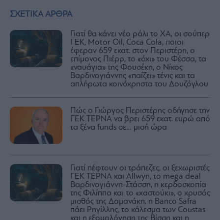
ΣΧΕΤΙΚΑ ΑΡΘΡΑ
Γιατί θα κάνει νέο ράλι το ΧΑ, οι σούπερ
ΓΕΚ, Motor Oil, Coca Cola, ποιοι
έφεραν 659 εκατ. στον Περιστέρη, ο
επίμονος Πιέρρ, το «όχι» του Φέσσα, τα
«ναυάγια» της Φουσέκη, ο Νίκος
Βαρδινογιάννης «παίζει» τένις και τα
απλήρωτα κοινόχρηστα του Δουζόγλου
Πώς ο Γιώργος Περιστέρης οδήγησε την
ΓΕΚ ΤΕΡΝΑ να βρει 659 εκατ. ευρώ από
τα ξένα funds σε… μισή ώρα
Γιατί πέφτουν οι τράπεζες, οι ξεχωριστές
ΓΕΚ ΤΕΡΝΑ και Allwyn, το mega deal
Βαρδινογιάννη-Στάσση, η κερδοσκοπία
της Φιλίππα και το «χαστούκι», ο χρυσός
μισθός της Δαμανάκη, η Banco Safra
πάει Ρηγίλλης, το κάλεσμα των Coustas
και η εξομολόγηση της Βίσση και η