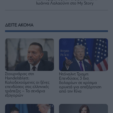
Ιωάννα Λαλαούνη στο My Story
ΔΕΙΤΕ ΑΚΟΜΑ
Στουρνάρας στη
Ντόναλντ Τραμπ:
Handelsblatt:
Επενδύσεις 3 δισ.
Καλοδεχούμενες οι ξένες
δολαρίων σε κρίσιμα
επενδύσεις στις ελληνικές
ορυκτά για απεξάρτηση
τράπεζες – Τα σενάρια
από την Κίνα
εξαγορών