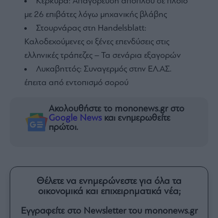
Κέρκυρα: Απαγόρευση απόπλου σε πλοίο
με 26 επιβάτες λόγω μηχανικής βλάβης
Στουρνάρας στη Handelsblatt:
Καλοδεχούμενες οι ξένες επενδύσεις στις
ελληνικές τράπεζες – Τα σενάρια εξαγορών
Λυκαβηττός: Συναγερμός στην ΕΛ.ΑΣ.
έπειτα από εντοπισμό σορού
Ακολουθήστε το mononews.gr στο
Google News
και ενημερωθείτε
πρώτοι.
Θέλετε να ενημερώνεστε για όλα τα
οικονομικά και επιχειρηματικά νέα;
Εγγραφείτε στο Newsletter του mononews.gr