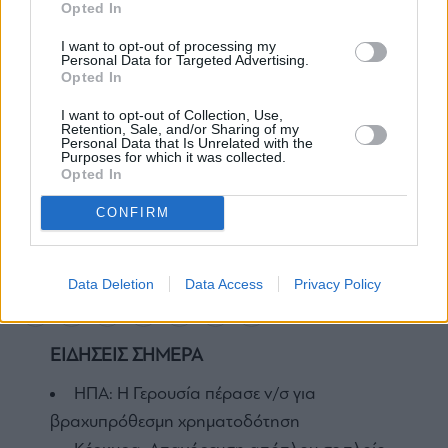
Opted In
I want to opt-out of processing my
Personal Data for Targeted Advertising.
Opted In
I want to opt-out of Collection, Use,
Retention, Sale, and/or Sharing of my
Personal Data that Is Unrelated with the
Purposes for which it was collected.
Opted In
CONFIRM
Santander
Data Deletion
Data Access
Privacy Policy
ΕΙΔΗΣΕΙΣ ΣΗΜΕΡΑ
ΗΠΑ: Η Γερουσία πέρασε ν/σ για
βραχυπρόθεσμη χρηματοδότηση