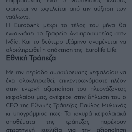
επιβράδυνση, ενώ ο ναυτιλιακός κλάδος
φαίνεται να ωφελείται από την αύξηση των
ναύλων».
Η Eurobank μέχρι το τέλος του μήνα θα
εγκαινιάσει το Γραφείο Αντιπροσωπείας στην
Ινδία. Και το δεύτερο εξάμηνο αναμένεται να
ολοκληρωθεί η απόκτηση της Eurolife Life.
Εθνική Τράπεζα
Με την περίοδο συσσώρευσης κεφαλαίου να
έχει ολοκληρωθεί, επικεντρωνόμαστε πλέον
στην ενεργή αξιοποίηση του πλεονάζοντος
κεφαλαίου μας, ανέφερε στην δήλωση του ο
CEO της Εθνικής Τράπεζας Παύλος Μυλωνάς
κι υπογράμμισε πως: Τα ισχυρά κεφαλαιακά
αποθέματα της τράπεζας παρέχουν
στρατηγική ευελιξία για την αξιοποίηση