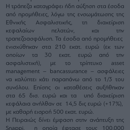
Η τράπεζα καταγράφει ήδη αύξηση στα έσοδα
από προμήθειες, λόγω της ενσωμάτωσης της
Εθνικής Ασφαλιστικής, τη διαχείριση
κεφαλαίων πελατών, και την
τραπεζοασφάλιση. Τα έσοδα από προμήθειες
ενισχύθηκαν στα 210 εκατ. ευρώ (εκ των
οποίων τα 30 εκατ. ευρώ από την
ασφαλιστική), με το τρίπτυχο asset
management – bancassurance – ασφάλειες
να καλύπτει κάτι παραπάνω από το 1/3 του
συνόλου. Επίσης οι καταθέσεις αυξήθηκαν
στα 65 δισ. ευρώ και τα υπό διαχείριση
κεφάλαια ανήλθαν σε 14,5 δις ευρώ (+17%),
με καθαρή εισροή 500 εκατ. ευρώ.
Η Πειραιώς δίνει έμφαση στην ανάπτυξη της
Snappi, η οποία έφτασε τους 100.000