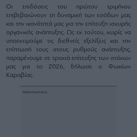
ας
Οι επιδόσεις του πρώτου τριμήνου
οι
ήσης
επιβεβαιώνουν τη δυναμική των εσόδων μας
και την ικανότητά μας για την επίτευξη ισχυρής
οργανικής ανάπτυξης. Ως εκ τούτου, χωρίς να
4
news.gr
υποεκτιμούμε τις διεθνείς εξελίξεις και την
ghts
rved
επίπτωσή τους στους ρυθμούς ανάπτυξης,
παραμένουμε σε τροχιά επίτευξης των στόχων
μας για το 2026, δήλωσε ο Φωκίων
Καραβίας.