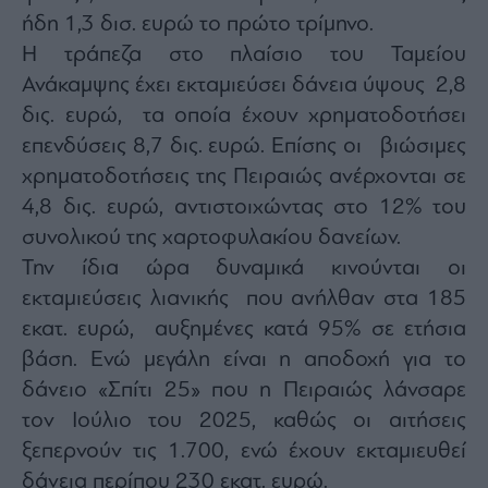
ήδη 1,3 δισ. ευρώ το πρώτο τρίμηνο.
Η τράπεζα στο πλαίσιο του Ταμείου
Ανάκαμψης έχει εκταμιεύσει δάνεια ύψους 2,8
δις. ευρώ, τα οποία έχουν χρηματοδοτήσει
επενδύσεις 8,7 δις. ευρώ. Επίσης οι βιώσιμες
χρηματοδοτήσεις της Πειραιώς ανέρχονται σε
4,8 δις. ευρώ, αντιστοιχώντας στο 12% του
συνολικού της χαρτοφυλακίου δανείων.
Την ίδια ώρα δυναμικά κινούνται οι
εκταμιεύσεις λιανικής που ανήλθαν στα 185
εκατ. ευρώ, αυξημένες κατά 95% σε ετήσια
βάση. Ενώ μεγάλη είναι η αποδοχή για το
δάνειο «Σπίτι 25» που η Πειραιώς λάνσαρε
τον Ιούλιο του 2025, καθώς οι αιτήσεις
ξεπερνούν τις 1.700, ενώ έχουν εκταμιευθεί
δάνεια περίπου 230 εκατ. ευρώ.