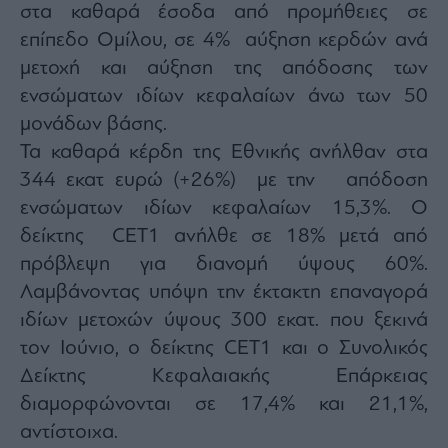
στα καθαρά έσοδα από προμήθειες σε
επίπεδο Ομίλου, σε 4% αύξηση κερδών ανά
μετοχή και αύξηση της απόδοσης των
ενσώματων ιδίων κεφαλαίων άνω των 50
μονάδων βάσης.
Τα καθαρά κέρδη της Εθνικής ανήλθαν στα
344 εκατ ευρώ (+26%) με την απόδοση
ενσώματων ιδίων κεφαλαίων 15,3%. Ο
δείκτης CET1 ανήλθε σε 18% μετά από
πρόβλεψη για διανομή ύψους 60%.
Λαμβάνοντας υπόψη την έκτακτη επαναγορά
ιδίων μετοχών ύψους 300 εκατ. που ξεκινά
τον Ιούνιο, o δείκτης CET1 και ο Συνολικός
Δείκτης Κεφαλαιακής Επάρκειας
διαμορφώνονται σε 17,4% και 21,1%,
αντίστοιχα.