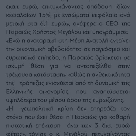
εκα.τ ευρώ, επιτυγχάνοντας απόδοση ιδίων
κεφαλαίων 15%, με ενσώματα κεφάλαια ανά
μετοχή στα 6,1 ευρώ», ανέφερε ο CEO της
Πειραιώς Χρήστος Μεγάλου και υπογράμμισε:
«Ενώ η αναταραχή στη Μέση Ανατολή εντείνει
την οικονομική αβεβαιότητα σε παγκόσμιο και
ευρωπαϊκό επίπεδο, η Πειραιώς βρίσκεται σε
ισχυρή θέση για να ανταπεξέλθει στην
τρέχουσα κατάσταση» καθώς η ανθεκτικότητα
της τράπεζας ενισχύεται από τη δυναμική της
Ελληνικής οικονομίας, που αναπτύσσεται
υψηλότερα του μέσου όρου της ευρωζώνης.
«Η γεωπολιτική κρίση δεν επηρεάζει τον
στόχο που έχει θέσει η Πειραιώς για καθαρή
πιστωτική επέκταση άνω των 3 δισ. ευρώ
φέτος», τόνισε ο κ. Μεγάλου, πετυχαίνοντας