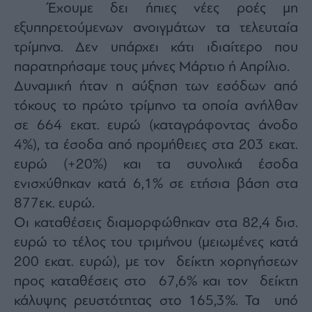
Έχουμε δει ήπιες νέες ροές μη
εξυπηρετούμενων ανοιγμάτων τα τελευταία
τρίμηνα. Δεν υπάρχει κάτι ιδιαίτερο που
παρατηρήσαμε τους μήνες Μάρτιο ή Απρίλιο.
Δυναμική ήταν η αύξηση των εσόδων από
τόκους το πρώτο τρίμηνο τα οποία ανήλθαν
σε 664 εκατ. ευρώ (καταγράφοντας άνοδο
4%), τα έσοδα από προμήθειες στα 203 εκατ.
ευρώ (+20%) και τα συνολικά έσοδα
ενισχύθηκαν κατά 6,1% σε ετήσια βάση στα
877εκ. ευρώ.
Οι καταθέσεις διαμορφώθηκαν στα 82,4 δισ.
ευρώ το τέλος του τριμήνου (μειωμένες κατά
200 εκατ. ευρώ), με τον δείκτη χορηγήσεων
προς καταθέσεις στο 67,6% και τον δείκτη
κάλυψης ρευστότητας στο 165,3%. Τα υπό