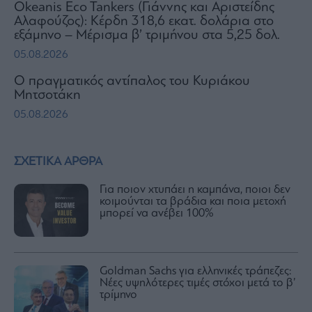
Okeanis Eco Tankers (Γιάννης και Αριστείδης
Αλαφούζος): Κέρδη 318,6 εκατ. δολάρια στο
εξάμηνο – Μέρισμα β’ τριμήνου στα 5,25 δολ.
05.08.2026
Ο πραγματικός αντίπαλος του Κυριάκου
Μητσοτάκη
05.08.2026
ΣΧΕΤΙΚΑ ΑΡΘΡΑ
Για ποιον χτυπάει η καμπάνα, ποιοι δεν
κοιμούνται τα βράδια και ποια μετοχή
μπορεί να ανέβει 100%
Goldman Sachs για ελληνικές τράπεζες:
Νέες υψηλότερες τιμές στόχοι μετά το β’
τρίμηνο