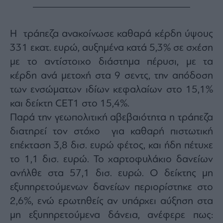
Η τράπεζα ανακοίνωσε καθαρά κέρδη ύψους
331 εκατ. ευρώ, αυξημένα κατά 5,3% σε σχέση
με το αντίστοιχο διάστημα πέρυσι, με τα
κέρδη ανά μετοχή στα 9 σεντς, την απόδοση
των ενσώματων ιδίων κεφαλαίων στο 15,1%
και δείκτη CET1 στο 15,4%.
Παρά την γεωπολιτική αβεβαιότητα η τράπεζα
διατηρεί τον στόχο για καθαρή πιστωτική
επέκταση 3,8 δισ. ευρώ φέτος, και ήδη πέτυχε
το 1,1 δισ. ευρώ. Το χαρτοφυλάκιο δανείων
ανήλθε στα 57,1 δισ. ευρώ. Ο δείκτης μη
εξυπηρετούμενων δανείων περιορίστηκε στο
2,6%, ενώ ερωτηθείς αν υπάρχει αύξηση στα
μη εξυπηρετούμενα δάνεια, ανέφερε πως: