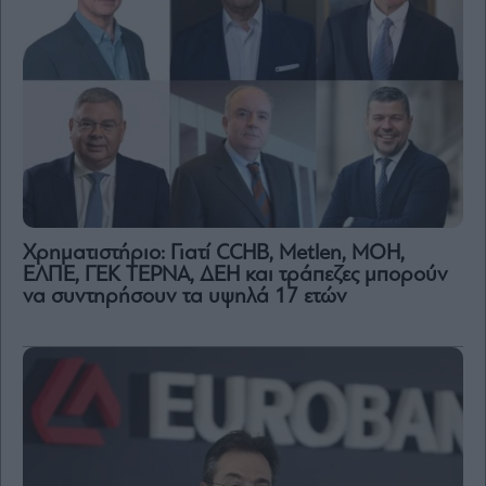
Χρηματιστήριο: Γιατί CCHB, Metlen, MOH,
ΕΛΠΕ, ΓΕΚ ΤΕΡΝΑ, ΔΕΗ και τράπεζες μπορούν
να συντηρήσουν τα υψηλά 17 ετών