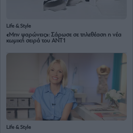
Life & Style
«Μην ψαρώνεις»: Σάρωσε σε τηλεθέαση η νέα
κωμική σειρά του ΑΝΤ1
Life & Style