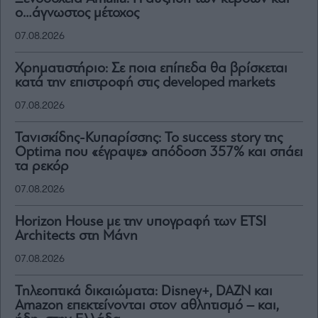
ο…άγνωστος μέτοχος
07.08.2026
Χρηματιστήριο: Σε ποια επίπεδα θα βρίσκεται
κατά την επιστροφή στις developed markets
07.08.2026
Τανισκίδης-Κυπαρίσσης: Το success story της
Optima που «έγραψε» απόδοση 357% και σπάει
τα ρεκόρ
07.08.2026
Horizon House με την υπογραφή των ETSI
Architects στη Μάνη
07.08.2026
Τηλεοπτικά δικαιώματα: Disney+, DAZN και
Amazon επεκτείνονται στον αθλητισμό – και,