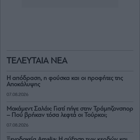
ΤΕΛΕΥΤΑΙΑ ΝΕΑ
Η απόδραση, η φούσκα και οι προφήτες της
Αποκάλυψης
07.08.2026
Μοχάμεντ Σαλάχ: Γιατί πήγε στην Τράμπζονσπορ
– Πού βρήκαν τόσα λεφτά οι Τούρκοι;
07.08.2026
Ξενοδοχεία Amalia: H αύξηση των κερδών και