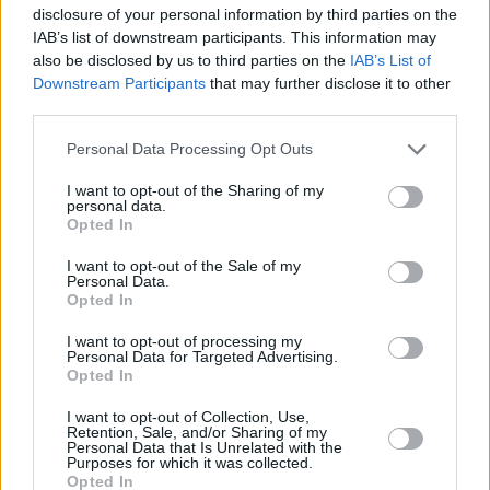
disclosure of your personal information by third parties on the
IAB’s list of downstream participants. This information may
also be disclosed by us to third parties on the
IAB’s List of
Downstream Participants
that may further disclose it to other
third parties.
Personal Data Processing Opt Outs
I want to opt-out of the Sharing of my
personal data.
Opted In
Life & Style
I want to opt-out of the Sale of my
Πρεμιέρα για την Έλλη Στάη και το πρόγραμμα
Personal Data.
του Open – Νούμερα τηλεθέασης και
Opted In
αντιδράσεις από Twitter
I want to opt-out of processing my
Personal Data for Targeted Advertising.
Opted In
I want to opt-out of Collection, Use,
Retention, Sale, and/or Sharing of my
Personal Data that Is Unrelated with the
Purposes for which it was collected.
Opted In
Life & Style