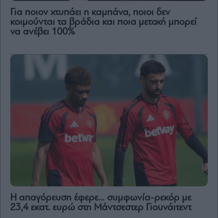
Για ποιον χτυπάει η καμπάνα, ποιοι δεν
κοιμούνται τα βράδια και ποια μετοχή μπορεί
να ανέβει 100%
Η απαγόρευση έφερε… συμφωνία-ρεκόρ με
23,4 εκατ. ευρώ στη Μάντσεστερ Γιουνάιτεντ