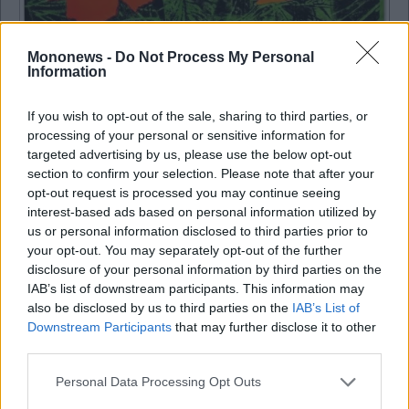
Κοινωνία
Mononews -
Do Not Process My Personal
Information
Οι δήμοι της Αττικής τιμούν την Ημέρα της
Γυναίκας
If you wish to opt-out of the sale, sharing to third parties, or
processing of your personal or sensitive information for
targeted advertising by us, please use the below opt-out
section to confirm your selection. Please note that after your
opt-out request is processed you may continue seeing
interest-based ads based on personal information utilized by
us or personal information disclosed to third parties prior to
your opt-out. You may separately opt-out of the further
disclosure of your personal information by third parties on the
IAB’s list of downstream participants. This information may
also be disclosed by us to third parties on the
IAB’s List of
Downstream Participants
that may further disclose it to other
third parties.
Personal Data Processing Opt Outs
Ναυτιλία