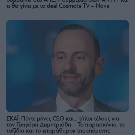
συμβαίνει στο ΑΠΕ, η συμμαχία στον ΑΝΤ1+ και
τι θα γίνει με το deal Cosmote TV – Nova
ΣΚΑΪ: Πέντε μήνες CEO και… τίτλοι τέλους για
τον Γρηγόρη Δημητριάδη – Το παρασκήνιο, τα
ταξίδια και το «παράθυρο» της επόμενης