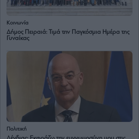
Κοινωνία
Δήμος Πειραιά: Τιμά την Παγκόσμια Ημέρα της
Γυναίκας
Πολιτική
Δένδιας: Eκφράζω την ευγνωμοσύνη μου στις