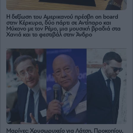
H δεξίωση του Αμερικανού πρέσβη on board
στην Κέρκυρα, δύο πάρτι σε Αντίπαρο και
Μύκονο με τον Ρέμο, μια μουσική βραδιά στα
Χανιά και το φεστιβάλ στην Άνδρο
Μαρίνες: Χρυσωρυχείο για Λάτση, Προκοπίου,