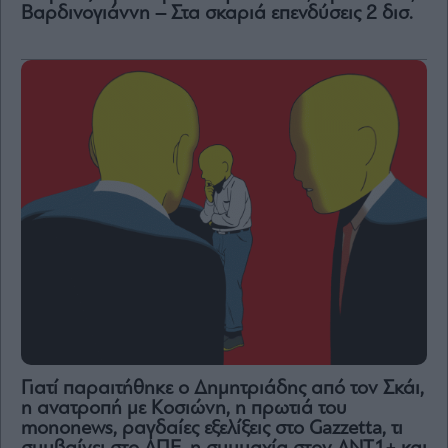
Βαρδινογιάννη – Στα σκαριά επενδύσεις 2 δισ.
Γιατί παραιτήθηκε ο Δημητριάδης από τον Σκάι,
η ανατροπή με Κοσιώνη, η πρωτιά του
mononews, ραγδαίες εξελίξεις στο Gazzetta, τι