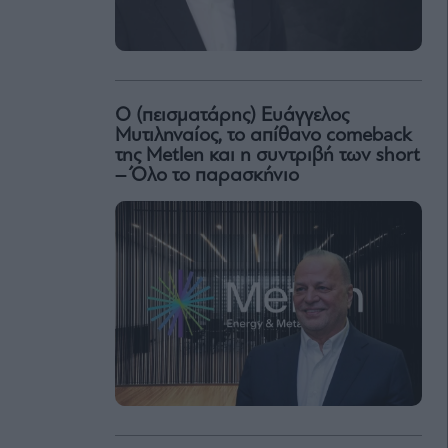
Ο (πεισματάρης) Ευάγγελος
Μυτιληναίος, το απίθανο comeback
της Μetlen και η συντριβή των short
– Όλο το παρασκήνιο