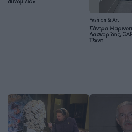
συνομιλία»
Fashion & Art
Σάντρα Μαρινοπ
Λασκαρίδης, GAP
Τέχνη