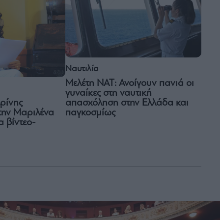
Ναυτιλία
Μελέτη ΝΑΤ: Ανοίγουν πανιά οι
γυναίκες στη ναυτική
απασχόληση στην Ελλάδα και
ερίνης
παγκοσμίως
την Μαριλένα
α βίντεο-