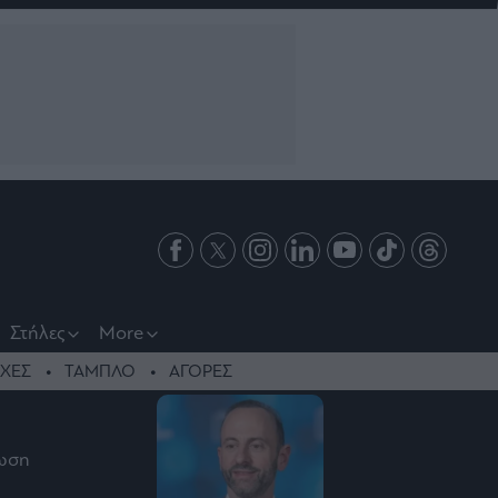
Στήλες
More
ΧΕΣ
ΤΑΜΠΛΟ
ΑΓΟΡΕΣ
νωση