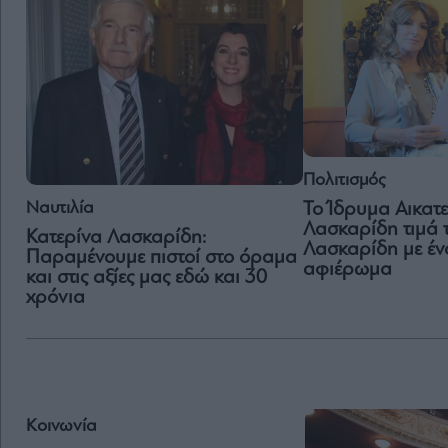
Πολιτισμός
Ναυτιλία
Το Ίδρυμα Αικατ
Λασκαρίδη τιμά 
Κατερίνα Λασκαρίδη:
Λασκαρίδη με έν
Παραμένουμε πιστοί στο όραμα
αφιέρωμα
και στις αξίες μας εδώ και 30
χρόνια
Κοινωνία