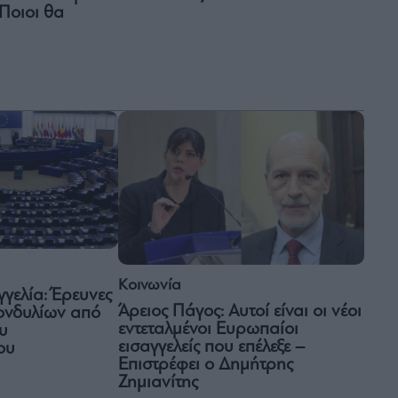
Ποιοι θα
Κοινωνία
γελία: Έρευνες
Άρειος Πάγος: Αυτοί είναι οι νέοι
ονδυλίων από
εντεταλμένοι Ευρωπαίοι
υ
εισαγγελείς που επέλεξε –
ου
Επιστρέφει ο Δημήτρης
Ζημιανίτης