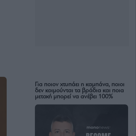
Για ποιον χτυπάει η καμπάνα, ποιοι
δεν κοιμούνται τα βράδια και ποια
μετοχή μπορεί να ανέβει 100%