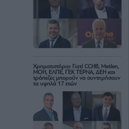
Χρηματιστήριο: Γιατί CCHB, Metlen,
MOH, ΕΛΠΕ, ΓΕΚ ΤΕΡΝΑ, ΔΕΗ και
τράπεζες μπορούν να συντηρήσουν
τα υψηλά 17 ετών