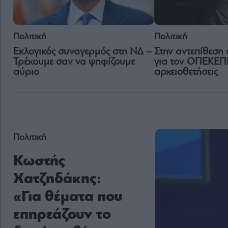
Πολιτική
Πολιτική
Εκλογικός συναγερμός στη ΝΔ –
Στην αντεπίθεση
Τρέχουμε σαν να ψηφίζουμε
για τον ΟΠΕΚΕΠΕ
αύριο
αρχειοθετήσεις
Πολιτική
Κωστής
Χατζηδάκης:
«Για θέματα που
επηρεάζουν το