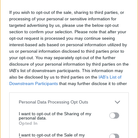
If you wish to opt-out of the sale, sharing to third parties, or
processing of your personal or sensitive information for
targeted advertising by us, please use the below opt-out
section to confirm your selection. Please note that after your
Οικονομία
opt-out request is processed you may continue seeing
Αναδρομικά και σε βουλευτές: Με την
interest-based ads based on personal information utilized by
τροπολογία παίρνουν και οι ίδιοι 24.000 ευρώ-
us or personal information disclosed to third parties prior to
Τι απαντά ο Βούτσης
your opt-out. You may separately opt-out of the further
disclosure of your personal information by third parties on the
IAB’s list of downstream participants. This information may
also be disclosed by us to third parties on the
IAB’s List of
Downstream Participants
that may further disclose it to other
third parties.
Personal Data Processing Opt Outs
I want to opt-out of the Sharing of my
personal data.
Opted In
I want to opt-out of the Sale of my