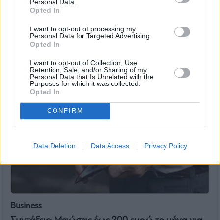
Personal Data.
Opted In
Οικονομία
I want to opt-out of processing my
Personal Data for Targeted Advertising.
«Βόμβα» Μητρόπουλου: Τροπολογία «Δούρειος
Opted In
ίππος» για τα αναδρομικά καταργεί την
διεκδίκησή τους
I want to opt-out of Collection, Use,
Retention, Sale, and/or Sharing of my
Personal Data that Is Unrelated with the
Purposes for which it was collected.
Opted In
CONFIRM
Data Deletion
Data Access
Privacy Policy
Business