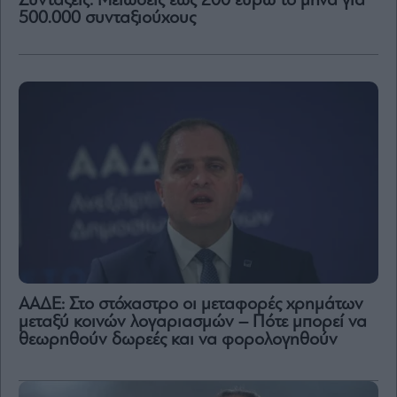
Συντάξεις: Μειώσεις έως 200 ευρώ το μήνα για
500.000 συνταξιούχους
ΑΑΔΕ: Στο στόχαστρο οι μεταφορές χρημάτων
μεταξύ κοινών λογαριασμών – Πότε μπορεί να
θεωρηθούν δωρεές και να φορολογηθούν