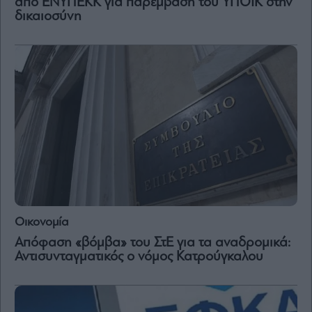
από ΕΝΥΠΕΚΚ για παρέμβαση του ΥΠΟΙΚ στην
δικαιοσύνη
Οικονομία
Απόφαση «βόμβα» του ΣτΕ για τα αναδρομικά:
Αντισυνταγματικός ο νόμος Κατρούγκαλου