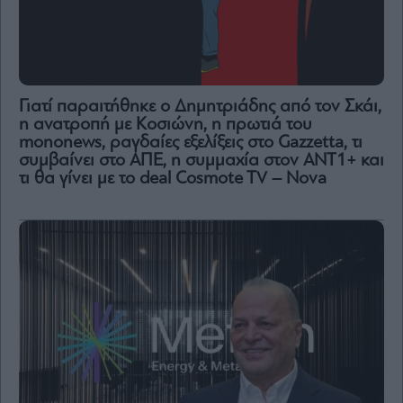
Γιατί παραιτήθηκε ο Δημητριάδης από τον Σκάι,
η ανατροπή με Κοσιώνη, η πρωτιά του
mononews, ραγδαίες εξελίξεις στο Gazzetta, τι
συμβαίνει στο ΑΠΕ, η συμμαχία στον ΑΝΤ1+ και
τι θα γίνει με το deal Cosmote TV – Nova