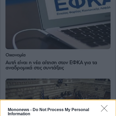
Οικονομία
Αυτή είναι η νέα αίτηση στον ΕΦΚΑ για τα
αναδρομικά στις συντάξεις
Mononews -
Do Not Process My Personal
Information