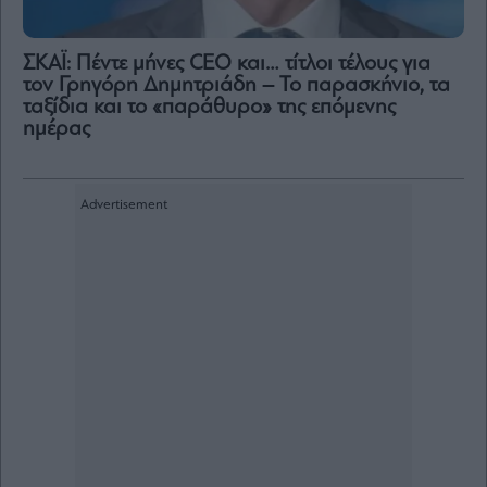
ΣΚΑΪ: Πέντε μήνες CEO και… τίτλοι τέλους για
τον Γρηγόρη Δημητριάδη – Το παρασκήνιο, τα
ταξίδια και το «παράθυρο» της επόμενης
ημέρας