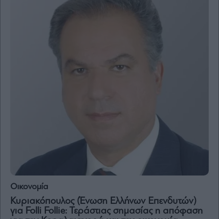
Οικονομία
Κυριακόπουλος (Ένωση Ελλήνων Επενδυτών)
για Folli Follie: Τεράστιας σημασίας η απόφαση