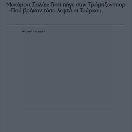
Μοχάμεντ Σαλάχ: Γιατί πήγε στην Τράμπζονσπορ
– Πού βρήκαν τόσα λεφτά οι Τούρκοι;