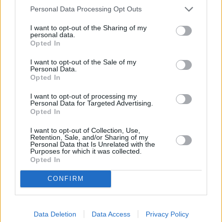
Personal Data Processing Opt Outs
I want to opt-out of the Sharing of my
personal data.
Opted In
I want to opt-out of the Sale of my
Personal Data.
Opted In
Κοινωνία
Δίκη Folli Follie: Βαριές ποινές για την οικογένεια
I want to opt-out of processing my
Κουτσολιούτσου
Personal Data for Targeted Advertising.
Opted In
I want to opt-out of Collection, Use,
Retention, Sale, and/or Sharing of my
Personal Data that Is Unrelated with the
Purposes for which it was collected.
Opted In
CONFIRM
Data Deletion
Data Access
Privacy Policy