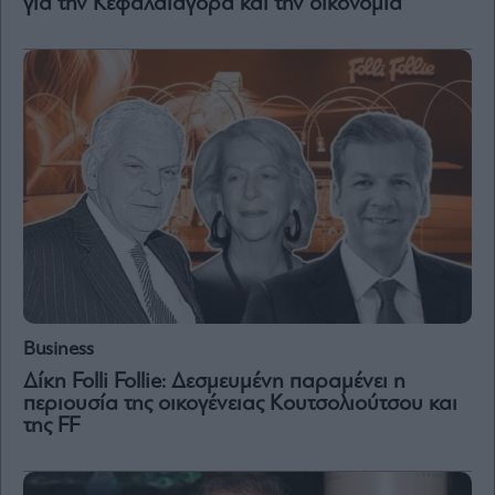
για την Κεφαλαιαγορά και την οικονομία
Business
Δίκη Folli Follie: Δεσμευμένη παραμένει η
περιουσία της οικογένειας Κουτσολιούτσου και
της FF