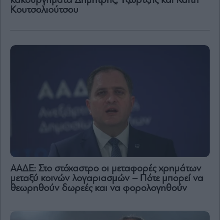
κακουργήματα Δημήτρης, Τζώρτζης και Καίτη
Κουτσολιούτσου
ΑΑΔΕ: Στο στόχαστρο οι μεταφορές χρημάτων
μεταξύ κοινών λογαριασμών – Πότε μπορεί να
θεωρηθούν δωρεές και να φορολογηθούν