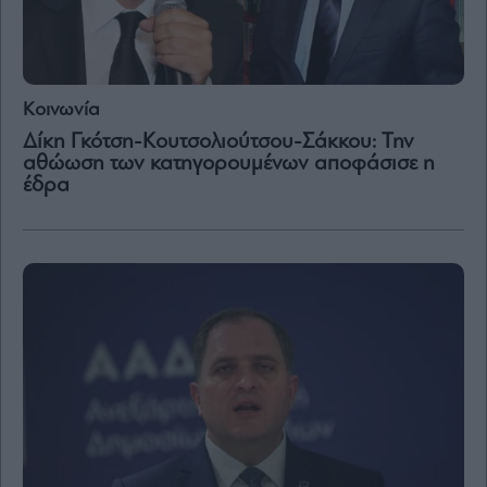
Κοινωνία
Δίκη Γκότση-Κουτσολιούτσου-Σάκκου: Την
αθώωση των κατηγορουμένων αποφάσισε η
έδρα