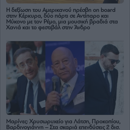
H δεξίωση του Αμερικανού πρέσβη on board
στην Κέρκυρα, δύο πάρτι σε Αντίπαρο και
Μύκονο με τον Ρέμο, μια μουσική βραδιά στα
Χανιά και το φεστιβάλ στην Άνδρο
Μαρίνες: Χρυσωρυχείο για Λάτση, Προκοπίου,
Βαρδινογιάννη – Στα σκαριά επενδύσεις 2 δισ.