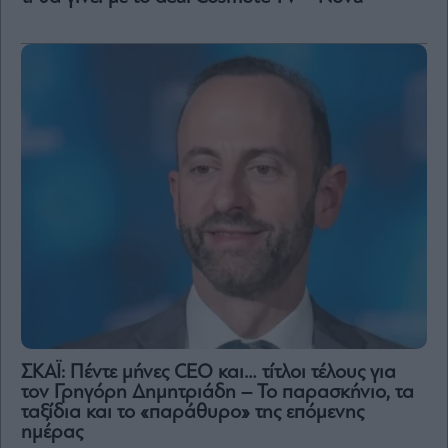
ΣΚΑΪ: Πέντε μήνες CEO και… τίτλοι τέλους για
τον Γρηγόρη Δημητριάδη – Το παρασκήνιο, τα
ταξίδια και το «παράθυρο» της επόμενης
ημέρας