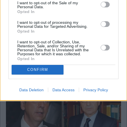
I want to opt-out of the Sale of my
Personal Data.
Opted In
I want to opt-out of processing my
Personal Data for Targeted Advertising.
Opted In
I want to opt-out of Collection, Use,
Retention, Sale, and/or Sharing of my
Personal Data that Is Unrelated with the
Purposes for which it was collected.
Business
Opted In
Δίκη Folli Follie: Ξεκινά η δίκη β’ βαθμού για το
μεγάλο οικονομικό σκάνδαλο
CONFIRM
Data Deletion
Data Access
Privacy Policy