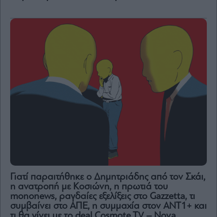
Γιατί παραιτήθηκε ο Δημητριάδης από τον Σκάι,
η ανατροπή με Κοσιώνη, η πρωτιά του
mononews, ραγδαίες εξελίξεις στο Gazzetta, τι
συμβαίνει στο ΑΠΕ, η συμμαχία στον ΑΝΤ1+ και
τι θα γίνει με το deal Cosmote TV – Nova