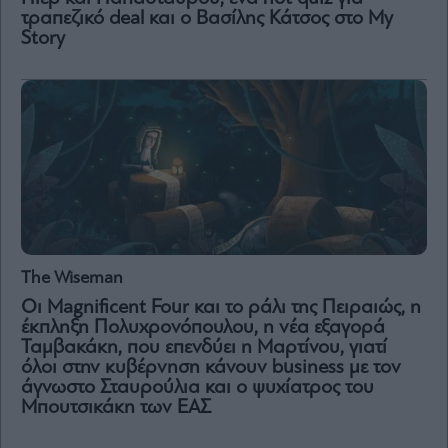
τραπεζικό deal και ο Βασίλης Κάτσος στο My
Story
The Wiseman
Οι Μagnificent Four και το ράλι της Πειραιώς, η
έκπληξη Πολυχρονόπουλου, η νέα εξαγορά
Ταμβακάκη, που επενδύει η Μαρτίνου, γιατί
όλοι στην κυβέρνηση κάνουν business με τον
άγνωστο Σταυρούλια και ο ψυχίατρος του
Μπουτσικάκη των ΕΑΣ