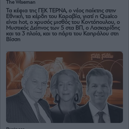
The Wiseman
Τα κέφια της ΓΕΚ ΤΕΡΝΑ, ο νέος παίκτης στην
Εθνική, τα κέρδη του Καραβία, γιατί η Qualco
είναι hot, ο χρυσός μισθός του Κοντόπουλου, ο
Μυστικός Δείπνος των 5 στα ΒΠ, o Λασκαρίδης
και τα 3 πλοία, και το πάρτι του Καπράλου στη
Βίσση