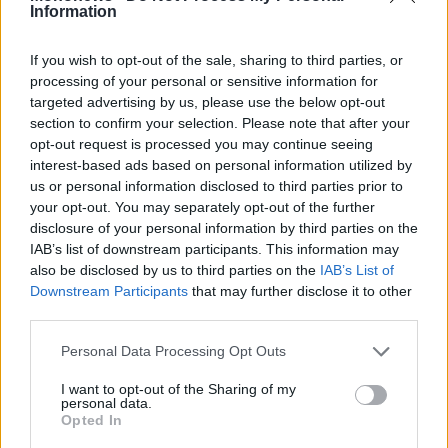
Information
If you wish to opt-out of the sale, sharing to third parties, or
processing of your personal or sensitive information for
targeted advertising by us, please use the below opt-out
section to confirm your selection. Please note that after your
opt-out request is processed you may continue seeing
interest-based ads based on personal information utilized by
us or personal information disclosed to third parties prior to
your opt-out. You may separately opt-out of the further
disclosure of your personal information by third parties on the
IAB’s list of downstream participants. This information may
also be disclosed by us to third parties on the
IAB’s List of
Business
Downstream Participants
that may further disclose it to other
third parties.
Folli Follie: Αναβλήθηκε η δίκη στο Τριμελές
Εφετείο Κακουργημάτων
Personal Data Processing Opt Outs
I want to opt-out of the Sharing of my
personal data.
Opted In