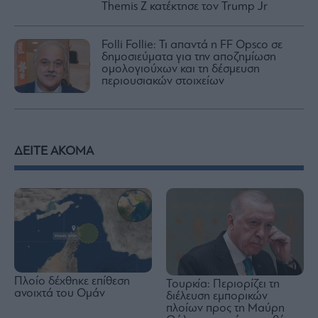
Themis Z κατέκτησε τον Trump Jr
Folli Follie: Τι απαντά η FF Opsco σε
δημοσιεύματα για την αποζημίωση
ομολογιούχων και τη δέσμευση
περιουσιακών στοιχείων
ΔΕΙΤΕ ΑΚΟΜΑ
Πλοίο δέχθηκε επίθεση
Τουρκία: Περιορίζει τη
ανοιχτά του Ομάν
διέλευση εμπορικών
πλοίων προς τη Μαύρη