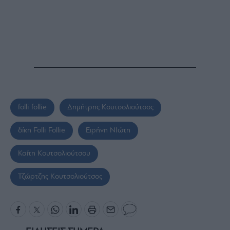
folli follie
Δημήτρης Κουτσολιούτσος
δίκη Folli Follie
Ειρήνη ΝΙώτη
Καίτη Κουτσολιούτσου
Τζώρτζης Κουτσολιούτσος