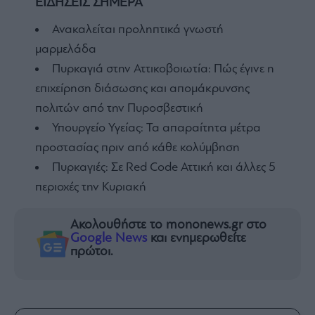
ΕΙΔΗΣΕΙΣ ΣΗΜΕΡΑ
Ανακαλείται προληπτικά γνωστή
μαρμελάδα
Πυρκαγιά στην Αττικοβοιωτία: Πώς έγινε η
επιχείρηση διάσωσης και απομάκρυνσης
πολιτών από την Πυροσβεστική
Υπουργείο Υγείας: Τα απαραίτητα μέτρα
προστασίας πριν από κάθε κολύμβηση
Πυρκαγιές: Σε Red Code Αττική και άλλες 5
περιοχές την Κυριακή
Ακολουθήστε το mononews.gr στο
Google News
και ενημερωθείτε
πρώτοι.