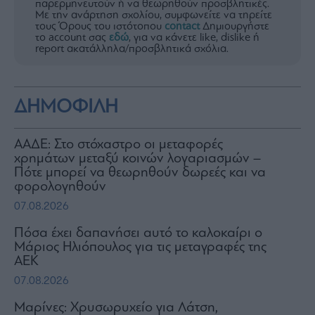
παρερμηνευτούν ή να θεωρηθούν προσβλητικές.
Με την ανάρτηση σχολίου, συμφωνείτε να τηρείτε
τους Όρους του ιστότοπου
contact
Δημιουργήστε
το account σας
εδώ
, για να κάνετε like, dislike ή
report ακατάλληλα/προσβλητικά σχόλια.
ΔΗΜΟΦΙΛΗ
ΑΑΔΕ: Στο στόχαστρο οι μεταφορές
χρημάτων μεταξύ κοινών λογαριασμών –
Πότε μπορεί να θεωρηθούν δωρεές και να
φορολογηθούν
07.08.2026
Πόσα έχει δαπανήσει αυτό το καλοκαίρι ο
Μάριος Ηλιόπουλος για τις μεταγραφές της
ΑΕΚ
07.08.2026
Μαρίνες: Χρυσωρυχείο για Λάτση,