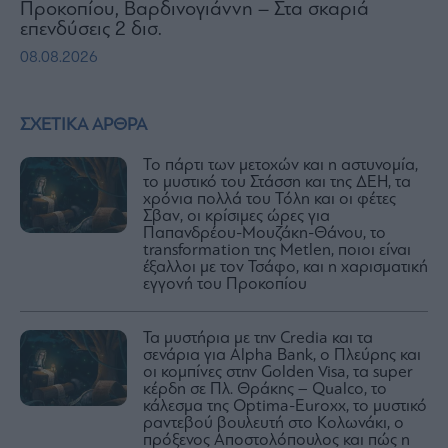
Προκοπίου, Βαρδινογιάννη – Στα σκαριά
επενδύσεις 2 δισ.
08.08.2026
ΣΧΕΤΙΚΑ ΑΡΘΡΑ
Το πάρτι των μετοχών και η αστυνομία,
το μυστικό του Στάσση και της ΔΕΗ, τα
χρόνια πολλά του Τόλη και οι φέτες
Σβαν, οι κρίσιμες ώρες για
Παπανδρέου-Μουζάκη-Θάνου, το
transformation της Metlen, ποιοι είναι
έξαλλοι με τον Τσάφο, και η χαρισματική
εγγονή του Προκοπίου
Τα μυστήρια με την Credia και τα
σενάρια για Alpha Bank, o Πλεύρης και
οι κομπίνες στην Golden Visa, τα super
κέρδη σε Πλ. Θράκης – Qualco, το
κάλεσμα της Optima-Euroxx, το μυστικό
ραντεβού βουλευτή στο Κολωνάκι, ο
πρόξενος Αποστολόπουλος και πώς η