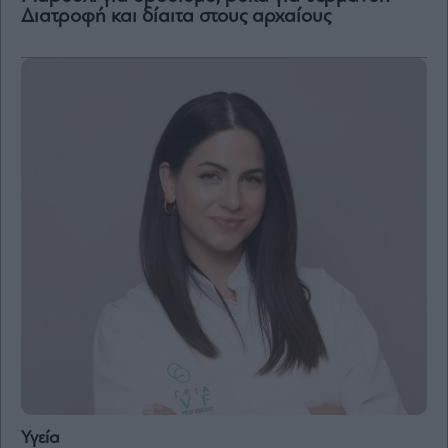
Διατροφή και δίαιτα στους αρχαίους
Υγεία