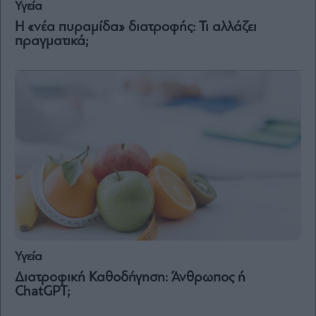
Υγεία
Η «νέα πυραμίδα» διατροφής: Τι αλλάζει
πραγματικά;
Υγεία
Διατροφική Καθοδήγηση: Άνθρωπος ή
ChatGPT;