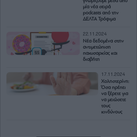
γνωρίζουμε μέσα από
μία νέα σειρά
podcasts από την
ΔΕΛΤΑ Τρόφιμα
22.11.2024
Νέα δεδομένα στην
αντιμετώπιση
παχυσαρκίας και
διαβήτη
17.11.2024
Χοληστερίνη:
Όσα πρέπει
να ξέρετε για
να μειώσετε
τους
κινδύνους