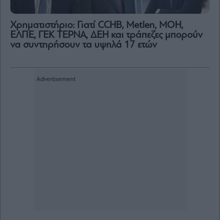
Χρηματιστήριο: Γιατί CCHB, Metlen, MOH,
ΕΛΠΕ, ΓΕΚ ΤΕΡΝΑ, ΔΕΗ και τράπεζες μπορούν
να συντηρήσουν τα υψηλά 17 ετών