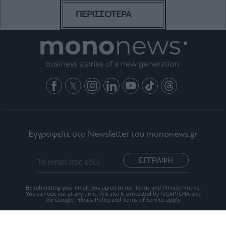
ΠΕΡΙΣΣΟΤΕΡΑ
Εγγραφείτε στο Newsletter του mononews.gr
ΕΓΓΡΑΦΗ
By submitting your email, you agree to our Terms and Privacy Notice.
You can opt out at any time. This site is protected by reCAPTCHA and
the Google Privacy Policy and Terms of Service apply.