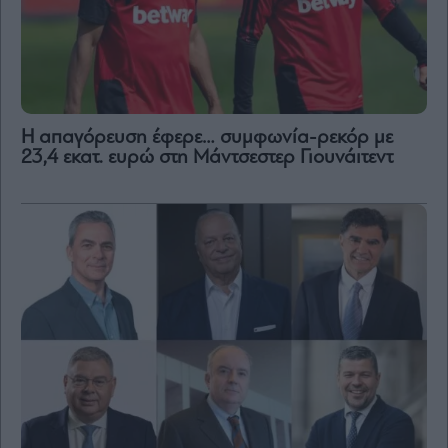
Η απαγόρευση έφερε… συμφωνία-ρεκόρ με
23,4 εκατ. ευρώ στη Μάντσεστερ Γιουνάιτεντ