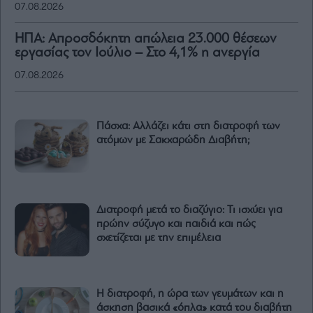
07.08.2026
ΗΠΑ: Απροσδόκητη απώλεια 23.000 θέσεων
εργασίας τον Ιούλιο – Στο 4,1% η ανεργία
07.08.2026
Πάσχα: Αλλάζει κάτι στη διατροφή των
ατόμων με Σακχαρώδη Διαβήτη;
Διατροφή μετά το διαζύγιο: Τι ισχύει για
πρώην σύζυγο και παιδιά και πώς
σχετίζεται με την επιμέλεια
Η διατροφή, η ώρα των γευμάτων και η
άσκηση βασικά «όπλα» κατά του διαβήτη