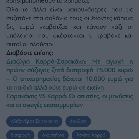
χρησιμοποιηθούν τα χρήματα.
Όλα τα άλλα είναι σαπουνόπερες, που τις
συζητάνε στα σαλόνια τους οι έχοντες κάποια
δις ευρώ «καβάτζα» και κάνουν χάζι οι
υπόλοιποι που σκέφτονται τι τραβάνε και
αυτοί οι πλούσιοι.
Διαβάστε επίσης:
Διαζύγιο Καρρά-Σαρακάκη: Με αγωγή η
πρώην σύζυγος ζητά διατροφή 75.000 ευρώ
– Ο επιχειρηματίας δέχεται 10.000 ευρώ για
τα παιδιά αλλά ούτε ευρώ σε εκείνη
Σαρακάκης VS Καρρά: Οι απιστίες, οι μηνύσεις
και οι αγωγές εκατομμυρίων
Αλέξανδρος Σαρακάκης
διαζύγιο
διατροφή
δικαστήρια
Ρενάτα Καρρά