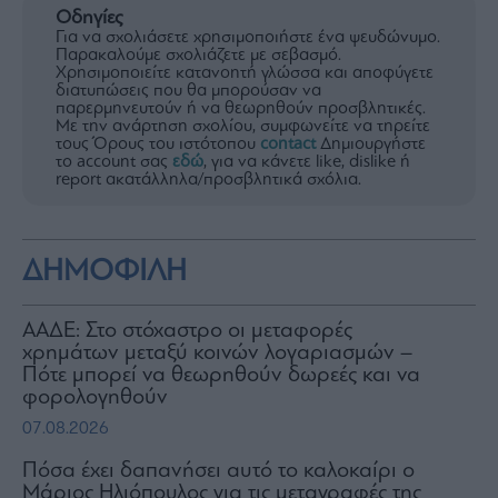
Οδηγίες
Για να σχολιάσετε χρησιμοποιήστε ένα ψευδώνυμο.
Παρακαλούμε σχολιάζετε με σεβασμό.
Χρησιμοποιείτε κατανοητή γλώσσα και αποφύγετε
διατυπώσεις που θα μπορούσαν να
παρερμηνευτούν ή να θεωρηθούν προσβλητικές.
Με την ανάρτηση σχολίου, συμφωνείτε να τηρείτε
τους Όρους του ιστότοπου
contact
Δημιουργήστε
το account σας
εδώ
, για να κάνετε like, dislike ή
report ακατάλληλα/προσβλητικά σχόλια.
ΔΗΜΟΦΙΛΗ
ΑΑΔΕ: Στο στόχαστρο οι μεταφορές
χρημάτων μεταξύ κοινών λογαριασμών –
Πότε μπορεί να θεωρηθούν δωρεές και να
φορολογηθούν
07.08.2026
Πόσα έχει δαπανήσει αυτό το καλοκαίρι ο
Μάριος Ηλιόπουλος για τις μεταγραφές της