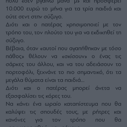
πολύ «δεν βγαίνω μάνα ‘μ» και προσφέρει
10.000 ευρώ το μήνα για τα τρία παιδιά και
ούτε σεντ στην σύζυγο.
Διότι και ο πατέρας χρησιμοποιεί με τον
τρόπο του, τον πλούτο του για να εκδικηθεί τη
σύζυγο.
Βέβαια, όταν «αυτοί που αγαπήθηκαν με τόσο
πάθος» θέλουν να «σκίσουν» ο ένας τις
σάρκες του άλλου, και να του αδειάσουν το
πορτοφόλι, ξεχνάνε το πιο σημαντικό, ότι τα
μεγάλα θύματα είναι τα παιδιά…
Διότι και ο πατέρας μπορεί άνετα να
εξασφαλίσει τις κόρες του.
Να κάνει ένα ωραίο καταπίστευμα που θα
καλύψει τις σπουδές τους, με ρήτρες και
κανόνες για τον τρόπο που θα