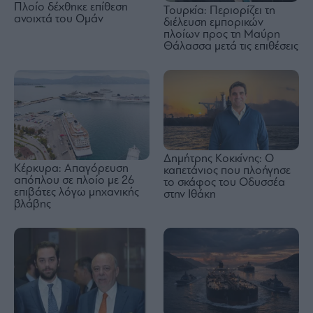
Πλοίο δέχθηκε επίθεση
Τουρκία: Περιορίζει τη
ανοιχτά του Ομάν
διέλευση εμπορικών
πλοίων προς τη Μαύρη
Θάλασσα μετά τις επιθέσεις
Δημήτρης Κοκκίνης: Ο
Κέρκυρα: Απαγόρευση
καπετάνιος που πλοήγησε
απόπλου σε πλοίο με 26
το σκάφος του Οδυσσέα
επιβάτες λόγω μηχανικής
στην Ιθάκη
βλάβης