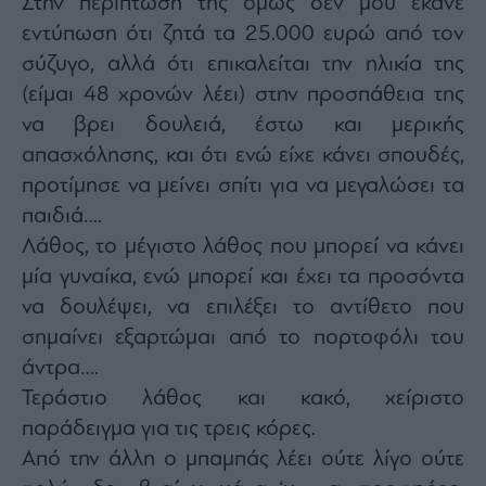
Στην περίπτωση της όμως δεν μου έκανε
εντύπωση ότι ζητά τα 25.000 ευρώ από τον
σύζυγο, αλλά ότι επικαλείται την ηλικία της
(είμαι 48 χρονών λέει) στην προσπάθεια της
να βρει δουλειά, έστω και μερικής
απασχόλησης, και ότι ενώ είχε κάνει σπουδές,
προτίμησε να μείνει σπίτι για να μεγαλώσει τα
παιδιά….
Λάθος, το μέγιστο λάθος που μπορεί να κάνει
μία γυναίκα, ενώ μπορεί και έχει τα προσόντα
να δουλέψει, να επιλέξει το αντίθετο που
σημαίνει εξαρτώμαι από το πορτοφόλι του
άντρα….
Τεράστιο λάθος και κακό, χείριστο
παράδειγμα για τις τρεις κόρες.
Από την άλλη ο μπαμπάς λέει ούτε λίγο ούτε