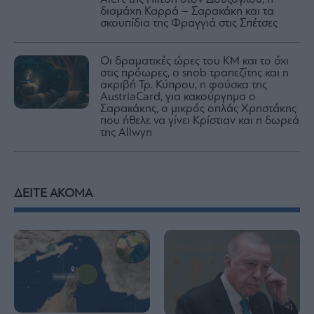
διαμάχη Καρρά – Σαρακάκη και τα
σκουπίδια της Φραγγιά στις Σπέτσες
Οι δραματικές ώρες του ΚΜ και το όχι
στις πρόωρες, o snob τραπεζίτης και η
ακριβή Τρ. Κύπρου, η φούσκα της
AustriaCard, για κακούργημα ο
Σαρακάκης, ο μικρός οπλάς Χρηστάκης
που ήθελε να γίνει Κρίστιαν και η δωρεά
της Allwyn
ΔΕΙΤΕ ΑΚΟΜΑ