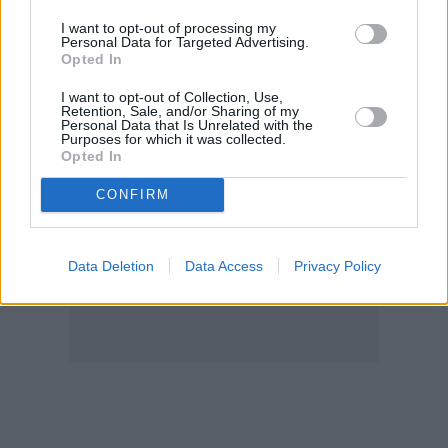
σχεδόν πάντα έχει πολλαπλασιαστική
I want to opt-out of processing my
επίδραση στο ύψος της διατροφής.
Personal Data for Targeted Advertising.
Opted In
I want to opt-out of Collection, Use,
Retention, Sale, and/or Sharing of my
Personal Data that Is Unrelated with the
Purposes for which it was collected.
Opted In
CONFIRM
Data Deletion
Data Access
Privacy Policy