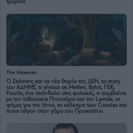
τρίμηνο
The Wiseman
Ο Στάσσης και τα νέα θηρία της ΔΕΗ, το story
του ΑΔΜΗΕ, τι γίνεται σε Metlen, Bylot, ΓΕΚ,
Fourlis, ένα σκάνδαλο στις φυλακές, τι συμβαίνει
με τον billionaire Πινιατάρο και την Lamda, οι
φήμες για την Ιόνιο, το κάλεσμα των Coustas και
ποιοι πήγαν στον γάμο του Προκοπίου