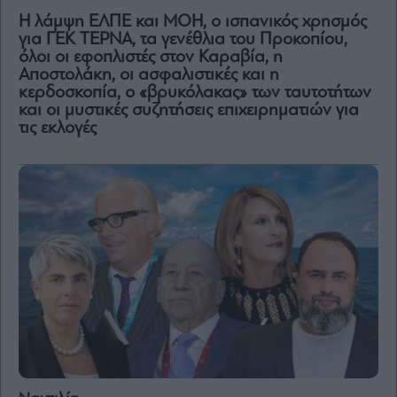
Η λάμψη ΕΛΠΕ και MOH, ο ισπανικός χρησμός
για ΓΕΚ ΤΕΡΝΑ, τα γενέθλια του Προκοπίου,
όλοι οι εφοπλιστές στον Καραβία, η
Αποστολάκη, οι ασφαλιστικές και η
κερδοσκοπία, ο «βρυκόλακας» των ταυτοτήτων
και οι μυστικές συζητήσεις επιχειρηματιών για
τις εκλογές