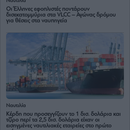
Ναυτιλία
Οι Έλληνες εφοπλιστές ποντάρουν
δισεκατομμύρια στα VLCC – Αγώνας δρόμου
για θέσεις στα ναυπηγεία
Ναυτιλία
Κέρδη που προσεγγίζουν το 1 δισ. δολάρια και
τζίρο περί τα 2,5 δισ. δολάρια είχαν οι
εισηγμένες ναυτιλιακές εταιρείες στο πρώτο