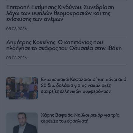
Επιτροπή Εκτίμησης Κινδύνου: Συνεδρίαση
λόγω των υψηλών θερμοκρασιών και της
ενίσχυσης των ανέμων
08.08.2026
Δημήτρης Κοκκίνης: Ο καπετάνιος που
πλοήγησε το σκάφος του Οδυσσέα στην Ιθάκη
08.08.2026
Εντυπωσιακό: Κεφαλαιοποίηση πάνω από
20 δισ. δολάρια για τις ναυτιλιακές
εταιρείες ελληνικών συμφερόντων
Χάρης Βαφειάς: Ναύλοι ρεκόρ για τρία
capesize του εφοπλιστή