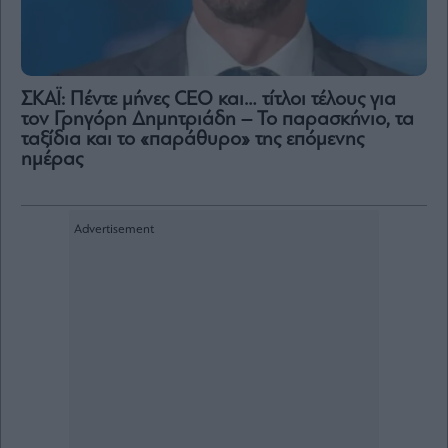
ΣΚΑΪ: Πέντε μήνες CEO και… τίτλοι τέλους για
τον Γρηγόρη Δημητριάδη – Το παρασκήνιο, τα
ταξίδια και το «παράθυρο» της επόμενης
ημέρας