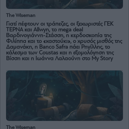
The Wiseman
Γιατί πέφτουν οι τράπεζες, οι ξεχωριστές ΓΕΚ
ΤΕΡΝΑ και Allwyn, το mega deal
Βαρδινογιάννη-Στάσση, η κερδοσκοπία της
Φιλίππα και το «χαστούκι», ο χρυσός μισθός της
Δαμανάκη, η Banco Safra πάει Ρηγίλλης, το
κάλεσμα των Coustas και η εξομολόγηση της
Βίσση και η Ιωάννα Λαλαούνη στο My Story
The Wiseman