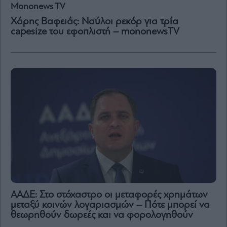
Mononews TV
Χάρης Βαφειάς: Ναύλοι ρεκόρ για τρία
capesize του εφοπλιστή – mononewsTV
ΑΑΔΕ: Στο στόχαστρο οι μεταφορές χρημάτων
μεταξύ κοινών λογαριασμών – Πότε μπορεί να
θεωρηθούν δωρεές και να φορολογηθούν