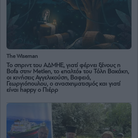
By
submitting
your
email,
you
agree
to
our
The Wiseman
Terms
and
Το σπριντ του ΑΔΜΗΕ, γιατί φέρνει ξένους η
Privacy
Notice.
Bofa στην Metlen, το «παλτό» του Τόλη Βακάκη,
You
οι κινήσεις Αγγελικούση, Βαφειά,
can
opt
Γεωργιόπουλου, ο ανασχηματισμός και γιατί
out
at
είναι happy ο Πιέρρ
any
time.
This
site
is
protected
by
reCAPTCHA
and
the
Google
Privacy
Policy