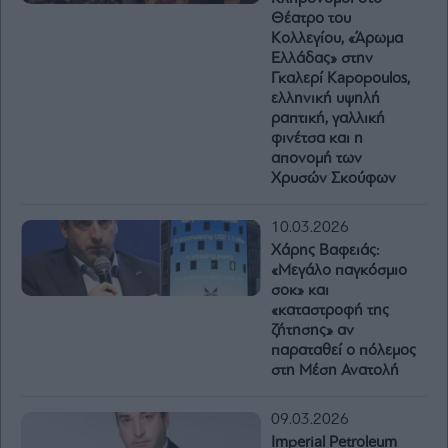
Θέατρο του
Κολλεγίου, «Άρωμα
Ελλάδας» στην
Γκαλερί Kapopoulos,
ελληνική υψηλή
ραπτική, γαλλική
φινέτσα και η
απονομή των
Χρυσών Σκούφων
10.03.2026
Χάρης Βαφειάς:
«Μεγάλο παγκόσμιο
σοκ» και
«καταστροφή της
ζήτησης» αν
παραταθεί ο πόλεμος
στη Μέση Ανατολή
09.03.2026
Imperial Petroleum