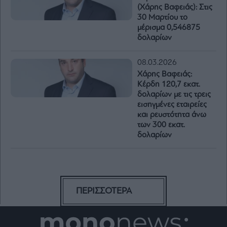
(Χάρης Βαφειάς): Στις
30 Μαρτίου το
μέρισμα 0,546875
δολαρίων
08.03.2026
Χάρης Βαφειάς:
Κέρδη 120,7 εκατ.
δολαρίων με τις τρεις
εισηγμένες εταιρείες
και ρευστότητα άνω
των 300 εκατ.
δολαρίων
ΠΕΡΙΣΣΟΤΕΡΑ