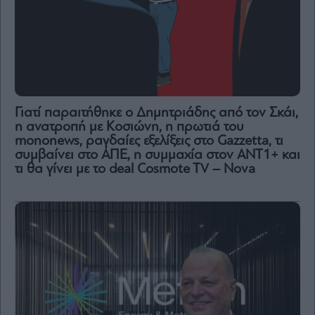
Γιατί παραιτήθηκε ο Δημητριάδης από τον Σκάι,
η ανατροπή με Κοσιώνη, η πρωτιά του
mononews, ραγδαίες εξελίξεις στο Gazzetta, τι
συμβαίνει στο ΑΠΕ, η συμμαχία στον ΑΝΤ1+ και
τι θα γίνει με το deal Cosmote TV – Nova