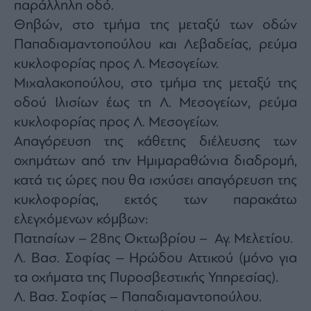
παράλληλη οδό.
Θηβών, στο τμήμα της μεταξύ των οδών
Παπαδιαμαντοπούλου και Λεβαδείας, ρεύμα
κυκλοφορίας προς Λ. Μεσογείων.
Μιχαλακοπούλου, στο τμήμα της μεταξύ της
οδού Ιλισίων έως τη Λ. Μεσογείων, ρεύμα
κυκλοφορίας προς Λ. Μεσογείων.
Απαγόρευση της κάθετης διέλευσης των
οχημάτων από την Ημιμαραθώνια διαδρομή,
κατά τις ώρες που θα ισχύσει απαγόρευση της
κυκλοφορίας, εκτός των παρακάτω
ελεγχόμενων κόμβων:
Πατησίων – 28ης Οκτωβρίου – Αγ. Μελετίου.
Λ. Βασ. Σοφίας – Ηρώδου Αττικού (μόνο για
τα οχήματα της Πυροσβεστικής Υπηρεσίας).
Λ. Βασ. Σοφίας – Παπαδιαμαντοπούλου.