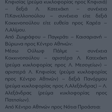
Κηφισίας (ρεύμα κυκλοφορίας προς Κηφισιά)
– δεξιά Λ. Κατεχάκη – συνέχεια
Π.Κανελλοπούλου – συνέχεια είτε δεξιά
Κοκκινοπούλου είτε ευθεία προς Καρέα –
Λ.Αλίμου.
Από Ζωγράφου – Παγκράτι – Καισαριανή –
Βύρωνα προς Κέντρο Αθηνών:
Μέσω Ούλωφ Πάλμε – συνέχεια
Κοκκινοπούλου – αριστέρα Λ. Κατεχάκη
(ρεύμα κυκλοφορίας προς Λ. Μεσογείων) –
αριστερά Λ. Κηφισίας (ρεύμα κυκλοφορίας
προς Κέντρο Αθηνών) – δεξιά Πανόρμου
(ρεύμα κυκλοφορίας προς Λ.Αλεξάνδρας) – Λ.
Αλεξάνδρας (ρεύμα κυκλοφορίας προς
Πατησίων).
Από Κέντρο Αθηνών προς Νότια Προάστια: