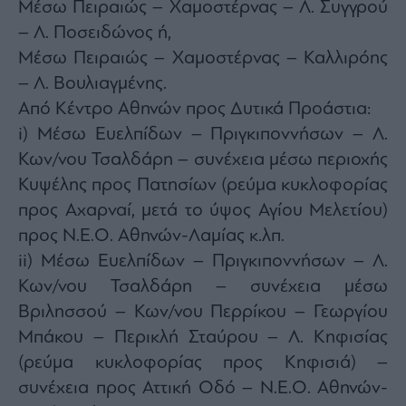
Μέσω Πειραιώς – Χαμοστέρνας – Λ. Συγγρού
– Λ. Ποσειδώνος ή,
Μέσω Πειραιώς – Χαμοστέρνας – Καλλιρόης
– Λ. Βουλιαγμένης.
Από Κέντρο Αθηνών προς Δυτικά Προάστια:
i) Μέσω Ευελπίδων – Πριγκιποννήσων – Λ.
Κων/νου Τσαλδάρη – συνέχεια μέσω περιοχής
Κυψέλης προς Πατησίων (ρεύμα κυκλοφορίας
προς Αχαρναί, μετά το ύψος Αγίου Μελετίου)
προς Ν.Ε.Ο. Αθηνών-Λαμίας κ.λπ.
ii) Μέσω Ευελπίδων – Πριγκιποννήσων – Λ.
Κων/νου Τσαλδάρη – συνέχεια μέσω
Βριλησσού – Κων/νου Περρίκου – Γεωργίου
Μπάκου – Περικλή Σταύρου – Λ. Κηφισίας
(ρεύμα κυκλοφορίας προς Κηφισιά) –
συνέχεια προς Αττική Οδό – Ν.Ε.Ο. Αθηνών-