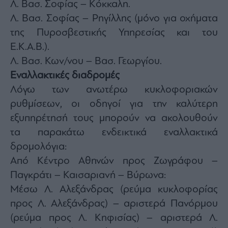
Λ. Βασ. Σοφίας – Κόκκαλη.
Λ. Βασ. Σοφίας – Ρηγίλλης (μόνο για οχήματα
της Πυροσβεστικής Υπηρεσίας και του
Ε.Κ.Α.Β.).
Λ. Βασ. Κων/νου – Βασ. Γεωργίου.
Εναλλακτικές διαδρομές
Λόγω των ανωτέρω κυκλοφοριακών
ρυθμίσεων, οι οδηγοί για την καλύτερη
εξυπηρέτησή τους μπορούν να ακολουθούν
τα παρακάτω ενδεικτικά εναλλακτικά
δρομολόγια:
Από Κέντρο Αθηνών προς Ζωγράφου –
Παγκράτι – Καισαριανή – Βύρωνα:
Μέσω Λ. Αλεξάνδρας (ρεύμα κυκλοφορίας
προς Λ. Αλεξάνδρας) – αριστερά Πανόρμου
(ρεύμα προς Λ. Κηφισίας) – αριστερά Λ.