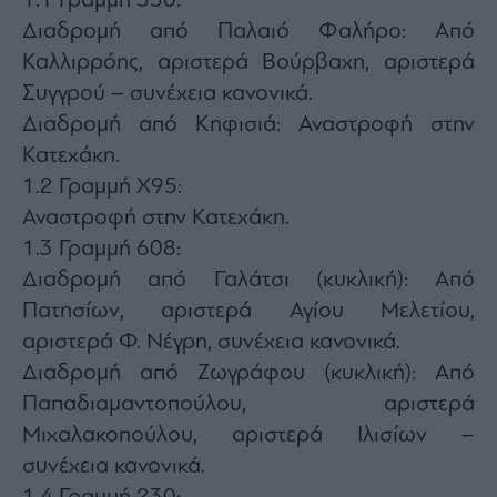
1.1 Γραμμή 550:
Διαδρομή από Παλαιό Φαλήρο: Από
Καλλιρρόης, αριστερά Βούρβαχη, αριστερά
Συγγρού – συνέχεια κανονικά.
Διαδρομή από Κηφισιά: Αναστροφή στην
Κατεχάκη.
1.2 Γραμμή Χ95:
Αναστροφή στην Κατεχάκη.
1.3 Γραμμή 608:
Διαδρομή από Γαλάτσι (κυκλική): Από
Πατησίων, αριστερά Αγίου Μελετίου,
αριστερά Φ. Νέγρη, συνέχεια κανονικά.
Διαδρομή από Ζωγράφου (κυκλική): Από
Παπαδιαμαντοπούλου, αριστερά
Μιχαλακοπούλου, αριστερά Ιλισίων –
συνέχεια κανονικά.