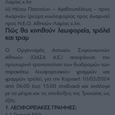
Λαμίας κ.λπ.
iii) Μέσω Πατησίων – Αγαθουπόλεως – προς
Αχαρνών (ρεύμα κυκλοφορίας προς Αχαρναί)
προς Ν.Ε.Ο. Αθηνών-Λαμίας κ.λπ.
Πώς θα κινηθούν λεωφορεία, τρόλεϊ
και τραμ
Ο Οργανισμός Αστικών Συγκοινωνιών
Αθηνών (ΟΑΣΑ Α.Ε.) αποφάσισε την
προσωρινή τροποποίηση των διαδρομών των
παρακάτω λεωφορειακών γραμμών και
γραμμών τρόλεϊ, για την Κυριακή 10/03/2024
από 06:00 έως 15:00 σταδιακά και ανάλογα
με τα μέτρα και τις υποδείξεις της Τροχαίας ως
εξής:
1. ΛΕΩΦΟΡΕΙΑΚΕΣ ΓΡΑΜΜΕΣ: