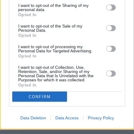
Διαβάστε επίσης:
I want to opt-out of the Sharing of my
Πώς τιμολογούν τώρα οι ξένοι τις ελληνικές
personal data.
Opted In
μετοχές
Prada: Επενδύσεις ύψους 1 δισ. ευρώ σε
I want to opt-out of the Sale of my
Personal Data.
«νέας γενιάς» πολυτελή καταστήματα
Opted In
I want to opt-out of processing my
Personal Data for Targeted Advertising.
Opted In
I want to opt-out of Collection, Use,
Retention, Sale, and/or Sharing of my
Personal Data that Is Unrelated with the
Purposes for which it was collected.
Opted In
CONFIRM
Data Deletion
Data Access
Privacy Policy