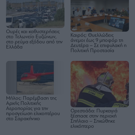
Ουρές και καθυστερήσεις
Καιρός: Θυελλώδεις
στο Τελωνείο Ευζώνων,
άνεμοι έως 9 μποφόρ τη
στο ρεύμα εξόδου από την
Δευτέρα – Σε επιφυλακή η
Ελλάδα
Πολιτική Προστασία
Μήλος: Παρέμβαση της
Αρχής Πολιτικής
Αεροπορίας για την
Ορεστιάδα: Πυρκαγιά
προσγείωση ελικοπτέρου
ξέσπασε στην περιοχή
στο Σαρακήνικο
Σπήλαιο – Σηκώθηκε
ελικόπτερο