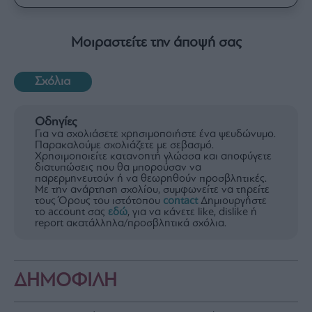
Μοιραστείτε την άποψή σας
Σχόλια
Οδηγίες
Για να σχολιάσετε χρησιμοποιήστε ένα ψευδώνυμο.
Παρακαλούμε σχολιάζετε με σεβασμό.
Χρησιμοποιείτε κατανοητή γλώσσα και αποφύγετε
διατυπώσεις που θα μπορούσαν να
παρερμηνευτούν ή να θεωρηθούν προσβλητικές.
Με την ανάρτηση σχολίου, συμφωνείτε να τηρείτε
τους Όρους του ιστότοπου
contact
Δημιουργήστε
το account σας
εδώ
, για να κάνετε like, dislike ή
report ακατάλληλα/προσβλητικά σχόλια.
ΔΗΜΟΦΙΛΗ