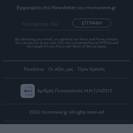
Εγγραφείτε στο Newsletter του mononews.gr
ΕΓΓΡΑΦΗ
By submitting your email, you agree to our Terms and Privacy Notice.
You can opt out at any time. This site is protected by reCAPTCHA and
the Google Privacy Policy and Terms of Service apply.
Ταυτότητα
Οι Αξίες μας
Όροι Χρήσης
Αριθμός Πιστοποίησης Μ.Η.Τ.242012
2026 mononews.gr All rights reserved