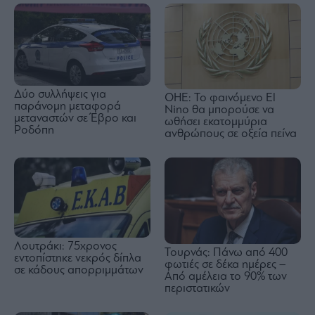
Δύο συλλήψεις για
ΟΗΕ: Το φαινόμενο El
παράνομη μεταφορά
Nino θα μπορούσε να
μεταναστών σε Έβρο και
ωθήσει εκατομμύρια
Ροδόπη
ανθρώπους σε οξεία πείνα
Λουτράκι: 75χρονος
Τουρνάς: Πάνω από 400
εντοπίστηκε νεκρός δίπλα
φωτιές σε δέκα ημέρες –
σε κάδους απορριμμάτων
Από αμέλεια το 90% των
περιστατικών