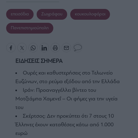
επεισόδια
Ζωγράφου
κουκουλοφόροι
Πανεπιστημιούπολη
ΕΙΔΗΣΕΙΣ ΣΗΜΕΡΑ
Ουρές και καθυστερήσεις στο Τελωνείο
Ευζώνων, στο ρεύμα εξόδου από την Ελλάδα
Ιράν: Προαναγγέλλει βίντεο του
Μοτζτάμπα Χαμενεΐ – Οι φήμες για την υγεία
του
Σκέρτσος: Δεν προκύπτει ότι 7 στους 10
Έλληνες έχουν καταθέσεις κάτω από 1.000
ευρώ