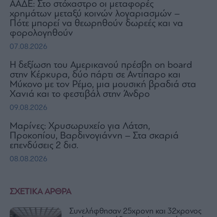
ΑΑΔΕ: Στο στόχαστρο οι μεταφορές
χρημάτων μεταξύ κοινών λογαριασμών –
Πότε μπορεί να θεωρηθούν δωρεές και να
φορολογηθούν
07.08.2026
H δεξίωση του Αμερικανού πρέσβη on board
στην Κέρκυρα, δύο πάρτι σε Αντίπαρο και
Μύκονο με τον Ρέμο, μια μουσική βραδιά στα
Χανιά και το φεστιβάλ στην Άνδρο
09.08.2026
Μαρίνες: Χρυσωρυχείο για Λάτση,
Προκοπίου, Βαρδινογιάννη – Στα σκαριά
επενδύσεις 2 δισ.
08.08.2026
ΣΧΕΤΙΚΑ ΑΡΘΡΑ
Συνελήφθησαν 25χρονη και 32χρονος