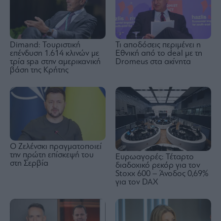
Dimand: Τουριστική
Τι αποδόσεις περιμένει η
επένδυση 1.614 κλινών με
Εθνική από το deal με τη
τρία spa στην αμερικανική
Dromeus στα ακίνητα
βάση της Κρήτης
Ο Ζελένσκι πραγματοποιεί
την πρώτη επίσκεψή του
Ευρωαγορές: Τέταρτο
στη Σερβία
διαδοχικό ρεκόρ για τον
Stoxx 600 – Άνοδος 0,69%
για τον DAX