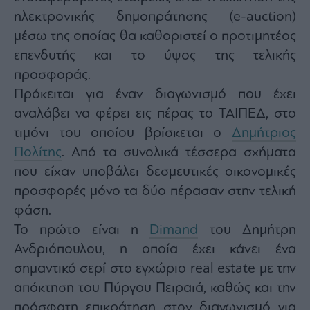
Architecture
ηλεκτρονικής δημοπράτησης (e-auction)
&
μέσω της οποίας θα καθοριστεί ο προτιμητέος
Design
επενδυτής και το ύψος της τελικής
Fashion
προσφοράς.
&
Art
Πρόκειται για έναν διαγωνισμό που έχει
Watches
αναλάβει να φέρει εις πέρας το ΤΑΙΠΕΔ, στο
Yachts
τιμόνι του οποίου βρίσκεται ο
Δημήτριος
Table
Πολίτης
. Από τα συνολικά τέσσερα σχήματα
For
που είχαν υποβάλει δεσμευτικές οικονομικές
Two
προσφορές μόνο τα δύο πέρασαν στην τελική
φάση.
Το πρώτο είναι η
Dimand
του Δημήτρη
Μετοχές
Ανδριόπουλου, η οποία έχει κάνει ένα
Αγορές
σημαντικό σερί στο εγχώριο real estate με την
Trader's
απόκτηση του Πύργου Πειραιά, καθώς και την
book
πρόσφατη επικράτηση στον διαγωνισμό για