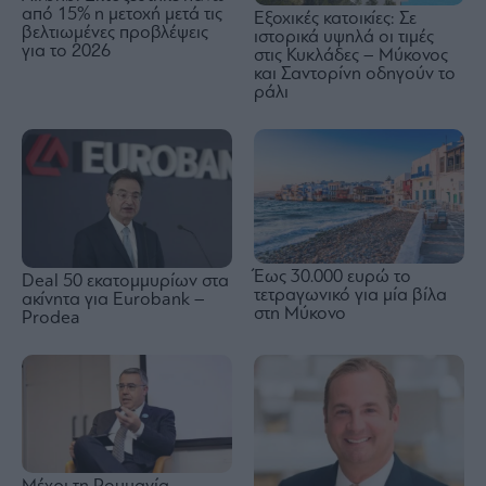
από 15% η μετοχή μετά τις
Εξοχικές κατοικίες: Σε
βελτιωμένες προβλέψεις
ιστορικά υψηλά οι τιμές
για το 2026
στις Κυκλάδες – Μύκονος
και Σαντορίνη οδηγούν το
ράλι
Έως 30.000 ευρώ το
Deal 50 εκατομμυρίων στα
τετραγωνικό για μία βίλα
ακίνητα για Eurobank –
στη Μύκονο
Prodea