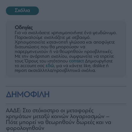
Σχόλια
Οδηγίες
Για να σχολιάσετε χρησιμοποιήστε ένα ψευδώνυμο.
Παρακαλούμε σχολιάζετε με σεβασμό.
Χρησιμοποιείτε κατανοητή γλώσσα και αποφύγετε
διατυπώσεις που θα μπορούσαν να
παρερμηνευτούν ή να θεωρηθούν προσβλητικές.
Με την ανάρτηση σχολίου, συμφωνείτε να τηρείτε
τους Όρους του ιστότοπου
contact
Δημιουργήστε
το account σας
εδώ
, για να κάνετε like, dislike ή
report ακατάλληλα/προσβλητικά σχόλια.
ΔΗΜΟΦΙΛΗ
ΑΑΔΕ: Στο στόχαστρο οι μεταφορές
χρημάτων μεταξύ κοινών λογαριασμών –
Πότε μπορεί να θεωρηθούν δωρεές και να
φορολογηθούν