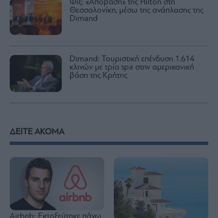
Φιξ: «Απόβαση» της Hilton στη
Θεσσαλονίκη, μέσω της ανάπλασης της
Dimand
Dimand: Τουριστική επένδυση 1.614
κλινών με τρία spa στην αμερικανική
βάση της Κρήτης
ΔΕΙΤΕ ΑΚΟΜΑ
Airbnb: Εκτοξεύτηκε πάνω