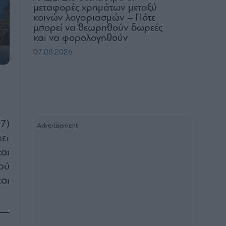
μεταφορές χρημάτων μεταξύ
κοινών λογαριασμών – Πότε
μπορεί να θεωρηθούν δωρεές
και να φορολογηθούν
07.08.2026
7)
ει
αι
ού
αι