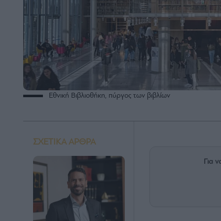
Εθνική Βιβλιοθήκη, πύργος των βιβλίων
ΣΧΕΤΙΚΑ ΑΡΘΡΑ
Για ν