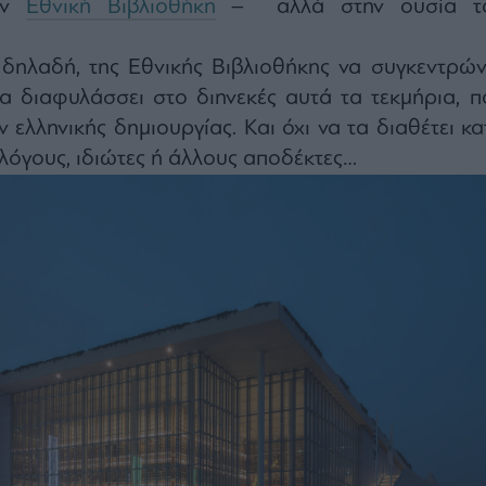
την
Εθνική Βιβλιοθήκη
– αλλά στην ουσία τ
δηλαδή, της Εθνικής Βιβλιοθήκης να συγκεντρώνε
να διαφυλάσσει στο διηνεκές αυτά τα τεκμήρια, π
 ελληνικής δημιουργίας. Και όχι να τα διαθέτει κα
λόγους, ιδιώτες ή άλλους αποδέκτες…