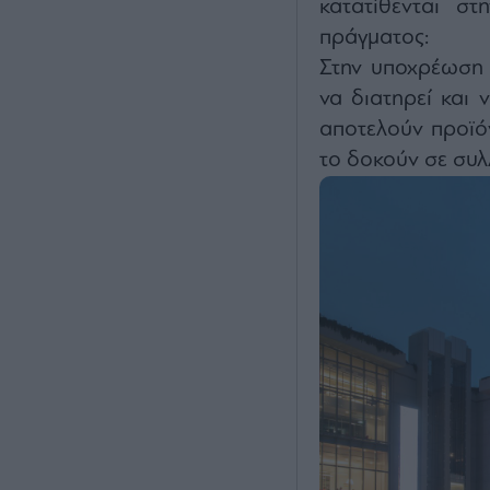
κατατίθενται σ
πράγματος:
Στην υποχρέωση 
να διατηρεί και 
αποτελούν προϊόν
το δοκούν σε συλ