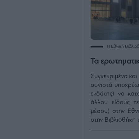
Η Εθνική Βιβλιο
Τα ερωτηματι
Συγκεκριμένα και
συνιστά υποχρέω
εκδότης) να κατ
άλλου είδους τε
μέσου) στην Εθν
στην Βιβλιοθήκη 