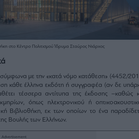
θήκη στο Κέντρο Πολιτισμού Ίδρυμα Σταύρος Νιάρχος
κά
 σύμφωνα με την «κατά νόμο κατάθεση» (4452/201
ση κάθε έλληνα εκδότη ή συγγραφέα (αν δε υπάρχ
αθέτει τέσσερα αντίτυπα της έκδοσης –καθώς κ
κμηρίων, όπως ηλεκτρονικού ή οπτικοακουστικ
ική Βιβλιοθήκη, εκ των οποίων το ένα παραδίδετ
της Βουλής των Ελλήνων.