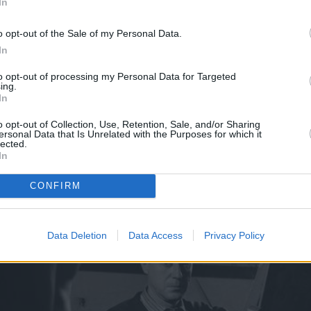
In
o opt-out of the Sale of my Personal Data.
In
to opt-out of processing my Personal Data for Targeted
ing.
In
o opt-out of Collection, Use, Retention, Sale, and/or Sharing
ersonal Data that Is Unrelated with the Purposes for which it
lected.
In
CONFIRM
Data Deletion
Data Access
Privacy Policy