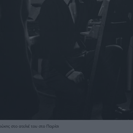
ύχης στο ατελιέ του στο Παρίσι