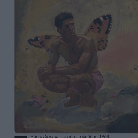
Δύο άνδρες με φτερά πεταλούδας, 1968