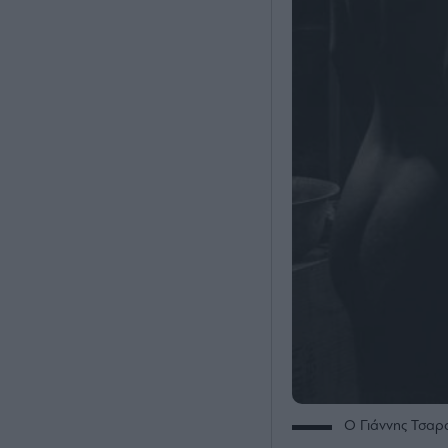
Ο Γιάννης Τσαρο