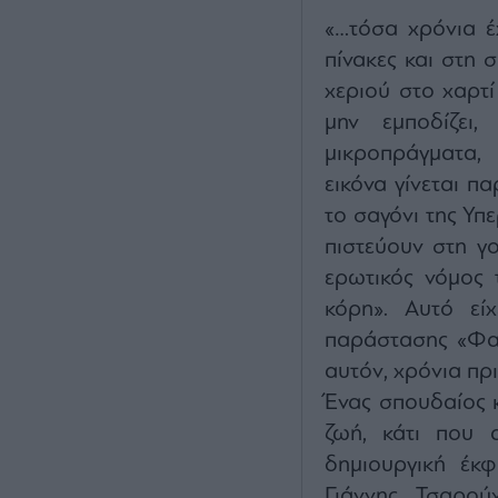
«…τόσα χρόνια έ
πίνακες και στη 
χεριού στο χαρτί 
μην εμποδίζει,
μικροπράγματα, 
εικόνα γίνεται πα
το σαγόνι της Υπ
πιστεύουν στη γ
ερωτικός νόμος 
κόρη». Αυτό εί
παράστασης «Φαί
αυτόν, χρόνια πρι
Ένας σπουδαίος κ
ζωή, κάτι που 
δημιουργική έκφ
Γιάννης Τσαρού