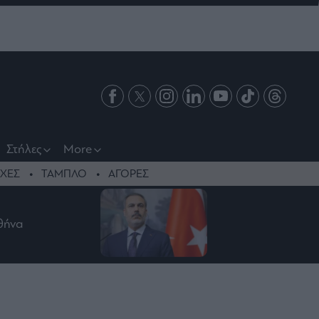
Στήλες
More
ΧΕΣ
ΤΑΜΠΛΟ
ΑΓΟΡΕΣ
Αθήνα