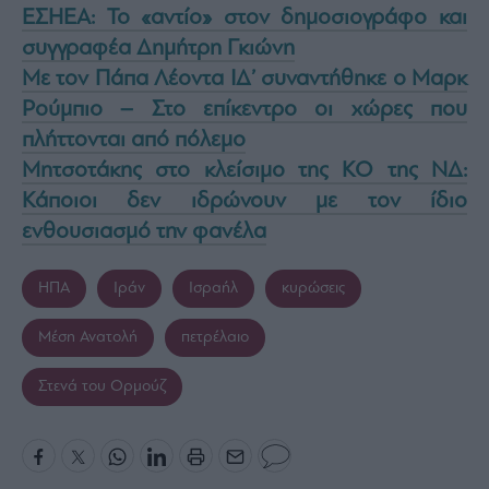
ΕΣΗΕΑ: Το «αντίο» στον δημοσιογράφο και
συγγραφέα Δημήτρη Γκιώνη
Με τον Πάπα Λέοντα ΙΔ’ συναντήθηκε ο Μαρκ
Ρούμπιο – Στο επίκεντρο οι χώρες που
πλήττονται από πόλεμο
Μητσοτάκης στο κλείσιμο της ΚΟ της ΝΔ:
Κάποιοι δεν ιδρώνουν με τον ίδιο
ενθουσιασμό την φανέλα
ΗΠΑ
Ιράν
Ισραήλ
κυρώσεις
Μέση Ανατολή
πετρέλαιο
Στενά του Ορμούζ