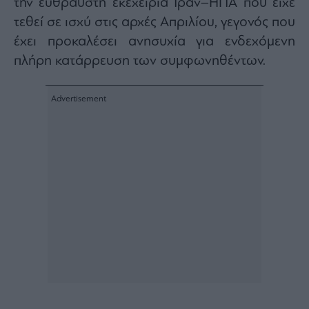
την εύθραυστη εκεχειρία Ιράν–ΗΠΑ που είχε
τεθεί σε ισχύ στις αρχές Απριλίου, γεγονός που
έχει προκαλέσει ανησυχία για ενδεχόμενη
πλήρη κατάρρευση των συμφωνηθέντων.