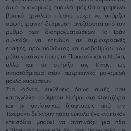
ότι ο οικονομικός αποκλεισμός θα παραμείνει
βασικό εργαλείο πίεσης μέχρι να υπάρξει
σαφής ιρανική δέσμευση, ανεξάρτητα από τον
ρυθμό των διαπραγματεύσεων. Το Ιράν
συνεχίζει να επενδύει σε περιφερειακές
επαφές, προσπαθώντας να αναβαθμίσει τον
ρόλο γειτόνων όπως το Πακιστάν και η Ντόχα,
αλλά και τη στήριξη της Κίνας, ως
αντιστάθμισμα στον αμερικανικό μονομερή
μοχλό κυρώσεων.
Στο φόντο, επιθέσεις όπως αυτές που
καταγγέλλει το Άμπου Ντάμπι στη Φουτζέιρα
και οι αντίστοιχες διαψεύσεις από την
Τεχεράνη δείχνουν πόσο εύκολα ένα «τακτικό»
επεισόδιο μπορεί να ανατινάξει μια ήδη
εύθραυστη εκεχειρία. Και στην Ιερουσαλήμ, η