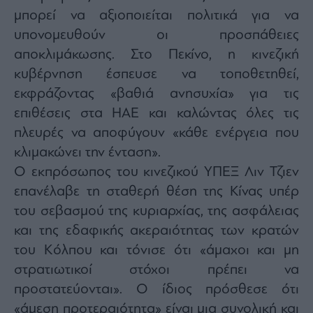
μπορεί να αξιοποιείται πολιτικά για να
υπονομευθούν οι προσπάθειες
αποκλιμάκωσης. Στο Πεκίνο, η κινεζική
κυβέρνηση έσπευσε να τοποθετηθεί,
εκφράζοντας «βαθιά ανησυχία» για τις
επιθέσεις στα ΗΑΕ και καλώντας όλες τις
πλευρές να αποφύγουν «κάθε ενέργεια που
κλιμακώνει την ένταση».
Ο εκπρόσωπος του κινεζικού ΥΠΕΞ Λιν Τζιεν
επανέλαβε τη σταθερή θέση της Κίνας υπέρ
του σεβασμού της κυριαρχίας, της ασφάλειας
και της εδαφικής ακεραιότητας των κρατών
του Κόλπου και τόνισε ότι «άμαχοι και μη
στρατιωτικοί στόχοι πρέπει να
προστατεύονται». Ο ίδιος πρόσθεσε ότι
«άμεση προτεραιότητα» είναι μια συνολική και