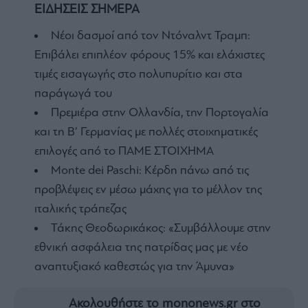
ΕΙΔΗΣΕΙΣ ΣΗΜΕΡΑ
Nέοι δασμοί από τον Ντόναλντ Τραμπ:
Επιβάλει επιπλέον φόρους 15% και ελάχιστες
τιμές εισαγωγής στο πολυπυρίτιο και στα
παράγωγά του
Πρεμιέρα στην Ολλανδία, την Πορτογαλία
και τη Β’ Γερμανίας με πολλές στοιχηματικές
επιλογές από το ΠΑΜΕ ΣΤΟΙΧΗΜΑ
Monte dei Paschi: Κέρδη πάνω από τις
προβλέψεις εν μέσω μάχης για το μέλλον της
ιταλικής τράπεζας
Τάκης Θεοδωρικάκος: «Συμβάλλουμε στην
εθνική ασφάλεια της πατρίδας μας με νέο
αναπτυξιακό καθεστώς για την Άμυνα»
Ακολουθήστε το mononews.gr στο