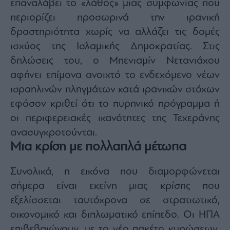
επαναλάβει το «λάθος» μιας συμφωνίας που
περιορίζει προσωρινά την ιρανική
δραστηριότητα χωρίς να αλλάζει τις δομές
ισχύος της Ισλαμικής Δημοκρατίας. Στις
δηλώσεις του, ο Μπενιαμίν Νετανιάχου
αφήνει επίμονα ανοιχτό το ενδεχόμενο νέων
ισραηλινών πληγμάτων κατά ιρανικών στόχων
εφόσον κριθεί ότι το πυρηνικό πρόγραμμα ή
οι περιφερειακές ικανότητες της Τεχεράνης
ανασυγκροτούνται.
Μια κρίση με πολλαπλά μέτωπα
Συνολικά, η εικόνα που διαμορφώνεται
σήμερα είναι εκείνη μιας κρίσης που
εξελίσσεται ταυτόχρονα σε στρατιωτικό,
οικονομικό και διπλωματικό επίπεδο. Οι ΗΠΑ
επιβεβαιώνουν, με το νέο πακέτο κυρώσεων,