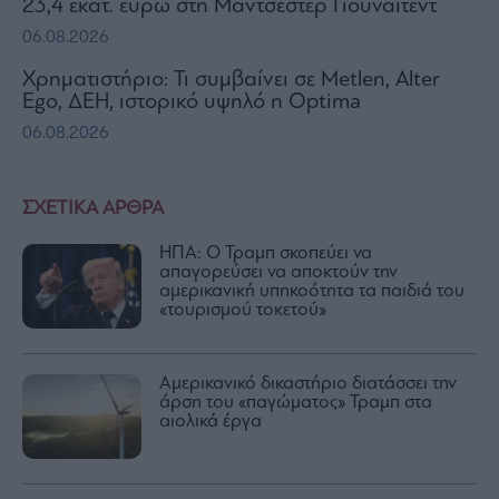
23,4 εκατ. ευρώ στη Μάντσεστερ Γιουνάιτεντ
06.08.2026
Χρηματιστήριο: Τι συμβαίνει σε Metlen, Αlter
Ego, ΔΕΗ, ιστορικό υψηλό η Optima
06.08.2026
ΣΧΕΤΙΚΑ ΑΡΘΡΑ
ΗΠΑ: Ο Τραμπ σκοπεύει να
απαγορεύσει να αποκτούν την
αμερικανική υπηκοότητα τα παιδιά του
«τουρισμού τοκετού»
Αμερικανικό δικαστήριο διατάσσει την
άρση του «παγώματος» Τραμπ στα
αιολικά έργα