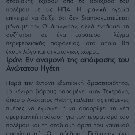
σταδιακής εξόδου από το αδιέξοδο του
πολέμου με τις ΗΠΑ. Η ιρανική ηγεσία
επιχειρεί να δείξει ότι δεν διαπραγματεύεται
μόνο με την Ουάσινγκτον, αλλά εντάσσει τη
συζήτηση σε ένα ευρύτερο πλέγμα
περιφερειακής ασφάλειας, στο οποίο θα
έχουν λόγο και οι γειτονικές χώρες.
Ιράν: Εν αναμονή της απόφασης του
Ανώτατου Ηγέτη
Παρά την έντονη εξωτερική δραστηριότητα,
το κέντρο βάρους παραμένει στην Τεχεράνη,
όπου ο Ανώτατος Ηγέτης καλείται τις επόμενες
ημέρες να εγκρίνει ή να απορρίψει τη νέα
αμερικανική πρόταση για τον τερματισμό του
πολέμου και τη σταδιακή άρση του ναυτικού
αποκλεισμού. Ο πρόεδρος Πεζεσκιάν έχει