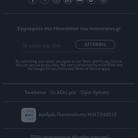
Εγγραφείτε στο Newsletter του mononews.gr
ΕΓΓΡΑΦΗ
By submitting your email, you agree to our Terms and Privacy Notice.
You can opt out at any time. This site is protected by reCAPTCHA and
the Google Privacy Policy and Terms of Service apply.
Ταυτότητα
Οι Αξίες μας
Όροι Χρήσης
Αριθμός Πιστοποίησης Μ.Η.Τ.242012
2026 mononews.gr All rights reserved