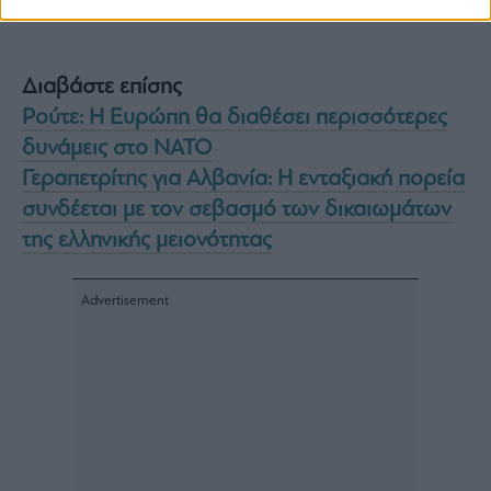
Διαβάστε επίσης
Ρούτε: Η Ευρώπη θα διαθέσει περισσότερες
δυνάμεις στο ΝΑΤΟ
Γεραπετρίτης για Αλβανία: Η ενταξιακή πορεία
συνδέεται με τον σεβασμό των δικαιωμάτων
της ελληνικής μειονότητας