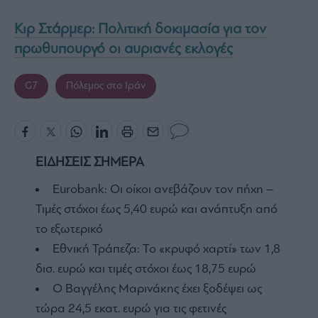
Κιρ Στάρμερ: Πολιτική δοκιμασία για τον
πρωθυπουργό οι αυριανές εκλογές
G7
Πόλεμος στο Ιράν
ΕΙΔΗΣΕΙΣ ΣΗΜΕΡΑ
Eurobank: Οι οίκοι ανεβάζουν τον πήχη –
Τιμές στόχοι έως 5,40 ευρώ και ανάπτυξη από
το εξωτερικό
Εθνική Τράπεζα: Το «κρυφό χαρτί» των 1,8
δισ. ευρώ και τιμές στόχοι έως 18,75 ευρώ
Ο Βαγγέλης Μαρινάκης έχει ξοδέψει ως
τώρα 24,5 εκατ. ευρώ για τις φετινές