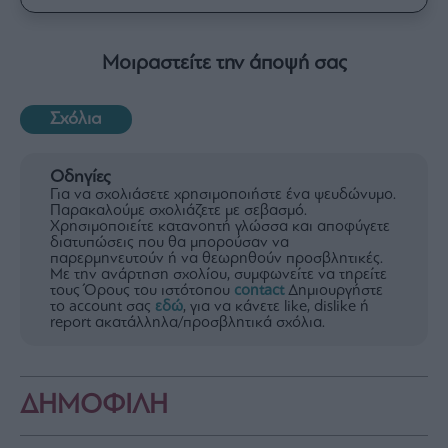
Μοιραστείτε την άποψή σας
Σχόλια
Οδηγίες
Για να σχολιάσετε χρησιμοποιήστε ένα ψευδώνυμο.
Παρακαλούμε σχολιάζετε με σεβασμό.
Χρησιμοποιείτε κατανοητή γλώσσα και αποφύγετε
διατυπώσεις που θα μπορούσαν να
παρερμηνευτούν ή να θεωρηθούν προσβλητικές.
Με την ανάρτηση σχολίου, συμφωνείτε να τηρείτε
τους Όρους του ιστότοπου
contact
Δημιουργήστε
το account σας
εδώ
, για να κάνετε like, dislike ή
report ακατάλληλα/προσβλητικά σχόλια.
ΔΗΜΟΦΙΛΗ