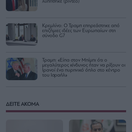
λυπήθηκε (βίντεο)
Κρεμλίνο: Ο Τραμπ επηρεάστηκε από
επιζήμιες ιδέες των Ευρωπαίων στη
σύνοδο G7
Τραμπ: «Είπα στον Μπίμπι ότι ο
μεγαλύτερος κίνδυνος ήταν να ρίξουν οι
Ιρανοί ένα πυρηνικό όπλο στο κέντρο
του Ισραήλ»
ΔΕΙΤΕ ΑΚΟΜΑ