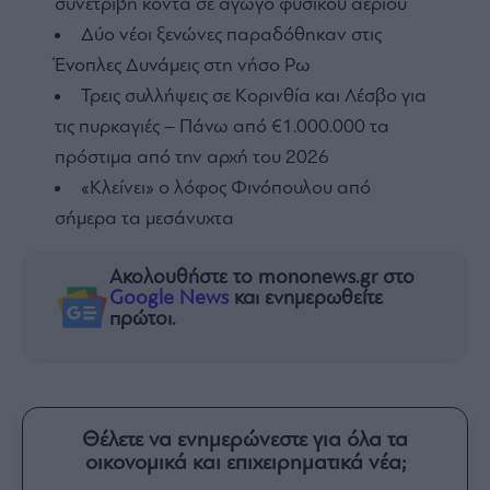
συνετρίβη κοντά σε αγωγό φυσικού αερίου
Δύο νέοι ξενώνες παραδόθηκαν στις
Ένοπλες Δυνάμεις στη νήσο Ρω
Τρεις συλλήψεις σε Κορινθία και Λέσβο για
τις πυρκαγιές – Πάνω από €1.000.000 τα
πρόστιμα από την αρχή του 2026
«Κλείνει» ο λόφος Φινόπουλου από
σήμερα τα μεσάνυχτα
Ακολουθήστε το mononews.gr στο
Google News
και ενημερωθείτε
πρώτοι.
Θέλετε να ενημερώνεστε για όλα τα
οικονομικά και επιχειρηματικά νέα;