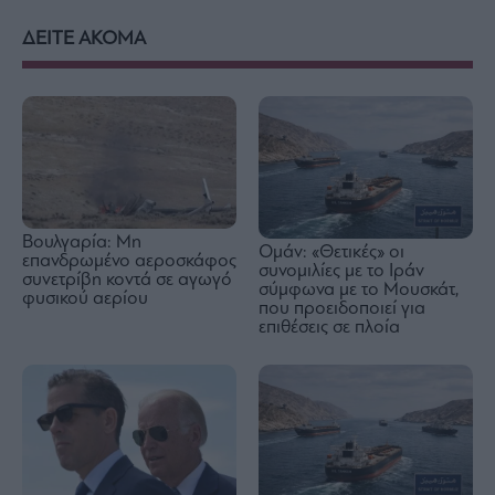
ΔΕΙΤΕ ΑΚΟΜΑ
Βουλγαρία: Μη
Ομάν: «Θετικές» οι
επανδρωμένο αεροσκάφος
συνομιλίες με το Ιράν
συνετρίβη κοντά σε αγωγό
σύμφωνα με το Μουσκάτ,
φυσικού αερίου
που προειδοποιεί για
επιθέσεις σε πλοία