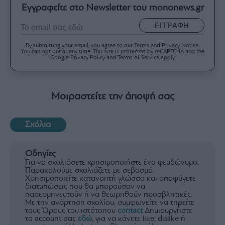
Εγγραφείτε στο Newsletter του mononews.gr
ΕΓΓΡΑΦΗ
By submitting your email, you agree to our Terms and Privacy Notice.
You can opt out at any time. This site is protected by reCAPTCHA and the
Google Privacy Policy and Terms of Service apply.
Μοιραστείτε την άποψή σας
Σχόλια
Οδηγίες
Για να σχολιάσετε χρησιμοποιήστε ένα ψευδώνυμο.
Παρακαλούμε σχολιάζετε με σεβασμό.
Χρησιμοποιείτε κατανοητή γλώσσα και αποφύγετε
διατυπώσεις που θα μπορούσαν να
παρερμηνευτούν ή να θεωρηθούν προσβλητικές.
Με την ανάρτηση σχολίου, συμφωνείτε να τηρείτε
τους Όρους του ιστότοπου
contact
Δημιουργήστε
το account σας
εδώ
, για να κάνετε like, dislike ή