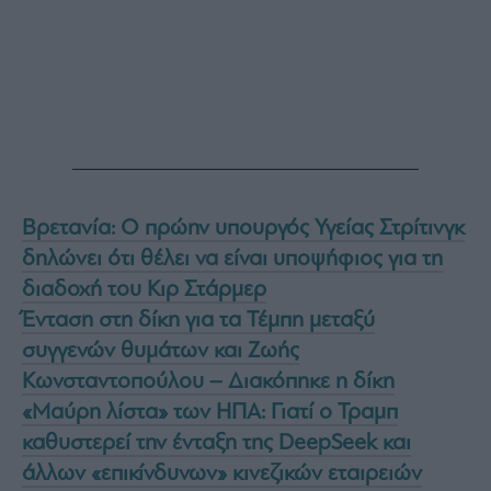
Βρετανία: Ο πρώην υπουργός Υγείας Στρίτινγκ
δηλώνει ότι θέλει να είναι υποψήφιος για τη
διαδοχή του Κιρ Στάρμερ
Ένταση στη δίκη για τα Τέμπη μεταξύ
συγγενών θυμάτων και Ζωής
Κωνσταντοπούλου – Διακόπηκε η δίκη
«Μαύρη λίστα» των ΗΠΑ: Γιατί ο Τραμπ
καθυστερεί την ένταξη της DeepSeek και
άλλων «επικίνδυνων» κινεζικών εταιρειών