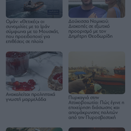
Δούκισσα Νομικού:
Ομάν: «Θετικές» οι
Διακοπές σε εξωτικό
συνομιλίες με το Ιράν
προορισμό με τον
σύμφωνα με το Μουσκάτ,
Δημήτρη Θεοδωρίδη
που προειδοποιεί για
επιθέσεις σε πλοία
Ανακαλείται προληπτικά
Πυρκαγιά στην
γνωστή μαρμελάδα
Αττικοβοιωτία: Πώς έγινε η
επιχείρηση διάσωσης και
απομάκρυνσης πολιτών
από την Πυροσβεστική