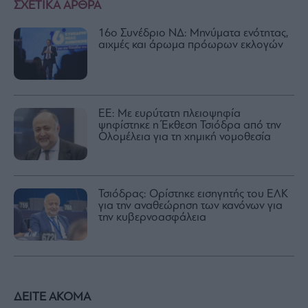
ΣΧΕΤΙΚΑ ΑΡΘΡΑ
16ο Συνέδριο ΝΔ: Μηνύματα ενότητας,
αιχμές και άρωμα πρόωρων εκλογών
ΕΕ: Με ευρύτατη πλειοψηφία
ψηφίστηκε η Έκθεση Τσιόδρα από την
Ολομέλεια για τη χημική νομοθεσία
Τσιόδρας: Ορίστηκε εισηγητής του ΕΛΚ
για την αναθεώρηση των κανόνων για
την κυβερνοασφάλεια
ΔΕΙΤΕ ΑΚΟΜΑ