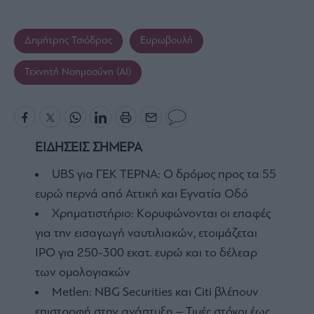
Δημήτρης Τσιόδρας
Ευρωβουλή
Τεχνητή Νοημοσύνη (AI)
ΕΙΔΗΣΕΙΣ ΣΗΜΕΡΑ
UBS για ΓΕΚ ΤΕΡΝΑ: Ο δρόμος προς τα 55
ευρώ περνά από Αττική και Εγνατία Οδό
Χρηματιστήριο: Κορυφώνονται οι επαφές
για την εισαγωγή ναυτιλιακών, ετοιμάζεται
IPO για 250-300 εκατ. ευρώ και το δέλεαρ
των ομολογιακών
Metlen: NBG Securities και Citi βλέπουν
επιστροφή στην ανάπτυξη – Τιμές στόχοι έως