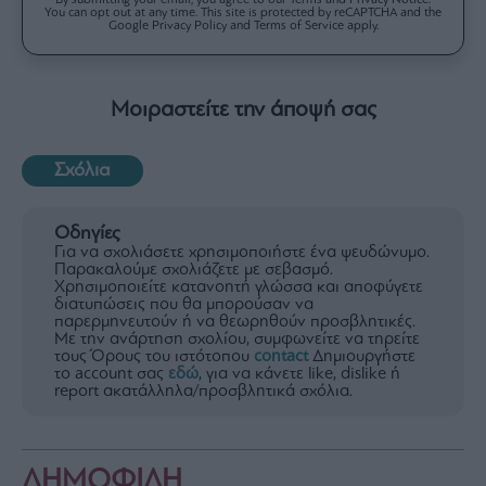
You can opt out at any time. This site is protected by reCAPTCHA and the
Google Privacy Policy and Terms of Service apply.
Μοιραστείτε την άποψή σας
Σχόλια
Οδηγίες
Για να σχολιάσετε χρησιμοποιήστε ένα ψευδώνυμο.
Παρακαλούμε σχολιάζετε με σεβασμό.
Χρησιμοποιείτε κατανοητή γλώσσα και αποφύγετε
διατυπώσεις που θα μπορούσαν να
παρερμηνευτούν ή να θεωρηθούν προσβλητικές.
Με την ανάρτηση σχολίου, συμφωνείτε να τηρείτε
τους Όρους του ιστότοπου
contact
Δημιουργήστε
το account σας
εδώ
, για να κάνετε like, dislike ή
report ακατάλληλα/προσβλητικά σχόλια.
ΔΗΜΟΦΙΛΗ