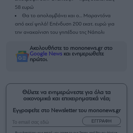
58 ευρώ
Θα το απολαμβάνει και ο… Μαραντόνα
από εκεί ψηλά! Επένδυση 200 εκατ. ευρώ για
την ανακαίνιση του γηπέδου της Νάπολι
Ακολουθήστε το mononews.gr στο
Google News
και ενημερωθείτε
πρώτοι.
Θέλετε να ενημερώνεστε για όλα τα
οικονομικά και επιχειρηματικά νέα;
Εγγραφείτε στο Newsletter του mononews.gr
ΕΓΓΡΑΦΗ
By submitting your email, you agree to our Terms and Privacy Notice.