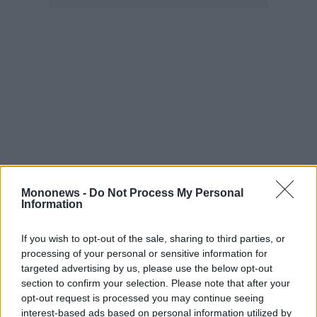
Mononews -
Do Not Process My Personal
Information
If you wish to opt-out of the sale, sharing to third parties, or
processing of your personal or sensitive information for
targeted advertising by us, please use the below opt-out
section to confirm your selection. Please note that after your
Πιερρακάκης στο Euronews: Οι επενδύσεις
opt-out request is processed you may continue seeing
στην ενέργεια αποτελούν την πιο
interest-based ads based on personal information utilized by