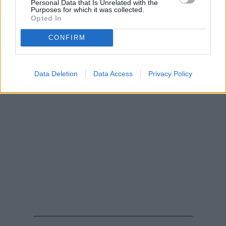
Personal Data that Is Unrelated with the
Purposes for which it was collected.
Opted In
CONFIRM
Data Deletion
Data Access
Privacy Policy