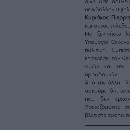
δική σας δουλει
περιβάλλον υψηλ
Κυριάκος Πιερρα
και στους τηλεθεα
Να ξεκινήσω λέ
Υπουργοί Οικονο
πολιτική. Εμπι
επιτελέσει τον θ
τιμών και την 
προσδοκιών.
Από την άλλη πλε
ασκούμε δημοσιο
που δεν έρχοντ
Χρειαζόμαστε συ
βέλτιστο τρόπο το