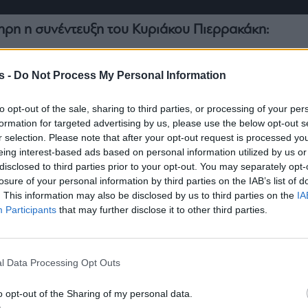
ηρη η συνέντευξη του Κυριάκου Πιερρακάκη:
s -
Do Not Process My Personal Information
to opt-out of the sale, sharing to third parties, or processing of your per
formation for targeted advertising by us, please use the below opt-out s
r selection. Please note that after your opt-out request is processed y
eing interest-based ads based on personal information utilized by us or
disclosed to third parties prior to your opt-out. You may separately opt-
losure of your personal information by third parties on the IAB’s list of
. This information may also be disclosed by us to third parties on the
IA
Participants
that may further disclose it to other third parties.
l Data Processing Opt Outs
o opt-out of the Sharing of my personal data.