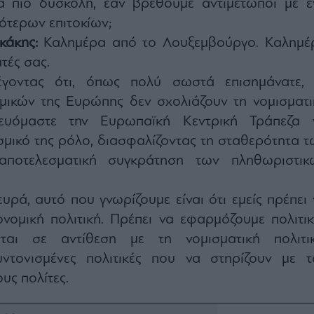
ά πιο δύσκολη, εάν βρεθούμε αντιμέτωποι με έ
ότερων επιτοκίων;
κάκης:
Καλημέρα από το Λουξεμβούργο. Καλημέ
τές σας.
γοντας ότι, όπως πολύ σωστά επισημάνατε, 
μικών της Ευρώπης δεν σχολιάζουν τη νομισματι
στευόμαστε την Ευρωπαϊκή Κεντρική Τράπεζα 
εσμικό της ρόλο, διασφαλίζοντας τη σταθερότητα τ
αποτελεσματική συγκράτηση των πληθωριστικ
υρά, αυτό που γνωρίζουμε είναι ότι εμείς πρέπει 
νομική πολιτική. Πρέπει να εφαρμόζουμε πολιτικ
αι σε αντίθεση με τη νομισματική πολιτικ
ντονισμένες πολιτικές που να στηρίζουν με τ
υς πολίτες.