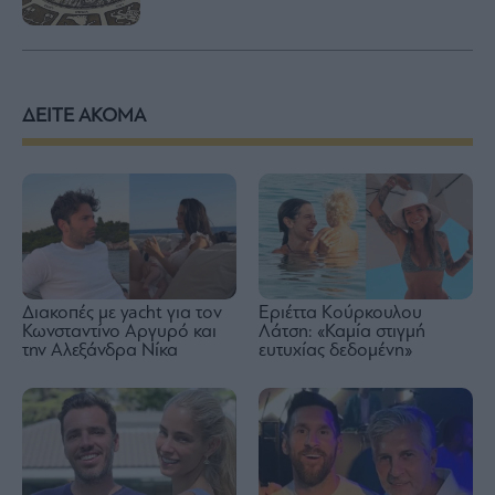
ΔΕΙΤΕ ΑΚΟΜΑ
Διακοπές με yacht για τον
Εριέττα Κούρκουλου
Κωνσταντίνο Αργυρό και
Λάτση: «Καμία στιγμή
την Αλεξάνδρα Νίκα
ευτυχίας δεδομένη»