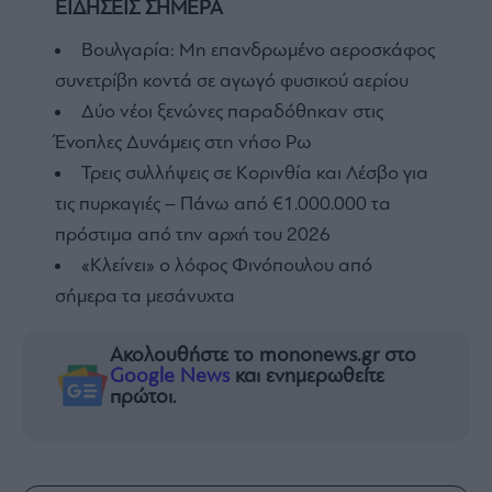
ΕΙΔΗΣΕΙΣ ΣΗΜΕΡΑ
Βουλγαρία: Μη επανδρωμένο αεροσκάφος
συνετρίβη κοντά σε αγωγό φυσικού αερίου
Δύο νέοι ξενώνες παραδόθηκαν στις
Ένοπλες Δυνάμεις στη νήσο Ρω
Τρεις συλλήψεις σε Κορινθία και Λέσβο για
τις πυρκαγιές – Πάνω από €1.000.000 τα
πρόστιμα από την αρχή του 2026
«Κλείνει» ο λόφος Φινόπουλου από
σήμερα τα μεσάνυχτα
Ακολουθήστε το mononews.gr στο
Google News
και ενημερωθείτε
πρώτοι.