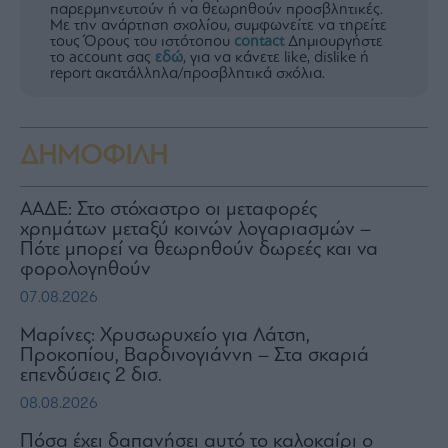
παρερμηνευτούν ή να θεωρηθούν προσβλητικές.
Με την ανάρτηση σχολίου, συμφωνείτε να τηρείτε
τους Όρους του ιστότοπου
contact
Δημιουργήστε
το account σας
εδώ
, για να κάνετε like, dislike ή
report ακατάλληλα/προσβλητικά σχόλια.
ΔΗΜΟΦΙΛΗ
ΑΑΔΕ: Στο στόχαστρο οι μεταφορές
χρημάτων μεταξύ κοινών λογαριασμών –
Πότε μπορεί να θεωρηθούν δωρεές και να
φορολογηθούν
07.08.2026
Μαρίνες: Χρυσωρυχείο για Λάτση,
Προκοπίου, Βαρδινογιάννη – Στα σκαριά
επενδύσεις 2 δισ.
08.08.2026
Πόσα έχει δαπανήσει αυτό το καλοκαίρι ο