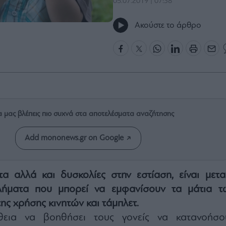
05.07.2019 | 07:38
Ακούστε το άρθρο
α μας βλέπεις πιο συχνά στα αποτελέσματα αναζήτησης
Add mononews.gr on Google
α αλλά και δυσκολίες στην εστίαση, είναι μετα
ήματα που μπορεί να εμφανίσουν τα μάτια τ
της χρήσης κινητών και τάμπλετ.
εια να βοηθήσει τους γονείς να κατανοήσο