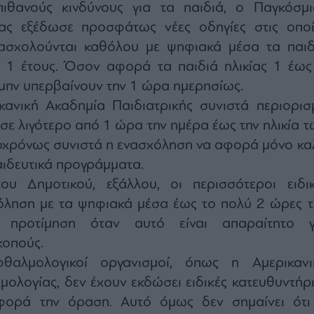
ιθανούς κινδύνους για τα παιδιά, ο Παγκόσμι
ας εξέδωσε προσφάτως νέες οδηγίες στις οποί
ασχολούνται καθόλου με ψηφιακά μέσα τα παιδ
υ 1 έτους. Όσον αφορά τα παιδιά ηλικίας 1 έως
 μην υπερβαίνουν την 1 ώρα ημερησίως.
ανική Ακαδημία Παιδιατρικής συνιστά περιορισ
σε λιγότερο από 1 ώρα την ημέρα έως την ηλικία τ
τοχρόνως συνιστά η ενασχόληση να αφορά μόνο κα
αιδευτικά προγράμματα.
ου Δημοτικού, εξάλλου, οι περισσότεροι ειδικ
όληση με τα ψηφιακά μέσα έως το πολύ 2 ώρες τ
προτίμηση όταν αυτό είναι απαραίτητο γ
κοπούς.
θαλμολογικοί οργανισμοί, όπως η Αμερικανι
λογίας, δεν έχουν εκδώσει ειδικές κατευθυντήρι
φορά την όραση. Αυτό όμως δεν σημαίνει ότι