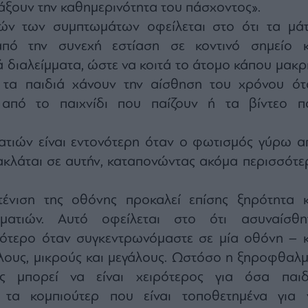
άξουν την καθημερινότητα του πάσχοντος».
ών των συμπτωμάτων οφείλεται στο ότι τα μάτ
από την συνεχή εστίαση σε κοντινό σημείο κ
ά διαλείμματα, ώστε να κοιτά το άτομο κάπου μακρι
τα παιδιά χάνουν την αίσθηση του χρόνου ότ
από το παιχνίδι που παίζουν ή τα βίντεο π
τιών είναι εντονότερη όταν ο φωτισμός γύρω α
ακλάται σε αυτήν, καταπονώντας ακόμα περισσότε
ένιση της οθόνης προκαλεί επίσης ξηρότητα κ
ματιών. Αυτό οφείλεται στο ότι ασυναίσθη
γότερο όταν συγκεντρωνόμαστε σε μία οθόνη – κ
όλους, μικρούς και μεγάλους. Ωστόσο η ξηροφθαλμ
ς μπορεί να είναι χειρότερος για όσα παιδ
 τα κομπιούτερ που είναι τοποθετημένα για 