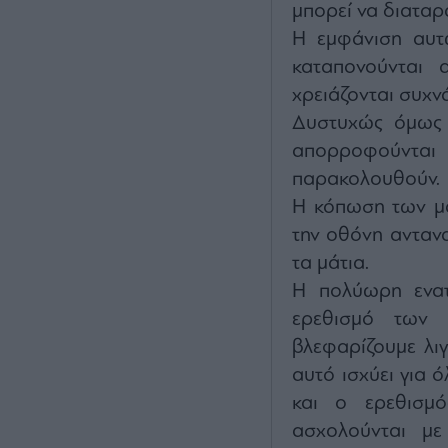
μπορεί να διαταρ
Η εμφάνιση αυτ
καταπονούνται 
χρειάζονται συχν
Δυστυχώς όμως 
απορροφούνται 
παρακολουθούν.
Η κόπωση των μα
την οθόνη ανταν
τα μάτια.
Η πολύωρη ενατ
ερεθισμό των 
βλεφαρίζουμε λι
αυτό ισχύει για 
και ο ερεθισμό
ασχολούνται με