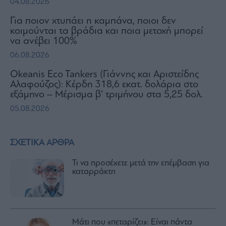
04.08.2026
Για ποιον χτυπάει η καμπάνα, ποιοι δεν
κοιμούνται τα βράδια και ποια μετοχή μπορεί
να ανέβει 100%
06.08.2026
Okeanis Eco Tankers (Γιάννης και Αριστείδης
Αλαφούζος): Κέρδη 318,6 εκατ. δολάρια στο
εξάμηνο – Μέρισμα β’ τριμήνου στα 5,25 δολ.
05.08.2026
ΣΧΕΤΙΚΑ ΑΡΘΡΑ
Τι να προσέχετε μετά την επέμβαση για
καταρράκτη
Μάτι που «πεταρίζει»: Είναι πάντα