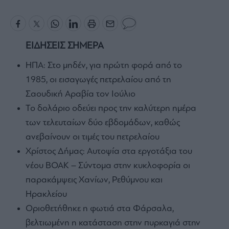
ΕΙΔΗΣΕΙΣ ΣΗΜΕΡΑ
ΗΠΑ: Στο μηδέν, για πρώτη φορά από το
1985, οι εισαγωγές πετρελαίου από τη
Σαουδική Αραβία τον Ιούλιο
Το δολάριο οδεύει προς την καλύτερη ημέρα
των τελευταίων δύο εβδομάδων, καθώς
ανεβαίνουν οι τιμές του πετρελαίου
Χρίστος Δήμας: Αυτοψία στα εργοτάξια του
νέου ΒΟΑΚ – Σύντομα στην κυκλοφορία οι
παρακάμψεις Χανίων, Ρεθύμνου και
Ηρακλείου
Οριοθετήθηκε η φωτιά στα Φάρσαλα,
βελτιωμένη η κατάσταση στην πυρκαγιά στην