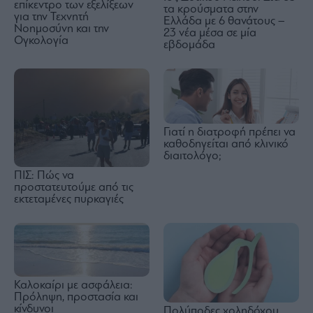
επίκεντρο των εξελίξεων
τα κρούσματα στην
για την Τεχνητή
Ελλάδα με 6 θανάτους –
Νοημοσύνη και την
23 νέα μέσα σε μία
Ογκολογία
εβδομάδα
Γιατί η διατροφή πρέπει να
καθοδηγείται από κλινικό
διαιτολόγο;
ΠΙΣ: Πώς να
προστατευτούμε από τις
εκτεταμένες πυρκαγιές
Καλοκαίρι με ασφάλεια:
Πρόληψη, προστασία και
κίνδυνοι
Πολύποδες χοληδόχου