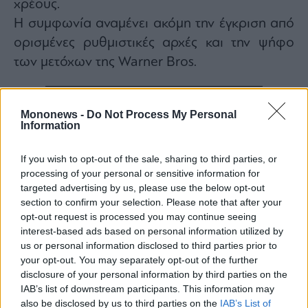
χρέους.
Η συμφωνία αναμένει ακόμη την έγκριση από
ορισμένες ρυθμιστικές αρχές και την ψήφο
των μετόχων της Warner Bros.
Mononews -
Do Not Process My Personal
Information
If you wish to opt-out of the sale, sharing to third parties, or
processing of your personal or sensitive information for
targeted advertising by us, please use the below opt-out
section to confirm your selection. Please note that after your
opt-out request is processed you may continue seeing
interest-based ads based on personal information utilized by
us or personal information disclosed to third parties prior to
your opt-out. You may separately opt-out of the further
disclosure of your personal information by third parties on the
IAB’s list of downstream participants. This information may
also be disclosed by us to third parties on the
IAB’s List of