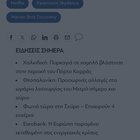
Netflix
Paramount Skydance
Warner Bros Discovery
ΕΙΔΗΣΕΙΣ ΣΗΜΕΡΑ
Χαλκιδική: Πυρκαγιά σε χαμηλή βλάστηση
στην περιοχή του Πόρτο Καρράς
Θεσσαλονίκη: Προσωρινές αλλαγές στο
ωράριο λειτουργίας του Μετρό σήμερα και
αύριο
Φωτιά τώρα στη Σκύρο – Επιχειρούν 4
εναέρια
Eurobank: Η Ευρώπη παραμένει
εκτεθειμένη στις ενεργειακές κρίσεις