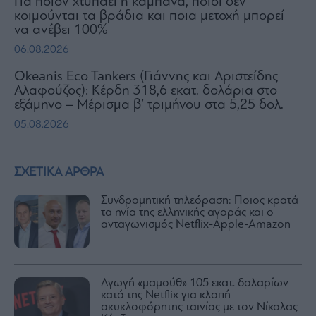
Για ποιον χτυπάει η καμπάνα, ποιοι δεν
κοιμούνται τα βράδια και ποια μετοχή μπορεί
να ανέβει 100%
06.08.2026
Okeanis Eco Tankers (Γιάννης και Αριστείδης
Αλαφούζος): Κέρδη 318,6 εκατ. δολάρια στο
εξάμηνο – Μέρισμα β’ τριμήνου στα 5,25 δολ.
05.08.2026
ΣΧΕΤΙΚΑ ΑΡΘΡΑ
Συνδρομητική τηλεόραση: Ποιος κρατά
τα ηνία της ελληνικής αγοράς και ο
ανταγωνισμός Netflix-Apple-Amazon
Αγωγή «μαμούθ» 105 εκατ. δολαρίων
κατά της Netflix για κλοπή
ακυκλοφόρητης ταινίας με τον Νίκολας