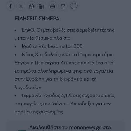
ΕΙΔΗΣΕΙΣ ΣΗΜΕΡΑ
ΕΥΑΘ: Οι μεταβολές στις αρμοδιότητές της
με το νέο θεσμικό πλαίσιο
Ιδού τo νέο Leapmotor B05
Νίκος Χαρδαλιάς: «Με το Παρατηρητήριο
Έργων η Περιφέρεια Αττικής αποκτά ένα από
τα πρώτα ολοκληρωμένα ψηφιακά εργαλεία
στην Ευρώπη για τη διαφάνεια και τη
λογοδοσία»
Γερμανία: Άνοδος 3,1% στις εργοστασιακές
παραγγελίες τον Ιούνιο – Αισιοδοξία για την
πορεία της οικονομίας
Ακολουθήστε το mononews.gr στο