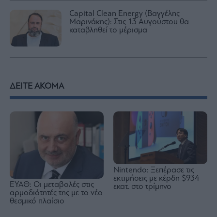
Capital Clean Energy (Βαγγέλης
Μαρινάκης): Στις 13 Αυγούστου θα
καταβληθεί το μέρισμα
ΔΕΙΤΕ ΑΚΟΜΑ
Nintendo: Ξεπέρασε τις
εκτιμήσεις με κέρδη $934
ΕΥΑΘ: Οι μεταβολές στις
εκατ. στο τρίμηνο
αρμοδιότητές της με το νέο
θεσμικό πλαίσιο