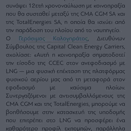
συνάψει 12ετή χρονοναύλωση με κοινοπραξία
που θα συσταθεί μεταξύ της CMA CGM SA και
της TotalEnergies SA, η οποία θα ισχύει από
την παράδοση του πλοίου από το ναυπηγείο.
Ο
Γεράσιμος Καλογηράτος
, Διευθύνων
Σύμβουλος της Capital Clean Energy Carriers,
σχολίασε: «Αυτή η κοινοπραξία σηματοδοτεί
την είσοδο της CCEC στον ανεφοδιασμό με
LNG — μια φυσική επέκταση της πλατφόρμας
φυσικού αερίου μας από τη μεταφορά στον
εφοδιασμό με καύσιμα πλοίων.
Συνεργαζόμενοι με αντισυμβαλλόμενους της
CMA CGM και της TotalEnergies, μπορούμε να
βοηθήσουμε στην κατασκευή της υποδομής
που επιτρέπει στο LNG να προσφέρει ένα
καθαρότερο προφίλ εκπομπών, παράλληλα