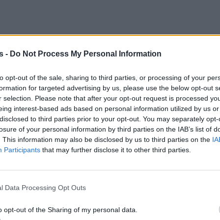
s -
Do Not Process My Personal Information
to opt-out of the sale, sharing to third parties, or processing of your per
formation for targeted advertising by us, please use the below opt-out s
r selection. Please note that after your opt-out request is processed y
eing interest-based ads based on personal information utilized by us or
disclosed to third parties prior to your opt-out. You may separately opt-
losure of your personal information by third parties on the IAB’s list of
. This information may also be disclosed by us to third parties on the
IA
Participants
that may further disclose it to other third parties.
υμμετείχαν το μέλος του Συμβουλίου Διοίκηση
l Data Processing Opt Outs
τρης Καινούργιος, ο Αντιπρύτανης Καθηγητ
ιτας και ο Καθηγητής Παναγιώτης Πετράκης.
o opt-out of the Sharing of my personal data.
 επιβεβαίωσε τη στρατηγική στόχευση τ