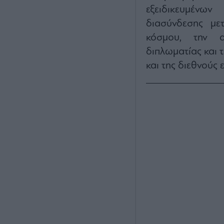
εξειδικευμένω
διασύνδεσης μετ
κόσμου, την α
διπλωματίας και 
και της διεθνούς 