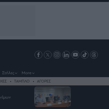
Στήλες
More
ΧΕΣ
ΤΑΜΠΛΟ
ΑΓΟΡΕΣ
ανέμων