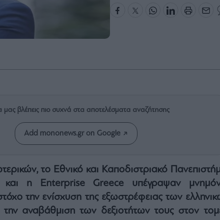
α μας βλέπεις πιο συχνά στα αποτελέσματα αναζήτησης
Add mononews.gr on Google
τερικών, το Εθνικό και Καποδιστριακό Πανεπιστήμ
 και η Enterprise Greece υπέγραψαν μνημόν
στόχο την ενίσχυση της εξωστρέφειας των ελληνικ
ι την αναβάθμιση των δεξιοτήτων τους στον τομ