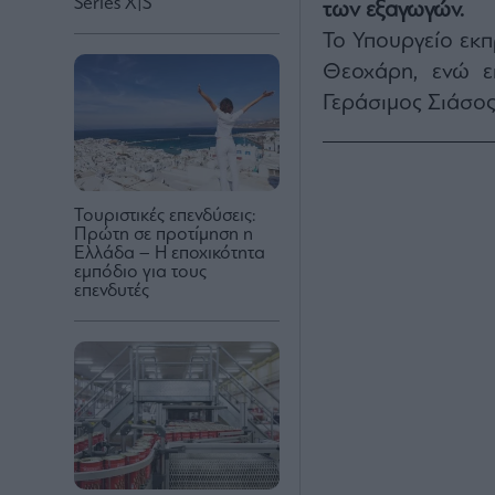
Series X|S
των εξαγωγών.
Το Υπουργείο εκ
Θεοχάρη, ενώ ε
Γεράσιμος Σιάσος
Τουριστικές επενδύσεις:
Πρώτη σε προτίμηση η
Ελλάδα – Η εποχικότητα
εμπόδιο για τους
επενδυτές