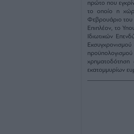
πρώτο που εγκρίν
το οποίο η χώρ
Φεβρουάριο του
Επιπλέον, το Υπο
Ιδιωτικών Επενδ
Εκσυγχρονισμού
προϋπολογισμο
χρηματοδότηση 
εκατομμυρίων ευ