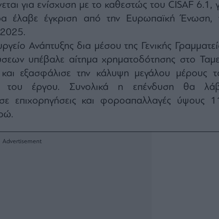
εται για ενίσχυση με το καθεστώς του CISAF 6.1, γ
α έλαβε έγκριση από την Ευρωπαϊκή Ένωση, 
 2025.
υργείο Ανάπτυξης δια μέσου της Γενικής Γραμματεί
ύσεων υπέβαλε αίτημα χρηματοδότησης στο Ταμε
 και εξασφάλισε την κάλυψη μεγάλου μέρους τ
ύ του έργου. Συνολικά η επένδυση θα λάβ
σε επιχορηγήσεις και φοροαπαλλαγές ύψους 1
ρώ.