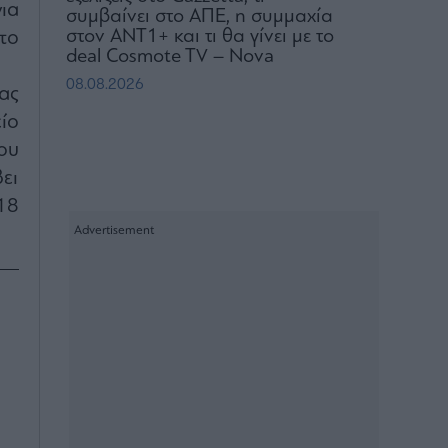
ια
συμβαίνει στο ΑΠΕ, η συμμαχία
στον ΑΝΤ1+ και τι θα γίνει με το
το
deal Cosmote TV – Nova
08.08.2026
ας
ίο
ου
ει
18