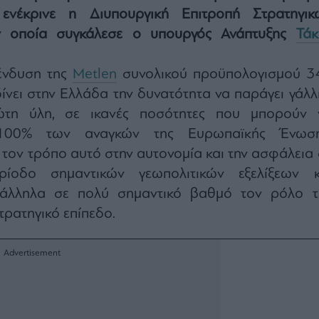
νέκρινε η Διυπουργική Επιτροπή Στρατηγικ
ν οποία συγκάλεσε ο υπουργός Ανάπτυξης
Τάκ
πένδυση της
Metlen
συνολικού προϋπολογισμού 3
δίνει στην Ελλάδα την δυνατότητα να παράγει γάλλι
ώτη ύλη, σε ικανές ποσότητες που μπορούν 
100% των αναγκών της Ευρωπαϊκής Ένωση
τον τρόπο αυτό στην αυτονομία και την ασφάλεια 
ρίοδο σημαντικών γεωπολιτικών εξελίξεων κ
ράλληλα σε πολύ σημαντικό βαθμό τον ρόλο τ
ρατηγικό επίπεδο.