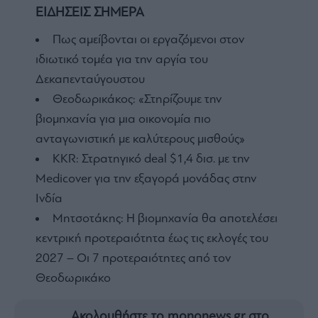
ΕΙΔΗΣΕΙΣ ΣΗΜΕΡΑ
Πως αμείβονται οι εργαζόμενοι στον
ιδιωτικό τομέα για την αργία του
Δεκαπενταύγουστου
Θεοδωρικάκος: «Στηρίζουμε την
βιομηχανία για μια οικονομία πιο
ανταγωνιστική με καλύτερους μισθούς»
KKR: Στρατηγικό deal $1,4 δισ. με την
Medicover για την εξαγορά μονάδας στην
Ινδία
Μητσοτάκης: Η βιομηχανία θα αποτελέσει
κεντρική προτεραιότητα έως τις εκλογές του
2027 – Οι 7 προτεραιότητες από τον
Θεοδωρικάκο
Ακολουθήστε το mononews.gr στο