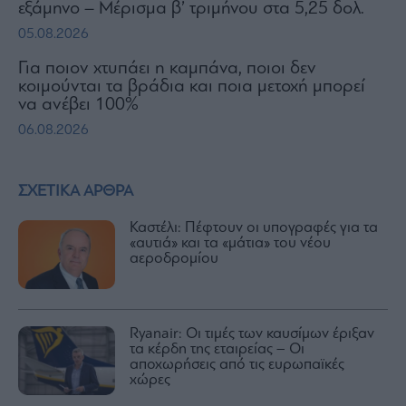
εξάμηνο – Μέρισμα β’ τριμήνου στα 5,25 δολ.
05.08.2026
Για ποιον χτυπάει η καμπάνα, ποιοι δεν
κοιμούνται τα βράδια και ποια μετοχή μπορεί
να ανέβει 100%
06.08.2026
ΣΧΕΤΙΚΑ ΑΡΘΡΑ
Καστέλι: Πέφτουν οι υπογραφές για τα
«αυτιά» και τα «μάτια» του νέου
αεροδρομίου
Ryanair: Οι τιμές των καυσίμων έριξαν
τα κέρδη της εταιρείας – Οι
αποχωρήσεις από τις ευρωπαϊκές
χώρες