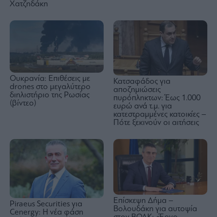
Χατζηδάκη
Ουκρανία: Επιθέσεις με
Κατσαφάδος για
drones στο μεγαλύτερο
αποζημιώσεις
διηλιστήριο της Ρωσίας
πυρόπληκτων: Έως 1.000
(βίντεο)
ευρώ ανά τ.μ. για
κατεστραμμένες κατοικίες –
Πότε ξεκινούν οι αιτήσεις
Επίσκεψη Δήμα –
Piraeus Securities για
Βολουδάκη για αυτοψία
Cenergy: Η νέα φάση