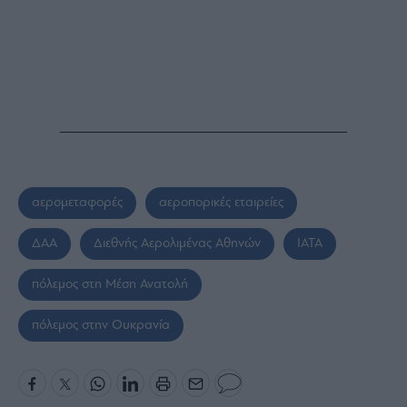
αερομεταφορές
αεροπορικές εταιρείες
ΔΑΑ
Διεθνής Αερολιμένας Αθηνών
ΙΑΤΑ
πόλεμος στη Μέση Ανατολή
πόλεμος στην Ουκρανία