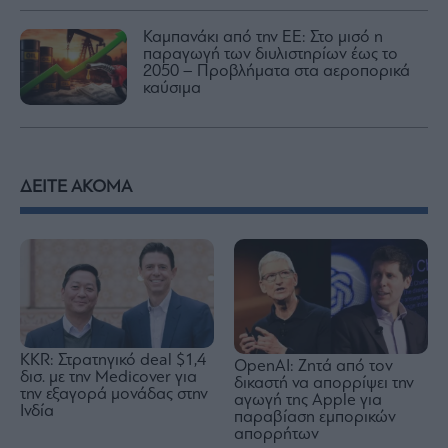
Καμπανάκι από την ΕΕ: Στο μισό η
παραγωγή των διυλιστηρίων έως το
2050 – Προβλήματα στα αεροπορικά
καύσιμα
ΔΕΙΤΕ ΑΚΟΜΑ
KKR: Στρατηγικό deal $1,4
OpenAI: Ζητά από τον
δισ. με την Medicover για
δικαστή να απορρίψει την
την εξαγορά μονάδας στην
αγωγή της Apple για
Ινδία
παραβίαση εμπορικών
απορρήτων