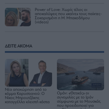
Power of Love: Χωρίς τέλος οι
αποκαλύψεις που «καίνε» τους παίκτες-
Σοκαρισμένη η Μ. Μπακοδήμου
(videos)
ΔΕΙΤΕ ΑΚΟΜΑ
Νέα αποχώρηση από το
Ομάν: «Θετικές» οι
κόμμα Καρυστιανού: Ο
συνομιλίες με το Ιράν
Νίκος Μπρουτζάκης
σύμφωνα με το Μουσκάτ,
καταγγέλλει κλειστή κάστα
που προειδοποιεί για