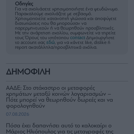
Οδηγίες
Για να σχολιάσετε χρησιμοποιήστε ένα ψευδώνυμο.
Παρακαλούμε σχολιάζετε με σεβασμό.
Χρησιμοποιείτε κατανοητή γλώσσα και αποφύγετε
διατυπώσεις που θα μπορούσαν να
παρερμηνευτούν ή να θεωρηθούν προσβλητικές.
Με την ανάρτηση σχολίου, συμφωνείτε να τηρείτε
τους Όρους του ιστότοπου
contact
Δημιουργήστε
το account σας
εδώ
, για να κάνετε like, dislike ή
report ακατάλληλα/προσβλητικά σχόλια.
ΔΗΜΟΦΙΛΗ
ΑΑΔΕ: Στο στόχαστρο οι μεταφορές
χρημάτων μεταξύ κοινών λογαριασμών –
Πότε μπορεί να θεωρηθούν δωρεές και να
φορολογηθούν
07.08.2026
Πόσα έχει δαπανήσει αυτό το καλοκαίρι ο
Μάριος Ηλιόπουλος για τις μεταγραφές της