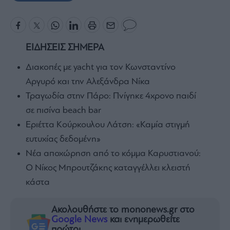
ΕΙΔΗΣΕΙΣ ΣΗΜΕΡΑ
Διακοπές με yacht για τον Κωνσταντίνο
Αργυρό και την Αλεξάνδρα Νίκα
Τραγωδία στην Πάρο: Πνίγηκε 4χρονο παιδί
σε πισίνα beach bar
Εριέττα Κούρκουλου Λάτση: «Καμία στιγμή
ευτυχίας δεδομένη»
Νέα αποχώρηση από το κόμμα Καρυστιανού:
Ο Νίκος Μπρουτζάκης καταγγέλλει κλειστή
κάστα
Ακολουθήστε το mononews.gr στο
Google News
και ενημερωθείτε
πρώτοι.