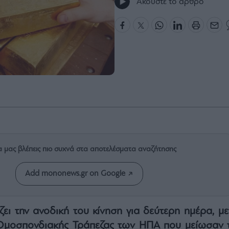
Ακούστε το άρθρο
α μας βλέπεις πιο συχνά στα αποτελέσματα αναζήτησης
Add mononews.gr on Google
ζει την ανοδική του κίνηση για δεύτερη ημέρα, με
Ομοσπονδιακής Τράπεζας των ΗΠΑ που μείωσαν τ