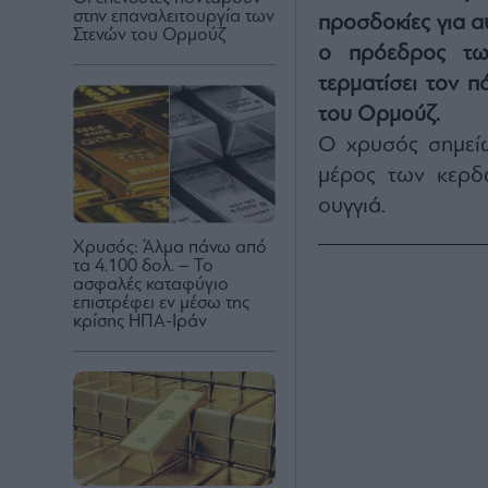
στην επαναλειτουργία των
προσδοκίες για αυ
Στενών του Ορμούζ
ο πρόεδρος των
τερματίσει τον π
του Ορμούζ.
Ο χρυσός σημείω
μέρος των κερδ
ουγγιά.
Χρυσός: Άλμα πάνω από
τα 4.100 δολ. – Το
ασφαλές καταφύγιο
επιστρέφει εν μέσω της
κρίσης ΗΠΑ-Ιράν