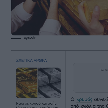
Χρυσός
ΣΧΕΤΙΚΑ ΑΡΘΡΑ
Για ν
Ο
χρυσός
συνεχί
Ράλι σε χρυσό και ασήμι:
από σχόλια της 
Οι επενδυτές ποντάρουν