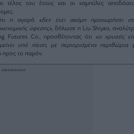
το τέλος του έτους και οι καμπύλες αποδόσε
ομες.
 ότι η αγορά
«δεν έχει ακόμη προχωρήσει στ
ικονομικής ύφεσης»
, δήλωσε η Liu Shiyao, αναλύτ
eng Futures Co., προσθέτοντας ότι
«ο χρυσός είν
είνει υπό πίεση, με περιορισμένα περιθώρια γ
»
προς το παρόν.