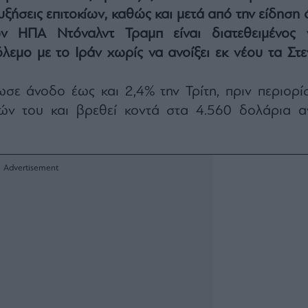
ξήσεις επιτοκίων, καθώς και μετά από την είδηση 
 ΗΠΑ Ντόναλντ Τραμπ είναι διατεθειμένος 
όλεμο με το Ιράν χωρίς να ανοίξει εκ νέου τα Στε
σε άνοδο έως και 2,4% την Τρίτη, πριν περιορίσ
ών του και βρεθεί κοντά στα 4.560 δολάρια α