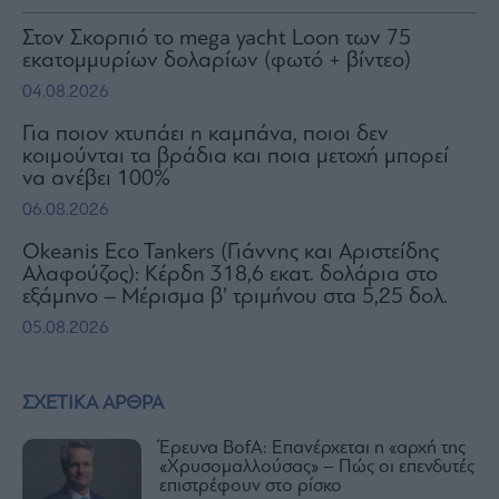
Στον Σκορπιό το mega yacht Loon των 75
εκατομμυρίων δολαρίων (φωτό + βίντεο)
04.08.2026
Για ποιον χτυπάει η καμπάνα, ποιοι δεν
κοιμούνται τα βράδια και ποια μετοχή μπορεί
να ανέβει 100%
06.08.2026
Okeanis Eco Tankers (Γιάννης και Αριστείδης
Αλαφούζος): Κέρδη 318,6 εκατ. δολάρια στο
εξάμηνο – Μέρισμα β’ τριμήνου στα 5,25 δολ.
05.08.2026
ΣΧΕΤΙΚΑ ΑΡΘΡΑ
Έρευνα BofA: Επανέρχεται η «αρχή της
«Χρυσομαλλούσας» – Πώς οι επενδυτές
επιστρέφουν στο ρίσκο