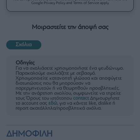
Google Privacy Policy and Terms of Service apply.
Μοιραστείτε την άποψή σας
Σχόλια
Οδηγίες
Για να σχολιάσετε χρησιμοποιήστε ένα ψευδώνυμο.
Παρακαλούμε σχολιάζετε με σεβασμό.
Χρησιμοποιείτε κατανοητή γλώσσα και αποφύγετε
διατυπώσεις που θα μπορούσαν να
παρερμηνευτούν ή να θεωρηθούν προσβλητικές.
Με την ανάρτηση σχολίου, συμφωνείτε να τηρείτε
τους Όρους του ιστότοπου
contact
Δημιουργήστε
το account σας
εδώ
, για να κάνετε like, dislike ή
report ακατάλληλα/προσβλητικά σχόλια.
ΔΗΜΟΦΙΛΗ