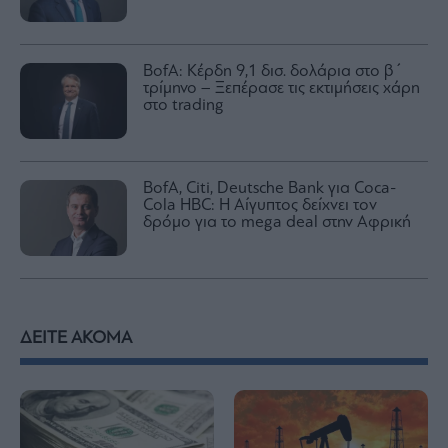
BofA: Κέρδη 9,1 δισ. δολάρια στο β΄
τρίμηνο – Ξεπέρασε τις εκτιμήσεις χάρη
στο trading
BofA, Citi, Deutsche Bank για Coca-
Cola HBC: Η Αίγυπτος δείχνει τον
δρόμο για το mega deal στην Αφρική
ΔΕΙΤΕ ΑΚΟΜΑ