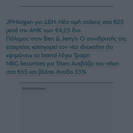
JPMorgan για ΔΕΗ: Νέα τιμή στόχος στα €25
μετά την ΑΜΚ των €4,25 δισ.
Πόλεμος στην Ben & Jerry’s: Ο συνιδρυτής της
εταιρείας κατηγορεί τον νέο ιδιοκτήτη ότι
«φιμώνει» το brand λόγω Τραμπ
NBG Securities για Titan: Ανεβάζει τον πήχη
στα €65 και βλέπει άνοδο 33%