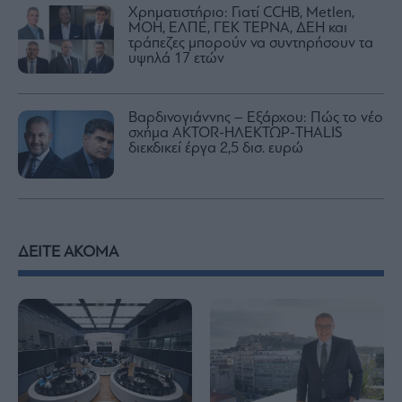
Χρηματιστήριο: Γιατί CCHB, Metlen,
MOH, ΕΛΠΕ, ΓΕΚ ΤΕΡΝΑ, ΔΕΗ και
τράπεζες μπορούν να συντηρήσουν τα
υψηλά 17 ετών
Βαρδινογιάννης – Εξάρχου: Πώς το νέο
σχήμα ΑKTOR-ΗΛΕΚΤΩΡ-THALIS
διεκδικεί έργα 2,5 δισ. ευρώ
ΔΕΙΤΕ ΑΚΟΜΑ