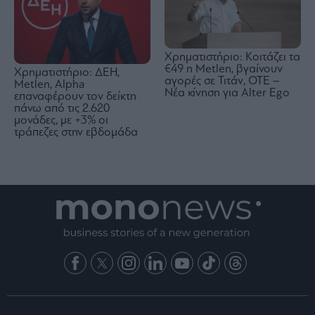
Χρηματιστήριο: Κοιτάζει τα
€49 η Metlen, βγαίνουν
Χρηματιστήριο: ΔΕΗ,
αγορές σε Τιτάν, ΟΤΕ –
Metlen, Αlpha
Νέα κίνηση για Alter Ego
επαναφέρουν τον δείκτη
πάνω από τις 2.620
μονάδες, με +3% οι
τράπεζες στην εβδομάδα