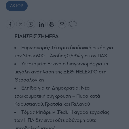
ΑΚΤΩΡ
ΕΙΔΗΣΕΙΣ ΣΗΜΕΡΑ
Ευρωαγορές: Τέταρτο διαδοχικό ρεκόρ για
τον Stoxx 600 – Άνοδος 0,69% για τον DAX
Υπερταμείο: Ξεκινά ο διαγωνισμός για τη
μεγάλη ανάπλαση της ΔΕΘ-HELEXPO στη
Θεσσαλονίκη
Ελπίδα για τη Δημοκρατία: Νέα
εσωκομματική σύγκρουση – Πυρά κατά
Καρυστιανού, Γρατσία και Γαλανού
Τόμας Μπάρκιν (Fed): Η αγορά εργασίας
των ΗΠΑ δεν είναι ούτε αδύναμη ούτε
υπερβολικά ισχυρή