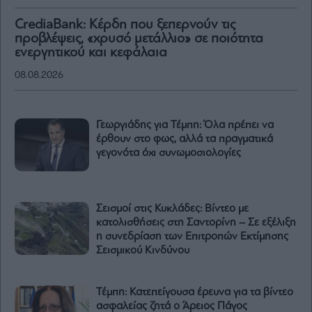
CrediaBank: Κέρδη που ξεπερνούν τις
προβλέψεις, «χρυσό μετάλλιο» σε ποιότητα
ενεργητικού και κεφάλαια
08.08.2026
Γεωργιάδης για Τέμπη: Όλα πρέπει να
έρθουν στο φως, αλλά τα πραγματικά
γεγονότα όχι συνωμοσιολογίες
Σεισμοί στις Κυκλάδες: Βίντεο με
κατολισθήσεις στη Σαντορίνη – Σε εξέλιξη
η συνεδρίαση των Επιτροπών Εκτίμησης
Σεισμικού Κινδύνου
Τέμπη: Κατεπείγουσα έρευνα για τα βίντεο
ασφαλείας ζητά ο Άρειος Πάγος