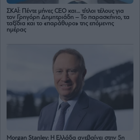
ΣΚΑΪ: Πέντε μήνες CEO και… τίτλοι τέλους για
τον Γρηγόρη Δημητριάδη – Το παρασκήνιο, τα
ταξίδια και το «παράθυρο» της επόμενης
ημέρας
Morgan Stanley: Η Ελλάδα ανεβαίνει στην 5η