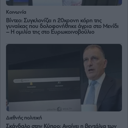
Κοινωνία
Βίντεο: Συγκλονίζει η 20χρονη κόρη της
γυναίκας που δολοφονήθηκε άγρια στο Μενίδι
– Η ομιλία της στο Ευρωκοινοβούλιο
Διεθνής πολιτική
Σκάνδαλο στην Κύπρο: Ανοίγει η βεντάλια των