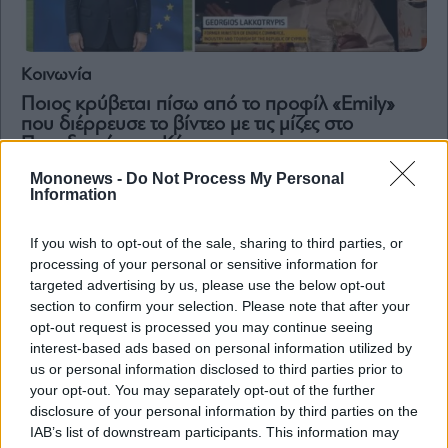
Κοινωνία
Ποιος κρύβεται πίσω από το προφίλ «Emily»
που διέρρευσε το βίντεο με τις μίζες στο
Προεδρικό στην Κύπρο
Mononews -
Do Not Process My Personal
Information
If you wish to opt-out of the sale, sharing to third parties, or
processing of your personal or sensitive information for
targeted advertising by us, please use the below opt-out
section to confirm your selection. Please note that after your
opt-out request is processed you may continue seeing
interest-based ads based on personal information utilized by
us or personal information disclosed to third parties prior to
your opt-out. You may separately opt-out of the further
disclosure of your personal information by third parties on the
IAB’s list of downstream participants. This information may
Κοινωνία