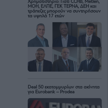
Χρηματιστήριο: Γιατί CCHB, Metlen,
MOH, ΕΛΠΕ, ΓΕΚ ΤΕΡΝΑ, ΔΕΗ και
τράπεζες μπορούν να συντηρήσουν
τα υψηλά 17 ετών
Deal 50 εκατομμυρίων στα ακίνητα
για Eurobank – Prodea