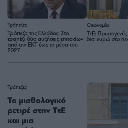
Τράπεζες
Οικονομία
Τράπεζα της Ελλάδος: Στο
ΤτΕ: Πρωτογενές
τραπέζι δύο αυξήσεις επιτοκίων
δισ. ευρώ στο π
από την ΕΚΤ έως τα μέσα του
2027
Τράπεζες
Το μισθολογικό
ρετιρέ στην ΤτΕ
και μια