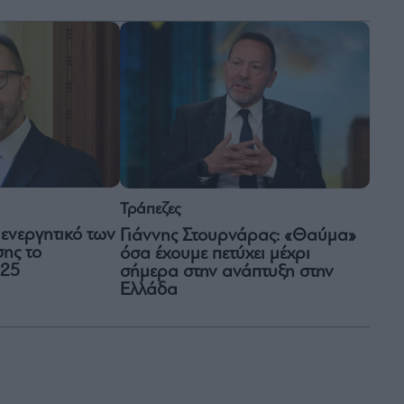
Τράπεζες
ο ενεργητικό των
Γιάννης Στουρνάρας: «Θαύμα»
ης το
όσα έχουμε πετύχει μέχρι
025
σήμερα στην ανάπτυξη στην
Ελλάδα