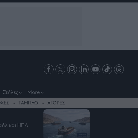
Στήλες
More
ΧΕΣ
ΤΑΜΠΛΟ
ΑΓΟΡΕΣ
ραήλ και ΗΠΑ