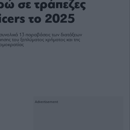
υρώ σε τράπεζες
icers το 2025
συνολικά 13 παραβάσεις των διατάξεων
ησης του ξεπλύματος χρήματος και της
ρομοκρατίας