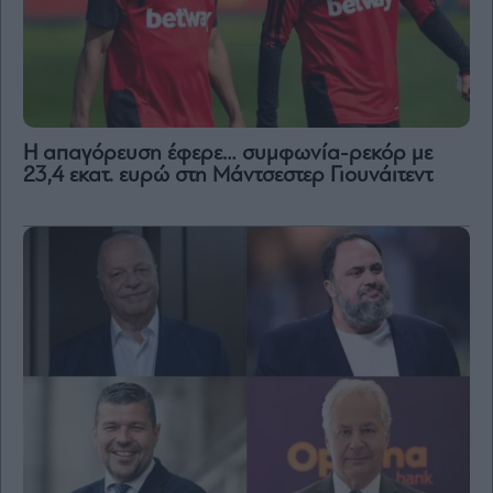
Η απαγόρευση έφερε… συμφωνία-ρεκόρ με
23,4 εκατ. ευρώ στη Μάντσεστερ Γιουνάιτεντ