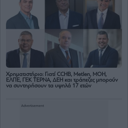
Χρηματιστήριο: Γιατί CCHB, Metlen, MOH,
ΕΛΠΕ, ΓΕΚ ΤΕΡΝΑ, ΔΕΗ και τράπεζες μπορούν
να συντηρήσουν τα υψηλά 17 ετών