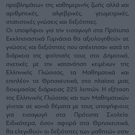
προβλημάτων της καθημερινής ζωής αλλά και
ας
οι
αριθμητικές, αλγεβρικές, γεωμετρικές,
ήσης
στατιστικές γνώσεις και δεξιότητες.
Οι υποψήφιοι για την εισαγωγή στα Πρότυπα
4
news.gr
Εκκλησιαστικά Γυμνάσια θα αξιολογηθούν σε
ghts
rved
γνώσεις και δεξιότητες που απέκτησαν κατά τη
διάρκεια της φοίτησής τους στο Δημοτικό,
σχετικές με την κατανόηση κειμένων της
Ελληνικής Γλώσσας, τα Μαθηματικά και
επιπλέον τα Θρησκευτικά, στο πλαίσιο μιας
δοκιμασίας διάρκειας 225 λεπτών. Η εξέταση
της Ελληνικής Γλώσσας και των Μαθηματικών
γίνεται σε κοινά θέματα με τους υποψήφιους
για εισαγωγή στα Πρότυπα Σχολεία.
Ειδικότερα, όσον αφορά στα Θρησκευτικά,
θα ελεγχθούν οι δεξιότητες των μαθητών στην