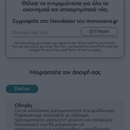
Θέλετε να ενημερώνεστε για όλα τα
οικονομικά και επιχειρηματικά νέα;
Εγγραφείτε στο Newsletter του mononews.gr
ΕΓΓΡΑΦΗ
By submitting your email, you agree to our Terms and Privacy Notice.
You can opt out at any time. This site is protected by reCAPTCHA and the
Google Privacy Policy and Terms of Service apply.
Μοιραστείτε την άποψή σας
Σχόλια
Οδηγίες
Για να σχολιάσετε χρησιμοποιήστε ένα ψευδώνυμο.
Παρακαλούμε σχολιάζετε με σεβασμό.
Χρησιμοποιείτε κατανοητή γλώσσα και αποφύγετε
διατυπώσεις που θα μπορούσαν να
παρερμηνευτούν ή να θεωρηθούν προσβλητικές.