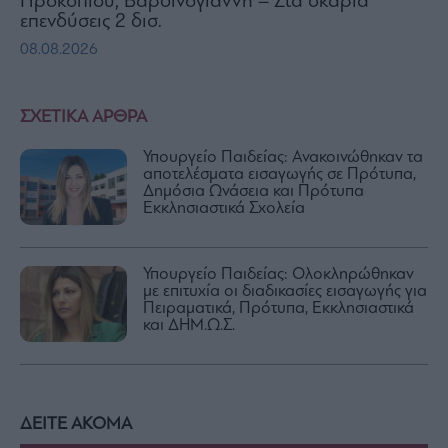
Προκοπίου, Βαρδινογιάννη – Στα σκαριά
επενδύσεις 2 δισ.
08.08.2026
ΣΧΕΤΙΚΑ ΑΡΘΡΑ
Υπουργείο Παιδείας: Ανακοινώθηκαν τα
αποτελέσματα εισαγωγής σε Πρότυπα,
Δημόσια Ωνάσεια και Πρότυπα
Εκκλησιαστικά Σχολεία
Υπουργείο Παιδείας: Ολοκληρώθηκαν
με επιτυχία οι διαδικασίες εισαγωγής για
Πειραματικά, Πρότυπα, Εκκλησιαστικά
και ΔΗΜ.Ω.Σ.
ΔΕΙΤΕ ΑΚΟΜΑ