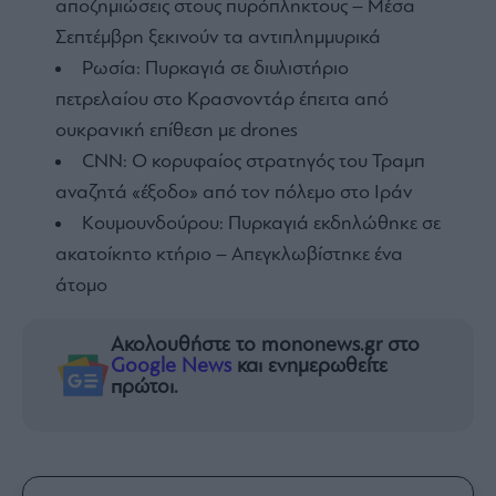
αποζημιώσεις στους πυρόπληκτους – Μέσα
Σεπτέμβρη ξεκινούν τα αντιπλημμυρικά
Ρωσία: Πυρκαγιά σε διυλιστήριο
πετρελαίου στο Κρασνοντάρ έπειτα από
ουκρανική επίθεση με drones
CNN: Ο κορυφαίος στρατηγός του Τραμπ
αναζητά «έξοδο» από τον πόλεμο στο Ιράν
Κουμουνδούρου: Πυρκαγιά εκδηλώθηκε σε
ακατοίκητο κτήριο – Απεγκλωβίστηκε ένα
άτομο
Ακολουθήστε το mononews.gr στο
Google News
και ενημερωθείτε
πρώτοι.