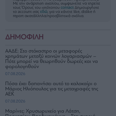
Με την ανάρτηση σχολίου, συμφωνείτε να τηρείτε
τους Όρους του ιστότοπου
contact
Δημιουργήστε
το account σας
εδώ
, για να κάνετε like, dislike ή
report ακατάλληλα/προσβλητικά σχόλια.
ΔΗΜΟΦΙΛΗ
ΑΑΔΕ: Στο στόχαστρο οι μεταφορές
χρημάτων μεταξύ κοινών λογαριασμών –
Πότε μπορεί να θεωρηθούν δωρεές και να
φορολογηθούν
07.08.2026
Πόσα έχει δαπανήσει αυτό το καλοκαίρι ο
Μάριος Ηλιόπουλος για τις μεταγραφές της
ΑΕΚ
07.08.2026
Μαρίνες: Χρυσωρυχείο για Λάτση,