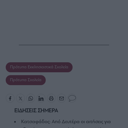
Πρότυπα Εκκλησιαστικά Σχολεία
Πρότυπα Σχολεία
ΕΙΔΗΣΕΙΣ ΣΗΜΕΡΑ
Κατσαφάδος: Από Δευτέρα οι αιτήσεις για