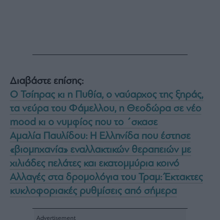
Διαβάστε επίσης:
Ο Τσίπρας κι η Πυθία, ο ναύαρχος της ξηράς,
τα νεύρα του Φάμελλου, η Θεοδώρα σε νέο
mood κι ο νυμφίος που το ΄σκασε
Αμαλία Παυλίδου: Η Ελληνίδα που έστησε
«βιομηχανία» εναλλακτικών θεραπειών με
χιλιάδες πελάτες και εκατομμύρια κοινό
Αλλαγές στα δρομολόγια του Τραμ: Έκτακτες
κυκλοφοριακές ρυθμίσεις από σήμερα