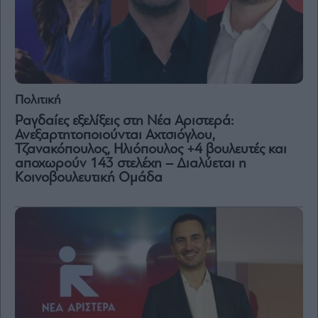
Πολιτική
Ραγδαίες εξελίξεις στη Νέα Αριστερά:
Ανεξαρτητοποιούνται Αχτσιόγλου,
Τζανακόπουλος, Ηλιόπουλος +4 βουλευτές και
αποχωρούν 143 στελέχη – Διαλύεται η
Κοινοβουλευτική Ομάδα