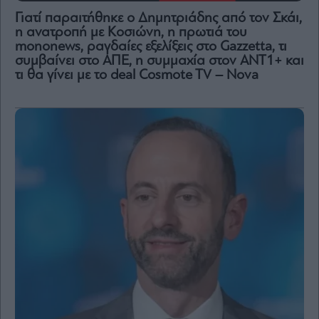
Γιατί παραιτήθηκε ο Δημητριάδης από τον Σκάι,
η ανατροπή με Κοσιώνη, η πρωτιά του
mononews, ραγδαίες εξελίξεις στο Gazzetta, τι
συμβαίνει στο ΑΠΕ, η συμμαχία στον ΑΝΤ1+ και
τι θα γίνει με το deal Cosmote TV – Nova