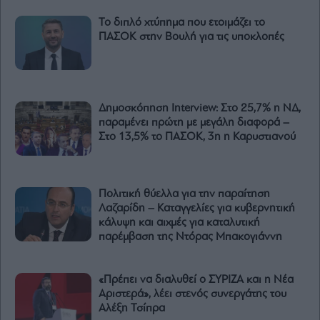
Το διπλό χτύπημα που ετοιμάζει το
ΠΑΣΟΚ στην Βουλή για τις υποκλοπές
Δημοσκόπηση Interview: Στο 25,7% η ΝΔ,
παραμένει πρώτη με μεγάλη διαφορά –
Στο 13,5% το ΠΑΣΟΚ, 3η η Καρυστιανού
Πολιτική θύελλα για την παραίτηση
Λαζαρίδη – Καταγγελίες για κυβερνητική
κάλυψη και αιχμές για καταλυτική
παρέμβαση της Ντόρας Μπακογιάννη
«Πρέπει να διαλυθεί ο ΣΥΡΙΖΑ και η Νέα
Αριστερά», λέει στενός συνεργάτης του
Αλέξη Τσίπρα