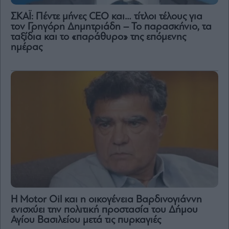
ΣΚΑΪ: Πέντε μήνες CEO και… τίτλοι τέλους για
τον Γρηγόρη Δημητριάδη – Το παρασκήνιο, τα
ταξίδια και το «παράθυρο» της επόμενης
ημέρας
Η Motor Oil και η οικογένεια Βαρδινογιάννη
ενισχύει την πολιτική προστασία του Δήμου
Αγίου Βασιλείου μετά τις πυρκαγιές