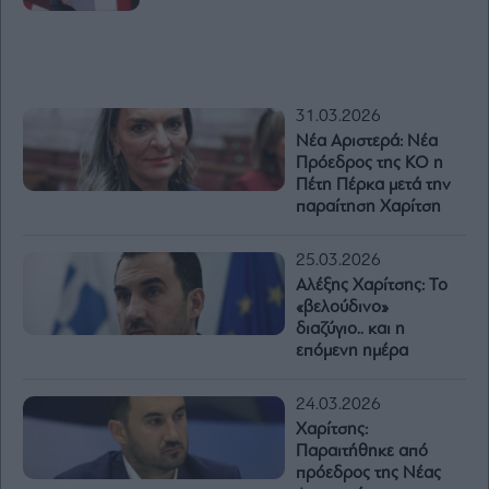
31.03.2026
Νέα Αριστερά: Νέα
Πρόεδρος της ΚΟ η
Πέτη Πέρκα μετά την
παραίτηση Χαρίτση
25.03.2026
Αλέξης Χαρίτσης: Το
«βελούδινο»
διαζύγιο.. και η
επόμενη ημέρα
24.03.2026
Χαρίτσης:
Παραιτήθηκε από
πρόεδρος της Νέας