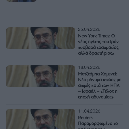
23.04.2026
New York Times: Ο
νέος ηγέτης του Ιράν
«σοβαρά τραυματίας,
αλλά δραστήριος»
18.04.2026
Μοτζτάμπα Χαμενεΐ:
Νέο μήνυμα ισχύος με
αιχμές κατά των ΗΠΑ
– Ισραήλ – «Τέλος η
εποχή αδυναμίας»
11.04.2026
Reuters:
Παραμορφωμένο το