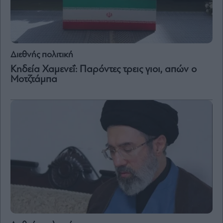
Διεθνής πολιτική
Κηδεία Χαμενεΐ: Παρόντες τρεις γιοι, απών ο
Μοτζτάμπα