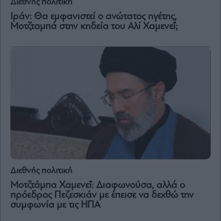
Διεθνής πολιτική
Ιράν: Θα εμφανιστεί ο ανώτατος ηγέτης,
Μοτζταμπά στην κηδεία του Αλί Χαμενεΐ;
Διεθνής πολιτική
Μοτζτάμπα Χαμενεΐ: Διαφωνούσα, αλλά ο
πρόεδρος Πεζεσκιάν με έπεισε να δεχθώ την
συμφωνία με τις ΗΠΑ