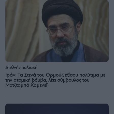
Διεθνής πολιτική
Ιράν: Τα Στενά του Ορμούζ εξίσου πολύτιμα με
την ατομική βόμβα, λέει σύμβουλος του
Μοτζταμπά Χαμενεΐ