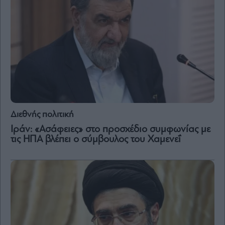
Διεθνής πολιτική
Ιράν: «Ασάφειες» στο προσχέδιο συμφωνίας με
τις ΗΠΑ βλέπει o σύμβουλος του Χαμενεΐ