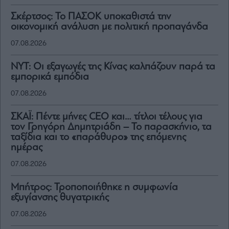
Σκέρτσος: Το ΠΑΣΟΚ υποκαθιστά την
οικονομική ανάλυση με πολιτική προπαγάνδα
07.08.2026
NYT: Οι εξαγωγές της Κίνας καλπάζουν παρά τα
εμπορικά εμπόδια
07.08.2026
ΣΚΑΪ: Πέντε μήνες CEO και… τίτλοι τέλους για
τον Γρηγόρη Δημητριάδη – Το παρασκήνιο, τα
ταξίδια και το «παράθυρο» της επόμενης
ημέρας
07.08.2026
Μπήτρος: Τροποποιήθηκε η συμφωνία
εξυγίανσης θυγατρικής
07.08.2026