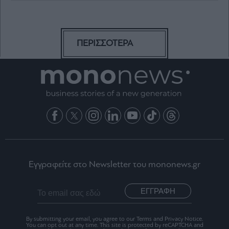
ΠΕΡΙΣΣΟΤΕΡΑ
Εγγραφείτε στο Newsletter του mononews.gr
ΕΓΓΡΑΦΗ
By submitting your email, you agree to our Terms and Privacy Notice.
You can opt out at any time. This site is protected by reCAPTCHA and