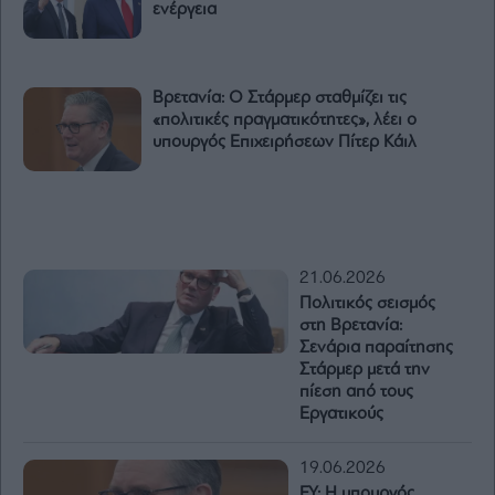
ενέργεια
Βρετανία: Ο Στάρμερ σταθμίζει τις
«πολιτικές πραγματικότητες», λέει ο
υπουργός Επιχειρήσεων Πίτερ Κάιλ
21.06.2026
Πολιτικός σεισμός
στη Βρετανία:
Σενάρια παραίτησης
Στάρμερ μετά την
πίεση από τους
Εργατικούς
19.06.2026
FY: Η υπουργός