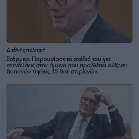
Διεθνής πολιτική
Στάρμερ: Παρουσίασε το σχέδιό του για
επενδύσεις στην άμυνα που προβλέπει αύξηση
δαπανών ύψους 15 δισ. στερλινών