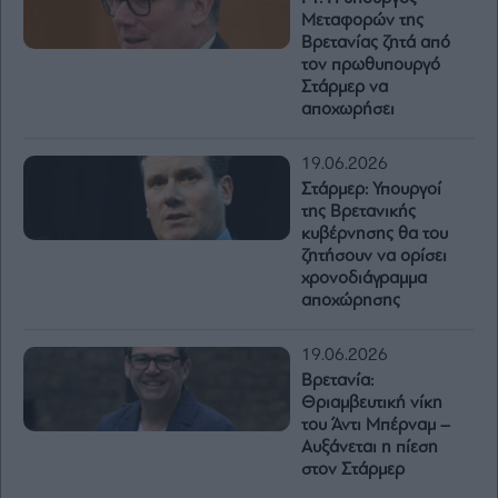
Μεταφορών της
Βρετανίας ζητά από
τον πρωθυπουργό
Στάρμερ να
αποχωρήσει
19.06.2026
Στάρμερ: Υπουργοί
της Βρετανικής
κυβέρνησης θα του
ζητήσουν να ορίσει
χρονοδιάγραμμα
αποχώρησης
19.06.2026
Βρετανία:
Θριαμβευτική νίκη
του Άντι Μπέρναμ –
Αυξάνεται η πίεση
στον Στάρμερ