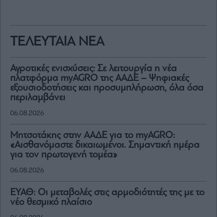
ΤΕΛΕΥΤΑΙΑ ΝΕΑ
Αγροτικές ενισχύσεις: Σε λειτουργία η νέα
πλατφόρμα myAGRO της ΑΑΔΕ – Ψηφιακές
εξουσιοδοτήσεις και προσυμπλήρωση, όλα όσα
περιλαμβάνει
06.08.2026
Μητσοτάκης στην ΑΑΔΕ για το myAGRO:
«Αισθανόμαστε δικαιωμένοι. Σημαντική ημέρα
για τον πρωτογενή τομέα»
06.08.2026
ΕΥΑΘ: Οι μεταβολές στις αρμοδιότητές της με το
νέο θεσμικό πλαίσιο