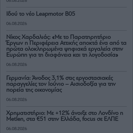
06.08.2026
Ιδού τo νέο Leapmotor B05
06.08.2026
Νίκος Χαρδαλιάς: «Με το Παρατηρητήριο
Έργων η Περιφέρεια Αττικής αποκτά ένα από τα
πρώτα ολοκληρωμένα ψηφιακά εργαλεία στην
Ευρώπη για τη διαφάνεια και τη λογοδοσία»
06.08.2026
Γερμανία: Άνοδος 3,1% στις εργοστασιακές
παραγγελίες τον Ιούνιο – Αισιοδοξία για την
πορεία της οικονομίας
06.08.2026
Χρηματιστήριο: Με +12% άνοιξε στο Λονδίνο η
Metlen, στα €51 στην Ελλάδα, focus σε ΕΛΠΕ
06.08.2026