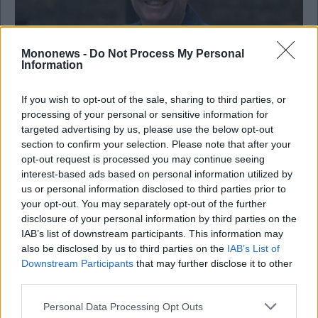
Mononews -
Do Not Process My Personal
Information
If you wish to opt-out of the sale, sharing to third parties, or
Διεθνής πολιτική
processing of your personal or sensitive information for
Άντι Μπέρναμ: Βάζει υποψηφιότητα για την
targeted advertising by us, please use the below opt-out
ηγεσία των Εργατικών μετά την παραίτηση
section to confirm your selection. Please note that after your
Στάρμερ
opt-out request is processed you may continue seeing
interest-based ads based on personal information utilized by
us or personal information disclosed to third parties prior to
your opt-out. You may separately opt-out of the further
disclosure of your personal information by third parties on the
IAB’s list of downstream participants. This information may
also be disclosed by us to third parties on the
IAB’s List of
Downstream Participants
that may further disclose it to other
third parties.
Personal Data Processing Opt Outs