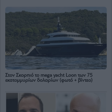
Στον Σκορπιό το mega yacht Loon των 75
εκατομμυρίων δολαρίων (φωτό + βίντεο)