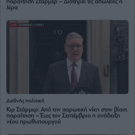
παραίτηση Στάρμερ – Διατηρεί τις απώλειες η
λίρα
Διεθνής πολιτική
Κιρ Στάρμερ: Από την σαρωτική νίκη στην βίαιη
παραίτηση – Έως τον Σεπτέμβριο η ανάδειξη
νέου πρωθυπουργού