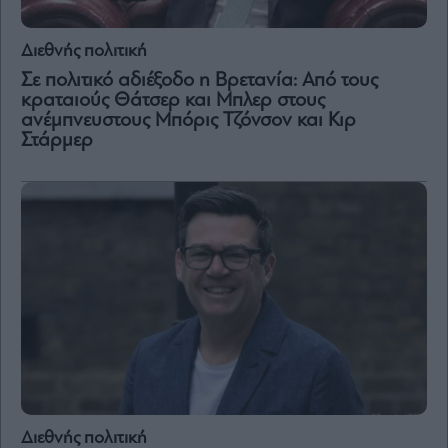
Διεθνής πολιτική
Σε πολιτικό αδιέξοδο η Βρετανία: Από τους
κραταιούς Θάτσερ και Μπλερ στους
ανέμπνευστους Μπόρις Τζόνσον και Κιρ
Στάρμερ
Διεθνής πολιτική