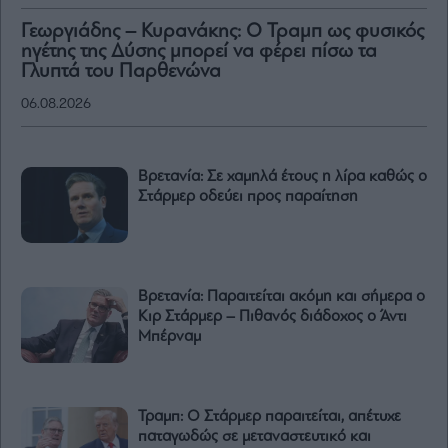
Γεωργιάδης – Κυρανάκης: Ο Τραμπ ως φυσικός
ηγέτης της Δύσης μπορεί να φέρει πίσω τα
Γλυπτά του Παρθενώνα
06.08.2026
Βρετανία: Σε χαμηλά έτους η λίρα καθώς ο
Στάρμερ οδεύει προς παραίτηση
Βρετανία: Παραιτείται ακόμη και σήμερα ο
Κιρ Στάρμερ – Πιθανός διάδοχος ο Άντι
Μπέρναμ
Τραμπ: Ο Στάρμερ παραιτείται, απέτυχε
παταγωδώς σε μεταναστευτικό και