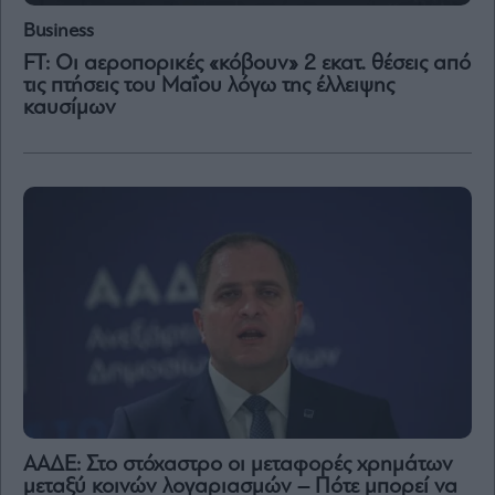
Business
FT: Οι αεροπορικές «κόβουν» 2 εκατ. θέσεις από
τις πτήσεις του Μαΐου λόγω της έλλειψης
καυσίμων
ΑΑΔΕ: Στο στόχαστρο οι μεταφορές χρημάτων
μεταξύ κοινών λογαριασμών – Πότε μπορεί να