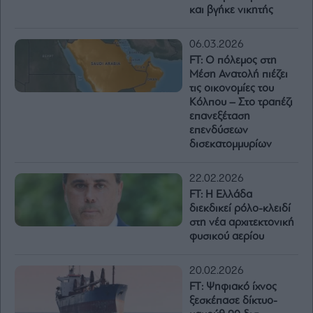
και βγήκε νικητής
06.03.2026
FT: Ο πόλεμος στη
Μέση Ανατολή πιέζει
τις οικονομίες του
Κόλπου – Στο τραπέζι
επανεξέταση
επενδύσεων
δισεκατομμυρίων
22.02.2026
FT: Η Ελλάδα
διεκδικεί ρόλο-κλειδί
στη νέα αρχιτεκτονική
φυσικού αερίου
20.02.2026
FΤ: Ψηφιακό ίχνος
ξεσκέπασε δίκτυο-