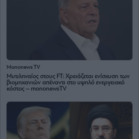
Mononews TV
Μυτιληναίος στους FT: Χρειάζεται ενίσχυση των
βιομηχανιών απέναντι στο υψηλό ενεργειακό
κόστος – mononewsTV