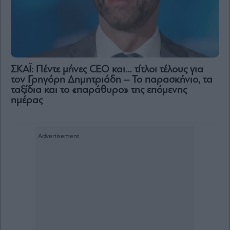
ΣΚΑΪ: Πέντε μήνες CEO και… τίτλοι τέλους για
τον Γρηγόρη Δημητριάδη – Το παρασκήνιο, τα
ταξίδια και το «παράθυρο» της επόμενης
ημέρας