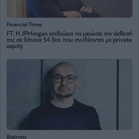
Financial Times
FT: Η JPMorgan επιδιώκει να μειώσει την έκθεσή
της σε δάνεια $4 δισ. που συνδέονται με private
equity
Business