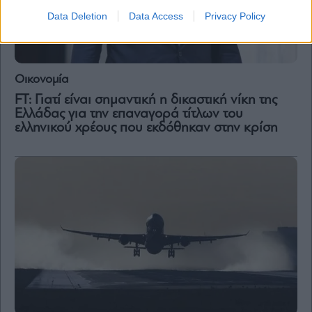
Data Deletion
Data Access
Privacy Policy
Οικονομία
FT: Γιατί είναι σημαντική η δικαστική νίκη της
Ελλάδας για την επαναγορά τίτλων του
ελληνικού χρέους που εκδόθηκαν στην κρίση