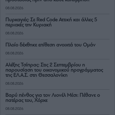
προστασίας πριν από κάθε κολύμβηση
08.08.2026
Πυρκαγιές: Σε Red Code Αττική και άλλες 5
περιοχές την Κυριακή
08.08.2026
Πλοίο δέχθηκε επίθεση ανοιχτά του Ομάν
08.08.2026
Αλέξης Τσίπρας: Στις 2 Σεπτεμβρίου η
παρουσίαση του οικονομικού προγράμματος
της ΕΛ.Α.Σ. στη Θεσσαλονίκη
08.08.2026
Βαρύ πένθος για τον Λιονέλ Μέσι: Πέθανε ο
πατέρας του, Χόρχε
08.08.2026