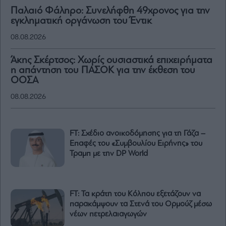
Παλαιό Φάληρο: Συνελήφθη 49χρονος για την
εγκληματική οργάνωση του Έντικ
08.08.2026
Άκης Σκέρτσος: Χωρίς ουσιαστικά επιχειρήματα
η απάντηση του ΠΑΣΟΚ για την έκθεση του
ΟΟΣΑ
08.08.2026
FT: Σχέδιο ανοικοδόμησης για τη Γάζα –
Επαφές του «Συμβουλίου Ειρήνης» του
Τραμπ με την DP World
FT: Τα κράτη του Κόλπου εξετάζουν να
παρακάμψουν τα Στενά του Ορμούζ μέσω
νέων πετρελαιαγωγών