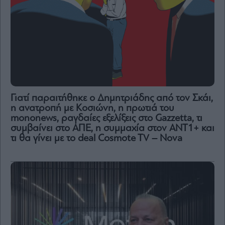
Γιατί παραιτήθηκε ο Δημητριάδης από τον Σκάι,
η ανατροπή με Κοσιώνη, η πρωτιά του
mononews, ραγδαίες εξελίξεις στο Gazzetta, τι
συμβαίνει στο ΑΠΕ, η συμμαχία στον ΑΝΤ1+ και
τι θα γίνει με το deal Cosmote TV – Nova