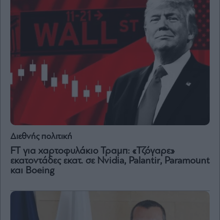
Διεθνής πολιτική
FT για χαρτοφυλάκιο Τραμπ: «Τζόγαρε»
εκατοντάδες εκατ. σε Nvidia, Palantir, Paramount
και Boeing