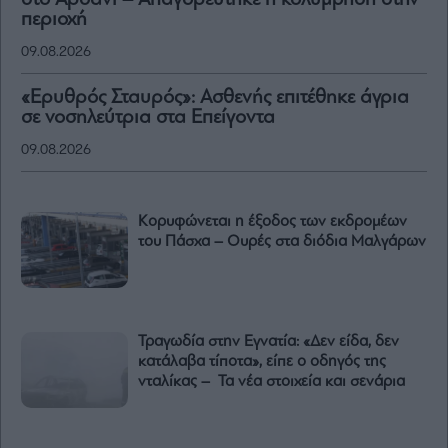
περιοχή
09.08.2026
«Ερυθρός Σταυρός»: Ασθενής επιτέθηκε άγρια
σε νοσηλεύτρια στα Επείγοντα
09.08.2026
Κορυφώνεται η έξοδος των εκδρομέων
του Πάσχα – Ουρές στα διόδια Μαλγάρων
Τραγωδία στην Εγνατία: «Δεν είδα, δεν
κατάλαβα τίποτα», είπε ο οδηγός της
νταλίκας – Τα νέα στοιχεία και σενάρια