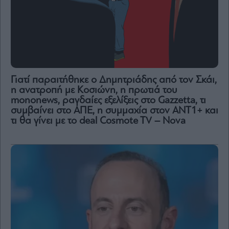
Γιατί παραιτήθηκε ο Δημητριάδης από τον Σκάι,
η ανατροπή με Κοσιώνη, η πρωτιά του
mononews, ραγδαίες εξελίξεις στο Gazzetta, τι
συμβαίνει στο ΑΠΕ, η συμμαχία στον ΑΝΤ1+ και
τι θα γίνει με το deal Cosmote TV – Nova