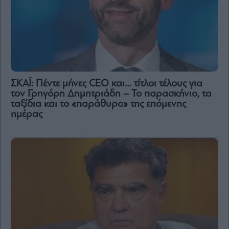
ΣΚΑΪ: Πέντε μήνες CEO και… τίτλοι τέλους για
τον Γρηγόρη Δημητριάδη – Το παρασκήνιο, τα
ταξίδια και το «παράθυρο» της επόμενης
ημέρας