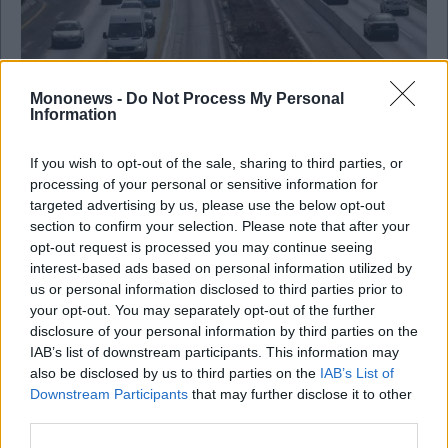
Mononews -
Do Not Process My Personal
Information
Κοινωνία
If you wish to opt-out of the sale, sharing to third parties, or
Κυκλοφοριακές Ρυθμίσεις στον Μετωπικό
processing of your personal or sensitive information for
Σταθμό Διοδίων Αφιδνών
targeted advertising by us, please use the below opt-out
section to confirm your selection. Please note that after your
opt-out request is processed you may continue seeing
interest-based ads based on personal information utilized by
us or personal information disclosed to third parties prior to
your opt-out. You may separately opt-out of the further
disclosure of your personal information by third parties on the
IAB’s list of downstream participants. This information may
also be disclosed by us to third parties on the
IAB’s List of
Downstream Participants
that may further disclose it to other
third parties.