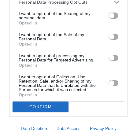
Personal Data Processing Opt Outs
I want to opt-out of the Sharing of my
personal data.
Κοινωνία
Opted In
Έξοδος αδειούχων Αυγούστου: Πάνω από
I want to opt-out of the Sale of my
100.000 οχήματα έφυγαν από την Αττική,
Personal Data.
αυξημένη η κίνηση στα λιμάνια
Opted In
I want to opt-out of processing my
Personal Data for Targeted Advertising.
Opted In
I want to opt-out of Collection, Use,
Retention, Sale, and/or Sharing of my
Personal Data that Is Unrelated with the
Purposes for which it was collected.
Opted In
CONFIRM
Data Deletion
Data Access
Privacy Policy