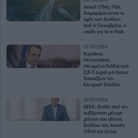
04.10.2024
Αττική Οδός: Πώς
διαμορφώνονται οι
τιμές των διοδίων
από 6 Οκτωβρίου, τι
ισχύει για το e-Pass
01.10.2024
Κυριάκος
Μητσοτάκης:
Μειωμένα διόδια από
2,8-3 ευρώ για όσους
διασχίζουν την
Κεντρική Ελλάδα
30.09.2024
ΕΕΚΕ: Ζητάει από την
κυβέρνηση μόνιμη
μείωση του τέλους
διοδίων της Αττικής
Οδού για όλους