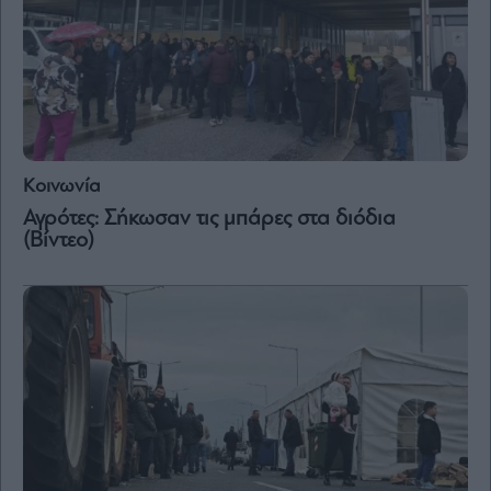
Κοινωνία
Αγρότες: Σήκωσαν τις μπάρες στα διόδια
(Βίντεο)