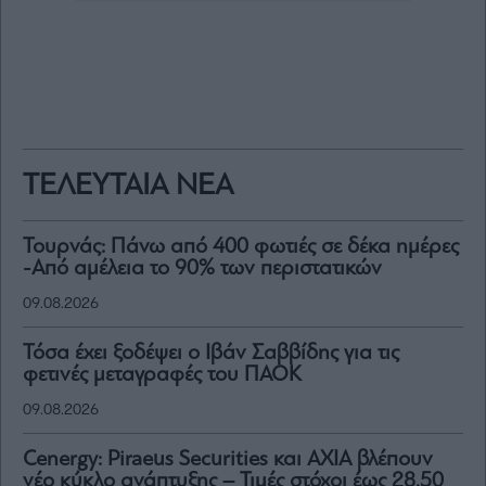
ΤΕΛΕΥΤΑΙΑ ΝΕΑ
Τουρνάς: Πάνω από 400 φωτιές σε δέκα ημέρες
-Από αμέλεια το 90% των περιστατικών
09.08.2026
Τόσα έχει ξοδέψει ο Ιβάν Σαββίδης για τις
φετινές μεταγραφές του ΠΑΟΚ
09.08.2026
Cenergy: Piraeus Securities και AXIA βλέπουν
νέο κύκλο ανάπτυξης – Τιμές στόχοι έως 28,50