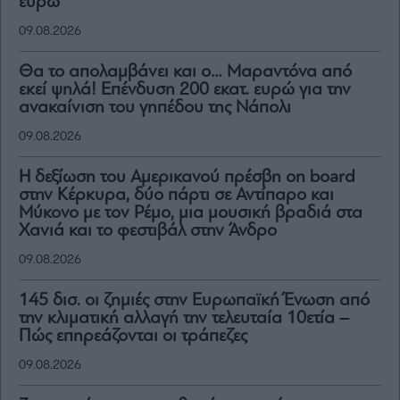
ευρώ
09.08.2026
Θα το απολαμβάνει και ο… Μαραντόνα από
εκεί ψηλά! Επένδυση 200 εκατ. ευρώ για την
ανακαίνιση του γηπέδου της Νάπολι
09.08.2026
H δεξίωση του Αμερικανού πρέσβη on board
στην Κέρκυρα, δύο πάρτι σε Αντίπαρο και
Μύκονο με τον Ρέμο, μια μουσική βραδιά στα
Χανιά και το φεστιβάλ στην Άνδρο
09.08.2026
145 δισ. οι ζημιές στην Ευρωπαϊκή Ένωση από
την κλιματική αλλαγή την τελευταία 10ετία –
Πώς επηρεάζονται οι τράπεζες
09.08.2026