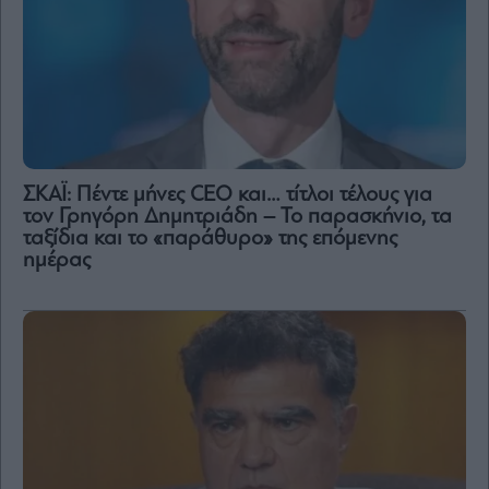
ΣΚΑΪ: Πέντε μήνες CEO και… τίτλοι τέλους για
τον Γρηγόρη Δημητριάδη – Το παρασκήνιο, τα
ταξίδια και το «παράθυρο» της επόμενης
ημέρας