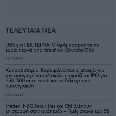
ΤΕΛΕΥΤΑΙΑ ΝΕΑ
UBS για ΓΕΚ ΤΕΡΝΑ: Ο δρόμος προς τα 55
ευρώ περνά από Αττική και Εγνατία Οδό
09.08.2026
Χρηματιστήριο: Κορυφώνονται οι επαφές για
την εισαγωγή ναυτιλιακών, ετοιμάζεται IPO για
250-300 εκατ. ευρώ και το δέλεαρ των
ομολογιακών
09.08.2026
Metlen: NBG Securities και Citi βλέπουν
επιστροφή στην ανάπτυξη – Τιμές στόχοι έως 58