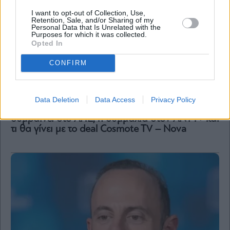
I want to opt-out of Collection, Use,
Retention, Sale, and/or Sharing of my
Personal Data that Is Unrelated with the
Purposes for which it was collected.
Opted In
CONFIRM
Γιατί παραιτήθηκε ο Δημητριάδης από τον Σκάι,
η ανατροπή με Κοσιώνη, η πρωτιά του
Data Deletion
Data Access
Privacy Policy
mononews, ραγδαίες εξελίξεις στο Gazzetta, τι
συμβαίνει στο ΑΠΕ, η συμμαχία στον ΑΝΤ1+ και
τι θα γίνει με το deal Cosmote TV – Nova