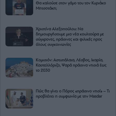
Θα καλούσε στον γάμο του τον Κυριάκο
Μητσοτάκη;
Χριστίνα Αλεξοπούλου: Να
δημιουργήσουμε μια νέα κουλτούρα με
σύγχρονες, πράσινες και φιλικές προς
όλους συγκοινωνίες
Κομισιόν: Αστυπάλαια, Λέσβος, Ικαρία,
Καστελλόριζο, Ψαρά πράσινα νησιά έως
το 2030
Πώς θα γίνει ο Πόρος «πράσινο νησί» – Τι
προβλέπει η συμφωνία με την Masdar