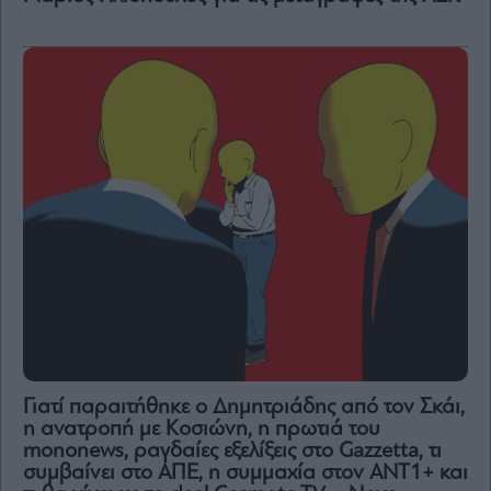
Γιατί παραιτήθηκε ο Δημητριάδης από τον Σκάι,
η ανατροπή με Κοσιώνη, η πρωτιά του
mononews, ραγδαίες εξελίξεις στο Gazzetta, τι
συμβαίνει στο ΑΠΕ, η συμμαχία στον ΑΝΤ1+ και