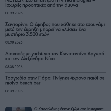
METLEN: Στο επίκεντρο η M Technologies –
Ισχυρές προοπτικές από την άμυνα
08.08.2026
Σαντορίνη: Ο έφηβος που χάθηκε στο τσουνάμι
μετά την έκρηξη μπορεί να «λύσει» ένα
μυστήριο 3.500 ετών
08.08.2026
Διακοπές με yacht για τον Κωνσταντίνο Αργυρό
και την Αλεξάνδρα Νίκα
08.08.2026
Τραγωδία στην Πάρο: Πνίγηκε 4χρονο παιδί σε
πισίνα beach bar
08.08.2026
Ο Κασσελάκης έκανε Q&A στο Instagram: