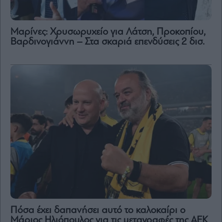
Μαρίνες: Χρυσωρυχείο για Λάτση, Προκοπίου,
Βαρδινογιάννη – Στα σκαριά επενδύσεις 2 δισ.
Πόσα έχει δαπανήσει αυτό το καλοκαίρι ο
Μάριος Ηλιόπουλος για τις μεταγραφές της ΑΕΚ