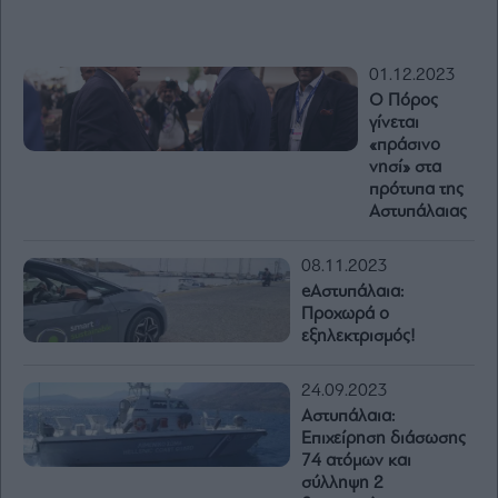
01.12.2023
Ο Πόρος
γίνεται
«πράσινο
νησί» στα
πρότυπα της
Αστυπάλαιας
08.11.2023
eΑστυπάλαια:
Προχωρά ο
εξηλεκτρισμός!
24.09.2023
Αστυπάλαια:
Επιχείρηση διάσωσης
74 ατόμων και
σύλληψη 2