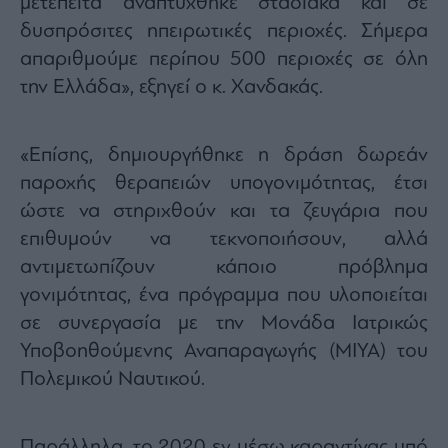
μετέπειτα αναπτύχθηκε σταδιακά και σε
δυσπρόσιτες ηπειρωτικές περιοχές. Σήμερα
απαριθμούμε περίπου 500 περιοχές σε όλη
την Ελλάδα», εξηγεί ο κ. Χανδακάς.
«Επίσης, δημιουργήθηκε η δράση δωρεάν
παροχής θεραπειών υπογονιμότητας, έτσι
ώστε να στηριχθούν και τα ζευγάρια που
επιθυμούν να τεκνοποιήσουν, αλλά
αντιμετωπίζουν κάποιο πρόβλημα
γονιμότητας, ένα πρόγραμμα που υλοποιείται
σε συνεργασία με την Μονάδα Ιατρικώς
Υποβοηθούμενης Αναπαραγωγής (ΜΙΥΑ) του
Πολεμικού Ναυτικού.
Παράλληλα, το 2020 εν μέσω καραντίνας υπό