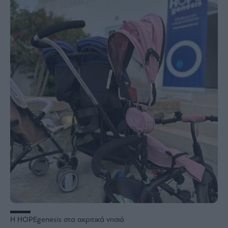
Η HOPEgenesis στα ακριτικά νησιά