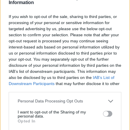
της Eurojust στον υπερσύνδεσμο
ΕΔΩ
Information
Διαβάστε επίσης:
If you wish to opt-out of the sale, sharing to third parties, or
processing of your personal or sensitive information for
targeted advertising by us, please use the below opt-out
section to confirm your selection. Please note that after your
opt-out request is processed you may continue seeing
interest-based ads based on personal information utilized by
us or personal information disclosed to third parties prior to
your opt-out. You may separately opt-out of the further
disclosure of your personal information by third parties on the
IAB’s list of downstream participants. This information may
also be disclosed by us to third parties on the
IAB’s List of
Downstream Participants
that may further disclose it to other
third parties.
Personal Data Processing Opt Outs
I want to opt-out of the Sharing of my
personal data.
Opted In