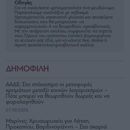
Οδηγίες
Για να σχολιάσετε χρησιμοποιήστε ένα ψευδώνυμο.
Παρακαλούμε σχολιάζετε με σεβασμό.
Χρησιμοποιείτε κατανοητή γλώσσα και αποφύγετε
διατυπώσεις που θα μπορούσαν να
παρερμηνευτούν ή να θεωρηθούν προσβλητικές.
Με την ανάρτηση σχολίου, συμφωνείτε να τηρείτε
τους Όρους του ιστότοπου
contact
Δημιουργήστε
το account σας
εδώ
, για να κάνετε like, dislike ή
report ακατάλληλα/προσβλητικά σχόλια.
ΔΗΜΟΦΙΛΗ
ΑΑΔΕ: Στο στόχαστρο οι μεταφορές
χρημάτων μεταξύ κοινών λογαριασμών –
Πότε μπορεί να θεωρηθούν δωρεές και να
φορολογηθούν
07.08.2026
Μαρίνες: Χρυσωρυχείο για Λάτση,
Προκοπίου, Βαρδινογιάννη – Στα σκαριά