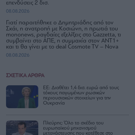
επενδύσεις 2 δισ.
08.08.2026
Γιατί παραιτήθηκε ο Δημητριάδης από τον
Σκάι, η ανατροπή με Κοσιώνη, η πρωτιά του
mononews, ραγδαίες εξελίξεις στο Gazzetta, τι
συμβαίνει στο ΑΠΕ, η συμμαχία στον ΑΝΤ1+
και τι θα γίνει με το deal Cosmote TV – Nova
08.08.2026
ΣΧΕΤΙΚΑ ΑΡΘΡΑ
ΕΕ: Διαθέτει 1,4 δισ. ευρώ από τους
τόκους παγωμένων ρωσικών
περιουσιακών στοιχείων για την
Ουκρανία
Πλεύρης: Όλο το σχέδιο του
ευρωπαϊκού μηχανισμού
μετανάστευσης που κατέθεσε στο