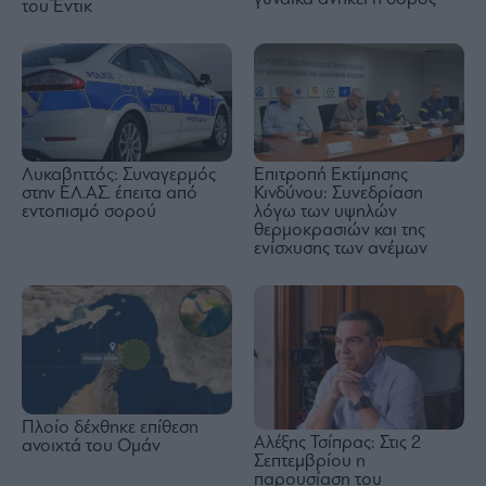
του Έντικ
Λυκαβηττός: Συναγερμός
Επιτροπή Εκτίμησης
στην ΕΛ.ΑΣ. έπειτα από
Κινδύνου: Συνεδρίαση
εντοπισμό σορού
λόγω των υψηλών
θερμοκρασιών και της
ενίσχυσης των ανέμων
Πλοίο δέχθηκε επίθεση
Αλέξης Τσίπρας: Στις 2
ανοιχτά του Ομάν
Σεπτεμβρίου η
παρουσίαση του