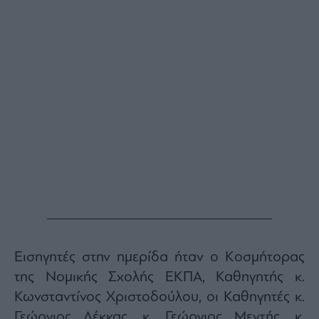
Εισηγητές στην ημερίδα ήταν ο Κοσμήτορας
της Νομικής Σχολής ΕΚΠΑ, Καθηγητής κ.
Κωνσταντίνος Χριστοδούλου, οι Καθηγητές κ.
Γεώργιος Λέκκας, κ. Γεώργιος Μεντής, κ.