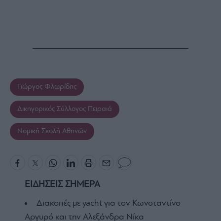
Γιώργος Φλωρίδης
Δικηγορικός Σύλλογος Πειραιά
Νομική Σχολή Αθηνών
ΕΙΔΗΣΕΙΣ ΣΗΜΕΡΑ
Διακοπές με yacht για τον Κωνσταντίνο
Αργυρό και την Αλεξάνδρα Νίκα