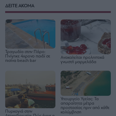
ΔΕΙΤΕ ΑΚΟΜΑ
Τραγωδία στην Πάρο:
Πνίγηκε 4χρονο παιδί σε
Ανακαλείται προληπτικά
πισίνα beach bar
γνωστή μαρμελάδα
Υπουργείο Υγείας: Τα
απαραίτητα μέτρα
προστασίας πριν από κάθε
Πυρκαγιά στην
κολύμβηση
Αττικοβοιωτία: Πώς έγινε η